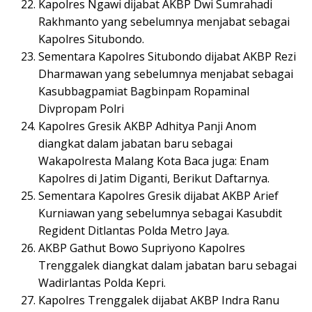
Kapolres Ngawi dijabat AKBP Dwi Sumrahadi
Rakhmanto yang sebelumnya menjabat sebagai
Kapolres Situbondo.
Sementara Kapolres Situbondo dijabat AKBP Rezi
Dharmawan yang sebelumnya menjabat sebagai
Kasubbagpamiat Bagbinpam Ropaminal
Divpropam Polri
Kapolres Gresik AKBP Adhitya Panji Anom
diangkat dalam jabatan baru sebagai
Wakapolresta Malang Kota Baca juga: Enam
Kapolres di Jatim Diganti, Berikut Daftarnya.
Sementara Kapolres Gresik dijabat AKBP Arief
Kurniawan yang sebelumnya sebagai Kasubdit
Regident Ditlantas Polda Metro Jaya.
AKBP Gathut Bowo Supriyono Kapolres
Trenggalek diangkat dalam jabatan baru sebagai
Wadirlantas Polda Kepri.
Kapolres Trenggalek dijabat AKBP Indra Ranu