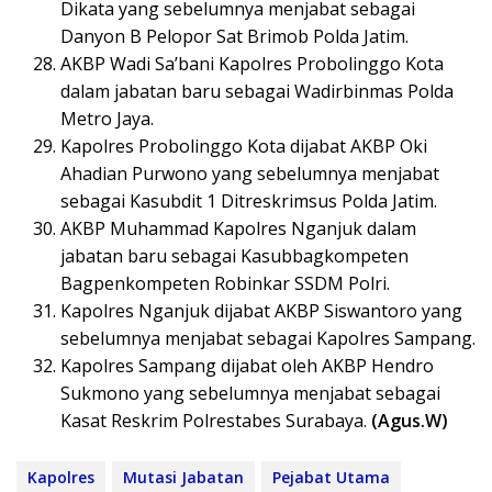
Dikata yang sebelumnya menjabat sebagai
Danyon B Pelopor Sat Brimob Polda Jatim.
AKBP Wadi Sa’bani Kapolres Probolinggo Kota
dalam jabatan baru sebagai Wadirbinmas Polda
Metro Jaya.
Kapolres Probolinggo Kota dijabat AKBP Oki
Ahadian Purwono yang sebelumnya menjabat
sebagai Kasubdit 1 Ditreskrimsus Polda Jatim.
AKBP Muhammad Kapolres Nganjuk dalam
jabatan baru sebagai Kasubbagkompeten
Bagpenkompeten Robinkar SSDM Polri.
Kapolres Nganjuk dijabat AKBP Siswantoro yang
sebelumnya menjabat sebagai Kapolres Sampang.
Kapolres Sampang dijabat oleh AKBP Hendro
Sukmono yang sebelumnya menjabat sebagai
Kasat Reskrim Polrestabes Surabaya.
(Agus.W)
Kapolres
Mutasi Jabatan
Pejabat Utama