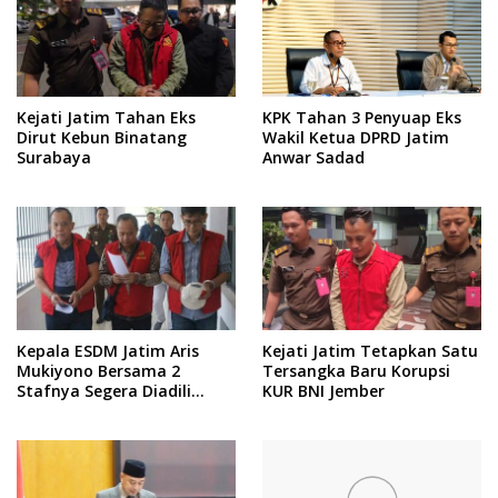
Kejati Jatim Tahan Eks
KPK Tahan 3 Penyuap Eks
Dirut Kebun Binatang
Wakil Ketua DPRD Jatim
Surabaya
Anwar Sadad
Kepala ESDM Jatim Aris
Kejati Jatim Tetapkan Satu
Mukiyono Bersama 2
Tersangka Baru Korupsi
Stafnya Segera Diadili
KUR BNI Jember
Terkai Kasu Pemerasan