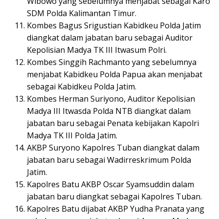
Wibowo yang sebelumnya menjabat sebagai Karo
SDM Polda Kalimantan Timur.
Kombes Bagus Srigustian Kabidkeu Polda Jatim
diangkat dalam jabatan baru sebagai Auditor
Kepolisian Madya TK III Itwasum Polri.
Kombes Singgih Rachmanto yang sebelumnya
menjabat Kabidkeu Polda Papua akan menjabat
sebagai Kabidkeu Polda Jatim.
Kombes Herman Suriyono, Auditor Kepolisian
Madya III Itwasda Polda NTB diangkat dalam
jabatan baru sebagai Penata kebijakan Kapolri
Madya TK III Polda Jatim.
AKBP Suryono Kapolres Tuban diangkat dalam
jabatan baru sebagai Wadirreskrimum Polda
Jatim.
Kapolres Batu AKBP Oscar Syamsuddin dalam
jabatan baru diangkat sebagai Kapolres Tuban.
Kapolres Batu dijabat AKBP Yudha Pranata yang