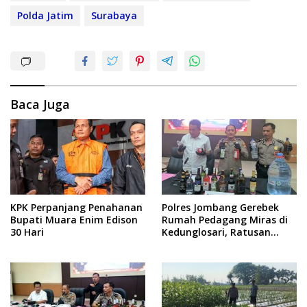
Polda Jatim
Surabaya
Baca Juga
KPK Perpanjang Penahanan
Polres Jombang Gerebek
Bupati Muara Enim Edison
Rumah Pedagang Miras di
30 Hari
Kedunglosari, Ratusan
Botol Diamankan