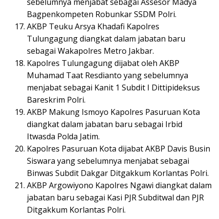
sebelumnya menjabat sebagai Assesor Madya
Bagpenkompeten Robunkar SSDM Polri.
AKBP Teuku Arsya Khadafi Kapolres
Tulungagung diangkat dalam jabatan baru
sebagai Wakapolres Metro Jakbar.
Kapolres Tulungagung dijabat oleh AKBP
Muhamad Taat Resdianto yang sebelumnya
menjabat sebagai Kanit 1 Subdit I Dittipideksus
Bareskrim Polri.
AKBP Makung Ismoyo Kapolres Pasuruan Kota
diangkat dalam jabatan baru sebagai Irbid
Itwasda Polda Jatim.
Kapolres Pasuruan Kota dijabat AKBP Davis Busin
Siswara yang sebelumnya menjabat sebagai
Binwas Subdit Dakgar Ditgakkum Korlantas Polri.
AKBP Argowiyono Kapolres Ngawi diangkat dalam
jabatan baru sebagai Kasi PJR Subditwal dan PJR
Ditgakkum Korlantas Polri.