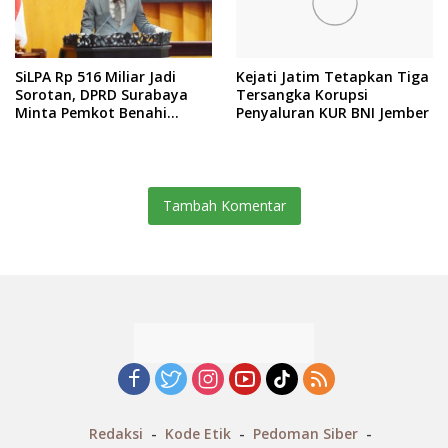
SiLPA Rp 516 Miliar Jadi
Kejati Jatim Tetapkan Tiga
Sorotan, DPRD Surabaya
Tersangka Korupsi
Minta Pemkot Benahi
Penyaluran KUR BNI Jember
Serapan Anggaran dan
Kinerja BUMD
Tambah Komentar
Redaksi
Kode Etik
Pedoman Siber