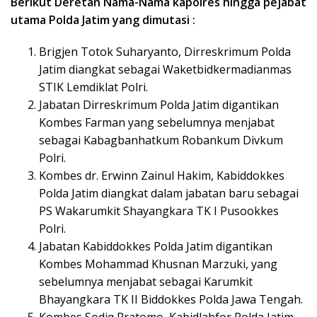
Berikut Deretan Nama-Nama kapolres hingga pejabat
utama Polda Jatim yang dimutasi :
Brigjen Totok Suharyanto, Dirreskrimum Polda
Jatim diangkat sebagai Waketbidkermadianmas
STIK Lemdiklat Polri.
Jabatan Dirreskrimum Polda Jatim digantikan
Kombes Farman yang sebelumnya menjabat
sebagai Kabagbanhatkum Robankum Divkum
Polri.
Kombes dr. Erwinn Zainul Hakim, Kabiddokkes
Polda Jatim diangkat dalam jabatan baru sebagai
PS Wakarumkit Shayangkara TK I Pusookkes
Polri.
Jabatan Kabiddokkes Polda Jatim digantikan
Kombes Mohammad Khusnan Marzuki, yang
sebelumnya menjabat sebagai Karumkit
Bhayangkara TK II Biddokkes Polda Jawa Tengah.