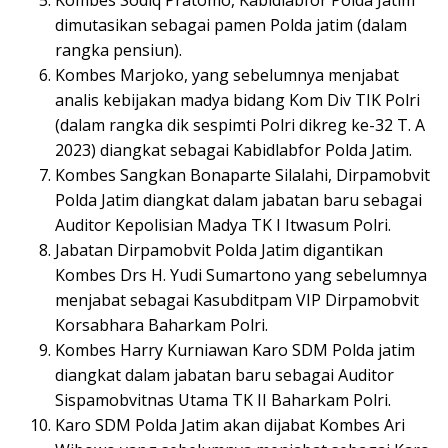
Kombes Sodiq Pratomo, Kabidlabfor Polda Jatim
dimutasikan sebagai pamen Polda jatim (dalam
rangka pensiun).
Kombes Marjoko, yang sebelumnya menjabat
analis kebijakan madya bidang Kom Div TIK Polri
(dalam rangka dik sespimti Polri dikreg ke-32 T. A
2023) diangkat sebagai Kabidlabfor Polda Jatim.
Kombes Sangkan Bonaparte Silalahi, Dirpamobvit
Polda Jatim diangkat dalam jabatan baru sebagai
Auditor Kepolisian Madya TK I Itwasum Polri.
Jabatan Dirpamobvit Polda Jatim digantikan
Kombes Drs H. Yudi Sumartono yang sebelumnya
menjabat sebagai Kasubditpam VIP Dirpamobvit
Korsabhara Baharkam Polri.
Kombes Harry Kurniawan Karo SDM Polda jatim
diangkat dalam jabatan baru sebagai Auditor
Sispamobvitnas Utama TK II Baharkam Polri.
Karo SDM Polda Jatim akan dijabat Kombes Ari