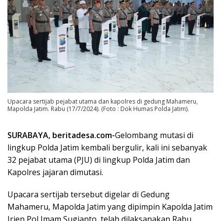
Upacara sertijab pejabat utama dan kapolres di gedung Mahameru,
Mapolda Jatim. Rabu (17/7/2024). (Foto : Dok Humas Polda Jatim).
SURABAYA, beritadesa.com-
Gelombang mutasi di
lingkup Polda Jatim kembali bergulir, kali ini sebanyak
32 pejabat utama (PJU) di lingkup Polda Jatim dan
Kapolres jajaran dimutasi.
Upacara sertijab tersebut digelar di Gedung
Mahameru, Mapolda Jatim yang dipimpin Kapolda Jatim
Irjen Pol Imam Sugianto, telah dilaksanakan Rabu