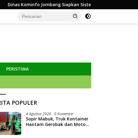
ombang Siapkan Sistem Rekam Medis Digital dan Wifi Rakyat, 
PERISTIWA
RITA POPULER
4 Agustus 2026
0 Komentar
Sopir Mabuk, Truk Kontainer
Hantam Gerobak dan Motor
PKL di Jombang