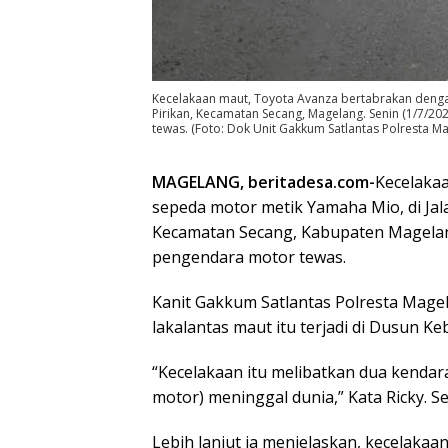
Kecelakaan maut, Toyota Avanza bertabrakan denga
Pirikan, Kecamatan Secang, Magelang. Senin (1/7/202
tewas. (Foto: Dok Unit Gakkum Satlantas Polresta M
MAGELANG, beritadesa.com-
Kecelaka
sepeda motor metik Yamaha Mio, di Jal
Kecamatan Secang, Kabupaten Magelang,
pengendara motor tewas.
Kanit Gakkum Satlantas Polresta Magel
lakalantas maut itu terjadi di Dusun Ke
“Kecelakaan itu melibatkan dua kendar
motor) meninggal dunia,” Kata Ricky. Se
Lebih lanjut ia menjelaskan, kecelaka