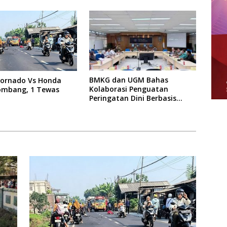
BMKG dan UGM Bahas
Tornado Vs Honda
Kolaborasi Penguatan
Jombang, 1 Tewas
Peringatan Dini Berbasis
Dampak