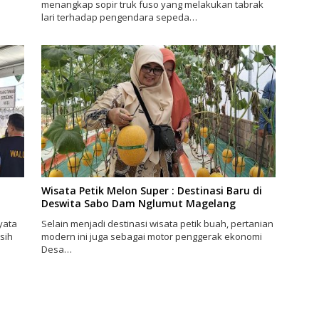
menangkap sopir truk fuso yang melakukan tabrak
lari terhadap pengendara sepeda…
Wisata Petik Melon Super : Destinasi Baru di
Deswita Sabo Dam Nglumut Magelang
yata
Selain menjadi destinasi wisata petik buah, pertanian
sih
modern ini juga sebagai motor penggerak ekonomi
Desa…