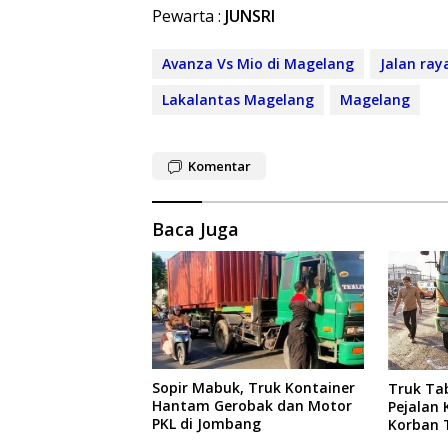
Pewarta :
JUNSRI
Avanza Vs Mio di Magelang
Jalan ra
Lakalantas Magelang
Magelang
Komentar
Baca Juga
Sopir Mabuk, Truk Kontainer
Truk Ta
Hantam Gerobak dan Motor
Pejalan 
PKL di Jombang
Korban 