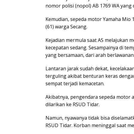
nomor polisi (nopol) AB 1769 WA yang 
Kemudian, sepeda motor Yamaha Mio 12
(61) warga Secang.
Kejadian mermula saat AS melajukan 
kecepatan sedang. Sesampainya di tempa
yang bersamaan, dari arah berlawanan 
Lantaran jarak sudah dekat, kecelakaan
terguling akibat benturan keras dengan
sempat terjadi kemacetan.
Akibatnya, pengendara sepeda motor a
dilarikan ke RSUD Tidar.
Namun, nyawanya tidak bisa diselamatk
RSUD Tidar. Korban meninggal saat me