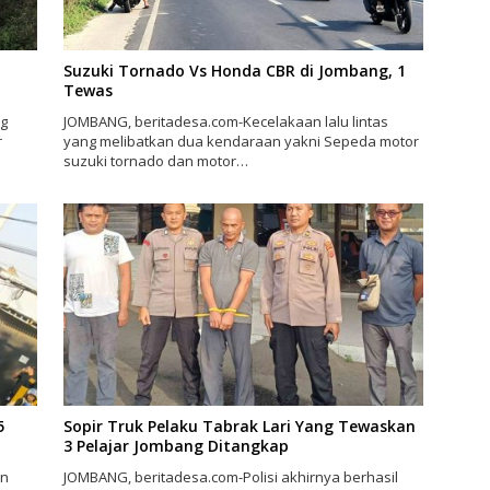
Suzuki Tornado Vs Honda CBR di Jombang, 1
Tewas
ng
JOMBANG, beritadesa.com-Kecelakaan lalu lintas
r
yang melibatkan dua kendaraan yakni Sepeda motor
suzuki tornado dan motor…
5
Sopir Truk Pelaku Tabrak Lari Yang Tewaskan
3 Pelajar Jombang Ditangkap
un
JOMBANG, beritadesa.com-Polisi akhirnya berhasil