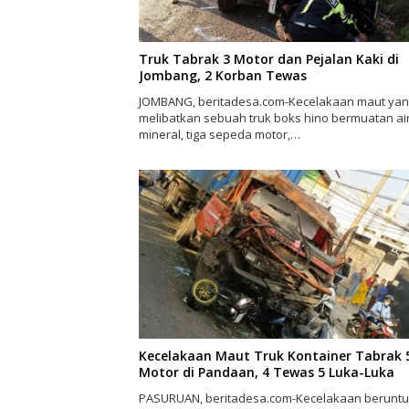
Truk Tabrak 3 Motor dan Pejalan Kaki di
Jombang, 2 Korban Tewas
JOMBANG, beritadesa.com-Kecelakaan maut ya
melibatkan sebuah truk boks hino bermuatan ai
mineral, tiga sepeda motor,…
Kecelakaan Maut Truk Kontainer Tabrak 
Motor di Pandaan, 4 Tewas 5 Luka-Luka
PASURUAN, beritadesa.com-Kecelakaan berunt