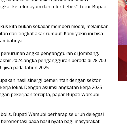
gkat ke telur ayam dan telur bebek”, tutur Bupati
kus kita bukan sekadar memberi modal, melainkan
an dari tingkat akar rumput. Kami yakin ini bisa
 tambahnya.
tif penurunan angka pengangguran di Jombang.
akhir 2024 angka pengangguran berada di 28.700
00 jiwa pada tahun 2025.
upakan hasil sinergi pemerintah dengan sektor
erja lokal. Dengan asumsi angkatan kerja 2025
ngan pekerjaan tercipta, papar Bupati Warsubi
olis, Bupati Warsubi berharap seluruh delegasi
erorientasi pada hasil nyata bagi masyarakat.