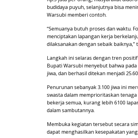
budidaya puyuh, selanjutnya bisa menin
Warsubi memberi contoh.
“Semuanya butuh proses dan waktu. Fo
menciptakan lapangan kerja berkelanjut
dilaksanakan dengan sebaik baiknya,”
Langkah ini selaras dengan tren posi
Bupati Warsubi menyebut bahwa pada 
jiwa, dan berhasil ditekan menjadi 25.6
Penurunan sebanyak 3.100 jiwa ini mer
swasta dalam memprioritaskan tenaga k
bekerja semua, kurang lebih 6100 lapa
dalam sambutannya.
Membuka kegiatan tersebut secara simb
dapat menghasilkan kesepakatan yang b