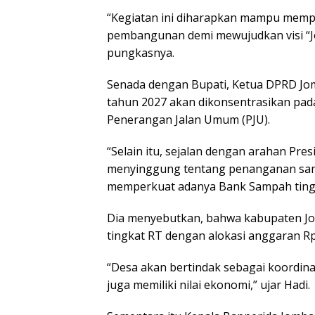
“Kegiatan ini diharapkan mampu memp
pembangunan demi mewujudkan visi “J
pungkasnya.
Senada dengan Bupati, Ketua DPRD Jo
tahun 2027 akan dikonsentrasikan pada
Penerangan Jalan Umum (PJU).
“Selain itu, sejalan dengan arahan Pre
menyinggung tentang penanganan sam
memperkuat adanya Bank Sampah tingk
Dia menyebutkan, bahwa kabupaten 
tingkat RT dengan alokasi anggaran Rp 
“Desa akan bertindak sebagai koordina
juga memiliki nilai ekonomi,” ujar Hadi.