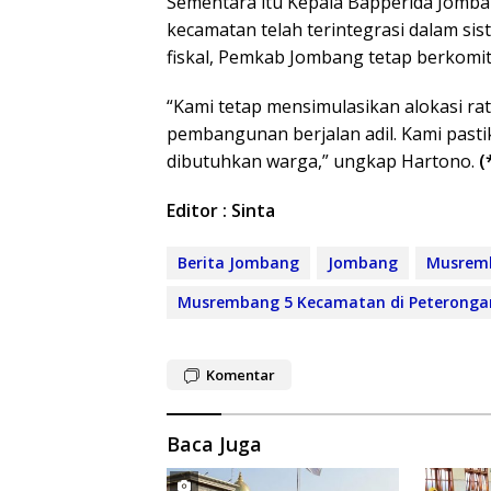
Sementara itu Kepala Bapperida Jomba
kecamatan telah terintegrasi dalam si
fiskal, Pemkab Jombang tetap berko
“Kami tetap mensimulasikan alokasi rat
pembangunan berjalan adil. Kami pastik
dibutuhkan warga,” ungkap Hartono.
(
Editor : Sinta
Berita Jombang
Jombang
Musrem
Musrembang 5 Kecamatan di Peterong
Komentar
Baca Juga