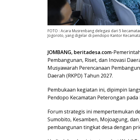
FOTO : Acara Musrenbang delegasi dari 5 kecamata
Jogoroto, yang digelar di pendopo Kantor Kecamata
JOMBANG, beritadesa.com
-Pemerinta
Pembangunan, Riset, dan Inovasi Daer
Musyawarah Perencanaan Pembanguna
Daerah (RKPD) Tahun 2027.
Pembukaan kegiatan ini, dipimpin lang
Pendopo Kecamatan Peterongan pada R
Forum strategis ini mempertemukan del
Sumobito, Kesamben, Mojoagung, dan 
pembangunan tingkat desa dengan prio