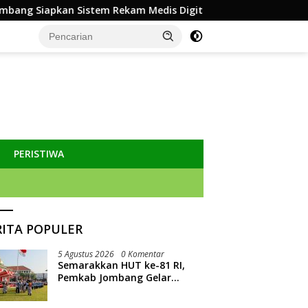
istem Rekam Medis Digital dan Wifi Rakyat, Dukung Muktamar 
PERISTIWA
RITA POPULER
5 Agustus 2026
0 Komentar
Semarakkan HUT ke-81 RI,
Pemkab Jombang Gelar
Porkab 2026