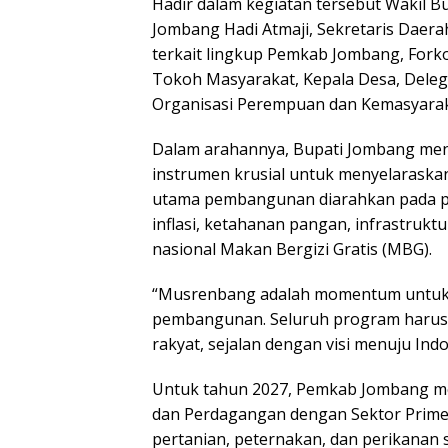
Hadir dalam kegiatan tersebut Wakil 
Jombang Hadi Atmaji, Sekretaris Dae
terkait lingkup Pemkab Jombang, For
Tokoh Masyarakat, Kepala Desa, Deleg
Organisasi Perempuan dan Kemasyarak
Dalam arahannya, Bupati Jombang me
instrumen krusial untuk menyelaraskan
utama pembangunan diarahkan pada p
inflasi, ketahanan pangan, infrastruk
nasional Makan Bergizi Gratis (MBG).
“Musrenbang adalah momentum untuk 
pembangunan. Seluruh program harus 
rakyat, sejalan dengan visi menuju Ind
Untuk tahun 2027, Pemkab Jombang m
dan Perdagangan dengan Sektor Primer”
pertanian, peternakan, dan perikanan