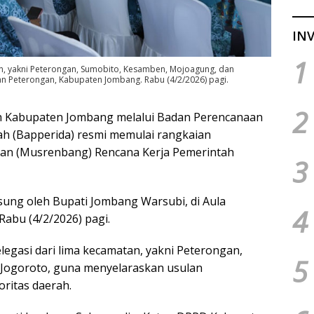
INV
1
n, yakni Peterongan, Sumobito, Kesamben, Mojoagung, dan
n Peterongan, Kabupaten Jombang. Rabu (4/2/2026) pagi.
2
h Kabupaten Jombang melalui Badan Perencanaan
ah (Bapperida) resmi memulai rangkaian
n (Musrenbang) Rencana Kerja Pemerintah
3
sung oleh Bupati Jombang Warsubi, di Aula
4
abu (4/2/2026) pagi.
egasi dari lima kecamatan, yakni Peterongan,
5
Jogoroto, guna menyelaraskan usulan
ritas daerah.