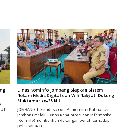
ang
Dinas Kominfo Jombang Siapkan Sistem
Rekam Medis Digital dan Wifi Rakyat, Dukung
Muktamar ke-35 NU
a
HUT)
JOMBANG, beritadesa.com-Pemerintah Kabupaten
Jombang melalui Dinas Komunikasi dan Informatika
(Kominfo) memberikan dukungan penuh terhadap
pelaksanaan…