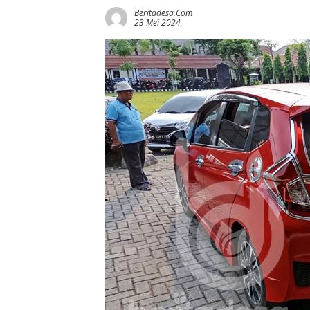
Beritadesa.com
23 Mei 2024