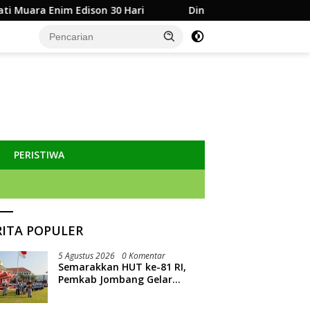
30 Hari
Dinas Kominfo Jombang Siapkan Sistem Rekam 
PERISTIWA
RITA POPULER
5 Agustus 2026
0 Komentar
Semarakkan HUT ke-81 RI,
Pemkab Jombang Gelar
Porkab 2026