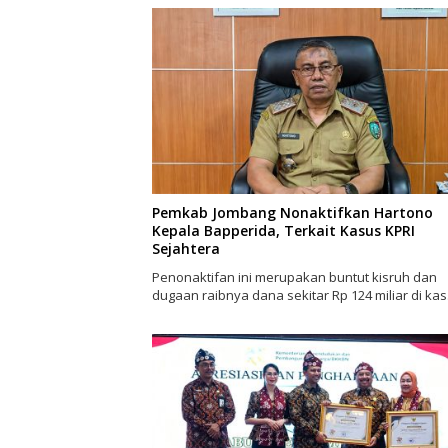
Pemkab Jombang Nonaktifkan Hartono
Kepala Bapperida, Terkait Kasus KPRI
Sejahtera
Penonaktifan ini merupakan buntut kisruh dan
dugaan raibnya dana sekitar Rp 124 miliar di ka