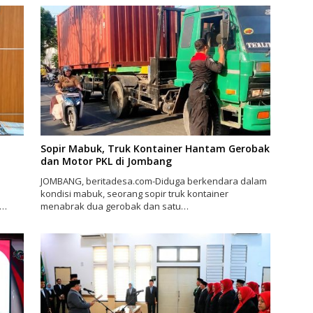
Sopir Mabuk, Truk Kontainer Hantam Gerobak
dan Motor PKL di Jombang
JOMBANG, beritadesa.com-Diduga berkendara dalam
kondisi mabuk, seorang sopir truk kontainer
s…
menabrak dua gerobak dan satu…