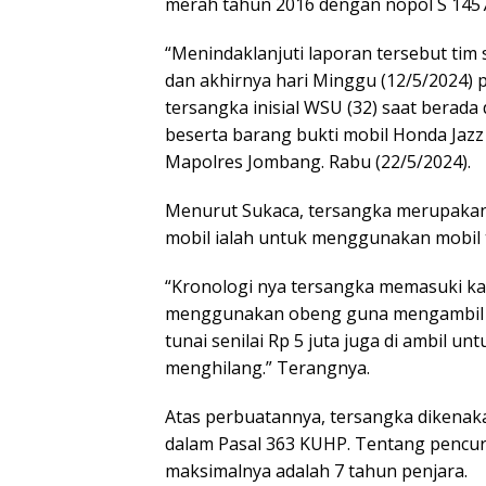
merah tahun 2016 dengan nopol S 1457
“Menindaklanjuti laporan tersebut tim
dan akhirnya hari Minggu (12/5/2024) 
tersangka inisial WSU (32) saat berada
beserta barang bukti mobil Honda Jazz 
Mapolres Jombang. Rabu (22/5/2024).
Menurut Sukaca, tersangka merupakan
mobil ialah untuk menggunakan mobil 
“Kronologi nya tersangka memasuki ka
menggunakan obeng guna mengambil kun
tunai senilai Rp 5 juta juga di ambil
menghilang.” Terangnya.
Atas perbuatannya, tersangka dikenak
dalam Pasal 363 KUHP. Tentang pencu
maksimalnya adalah 7 tahun penjara.