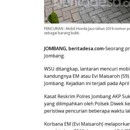
PENCURIAN : Mobil Honda Jazz tahun 2016 nomor pol
sebagai barang bukti.
JOMBANG, beritadesa.com-
Seorang pri
Jombang.
WSU ditangkap, lantaran mencuri mobil 
kandungnya EM atau Evi Maisaroh (59
Jombang. Kejadian ini terjadi pada April 
Kasat Reskrim Polres Jombang AKP Suka
yang dilimpahkan oleh Polsek Diwek ke
peristiwa pencurian beberapa waktu lal
Korbana EM (Evi Maisaroh) melaporkan