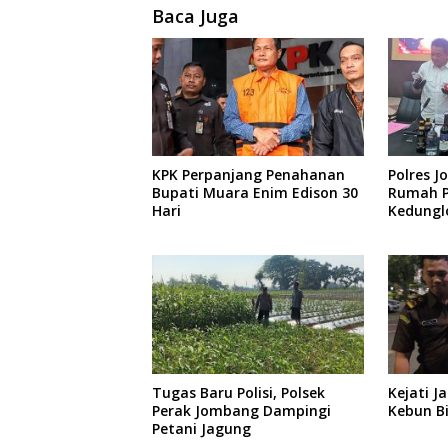
Baca Juga
KPK Perpanjang Penahanan
Polres 
Bupati Muara Enim Edison 30
Rumah P
Hari
Kedunglo
Diaman
Tugas Baru Polisi, Polsek
Kejati J
Perak Jombang Dampingi
Kebun B
Petani Jagung