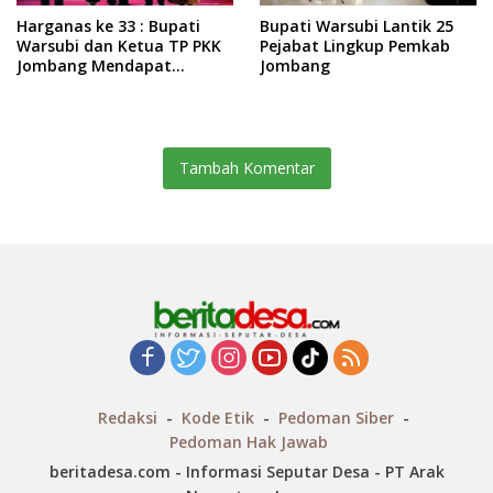
Harganas ke 33 : Bupati
Bupati Warsubi Lantik 25
Warsubi dan Ketua TP PKK
Pejabat Lingkup Pemkab
Jombang Mendapat
Jombang
Piagam Penghargaan dari
BKKBN RI
Tambah Komentar
Redaksi
Kode Etik
Pedoman Siber
Pedoman Hak Jawab
beritadesa.com - Informasi Seputar Desa - PT Arak