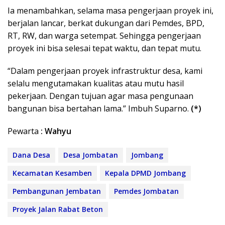
Ia menambahkan, selama masa pengerjaan proyek ini,
berjalan lancar, berkat dukungan dari Pemdes, BPD,
RT, RW, dan warga setempat. Sehingga pengerjaan
proyek ini bisa selesai tepat waktu, dan tepat mutu.
“Dalam pengerjaan proyek infrastruktur desa, kami
selalu mengutamakan kualitas atau mutu hasil
pekerjaan. Dengan tujuan agar masa pengunaan
bangunan bisa bertahan lama.” Imbuh Suparno.
(*)
Pewarta
: Wahyu
Dana Desa
Desa Jombatan
Jombang
Kecamatan Kesamben
Kepala DPMD Jombang
Pembangunan Jembatan
Pemdes Jombatan
Proyek Jalan Rabat Beton