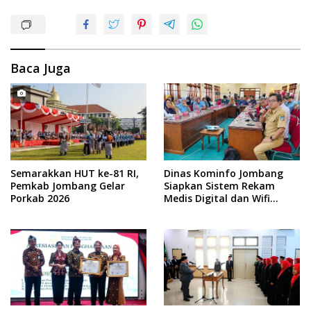
Baca Juga
Semarakkan HUT ke-81 RI,
Dinas Kominfo Jombang
Pemkab Jombang Gelar
Siapkan Sistem Rekam
Porkab 2026
Medis Digital dan Wifi
Rakyat, Dukung Muktamar
ke-35 NU