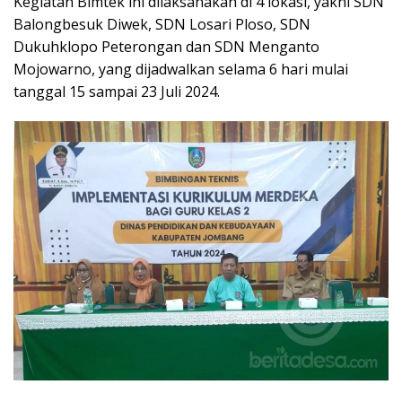
Kegiatan Bimtek ini dilaksanakan di 4 lokasi, yakni SDN
Balongbesuk Diwek, SDN Losari Ploso, SDN
Dukuhklopo Peterongan dan SDN Menganto
Mojowarno, yang dijadwalkan selama 6 hari mulai
tanggal 15 sampai 23 Juli 2024.