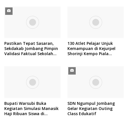
Pastikan Tepat Sasaran,
130 Atlet Pelajar Unjuk
Sekdakab Jombang Pimpin
Kemampuan di Kejurpel
Validasi Faktual Sekolah
Shorinji Kempo Piala
Rakyat
Kadisdikbud Jombang
Bupati Warsubi Buka
SDN Ngumpul Jombang
Kegiatan Simulasi Manasik
Gelar Kegiatan Outing
Haji Ribuan Siswa di
Class Edukatif
Stadion Merdeka Jombang