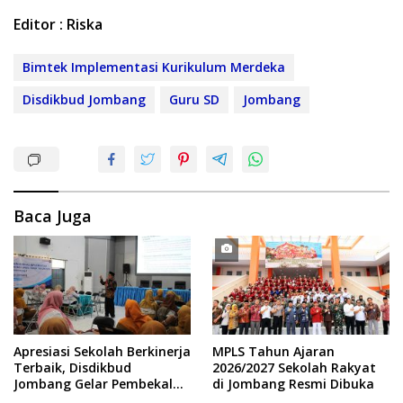
Editor : Riska
Bimtek Implementasi Kurikulum Merdeka
Disdikbud Jombang
Guru SD
Jombang
Baca Juga
Apresiasi Sekolah Berkinerja
MPLS Tahun Ajaran
Terbaik, Disdikbud
2026/2027 Sekolah Rakyat
Jombang Gelar Pembekalan
di Jombang Resmi Dibuka
RKAS