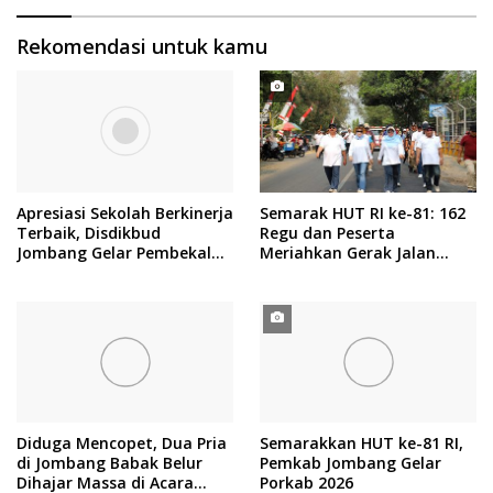
Rekomendasi untuk kamu
Apresiasi Sekolah Berkinerja
Semarak HUT RI ke-81: 162
Terbaik, Disdikbud
Regu dan Peserta
Jombang Gelar Pembekalan
Meriahkan Gerak Jalan
RKAS
ROJO Jombang 2026
Diduga Mencopet, Dua Pria
Semarakkan HUT ke-81 RI,
di Jombang Babak Belur
Pemkab Jombang Gelar
Dihajar Massa di Acara
Porkab 2026