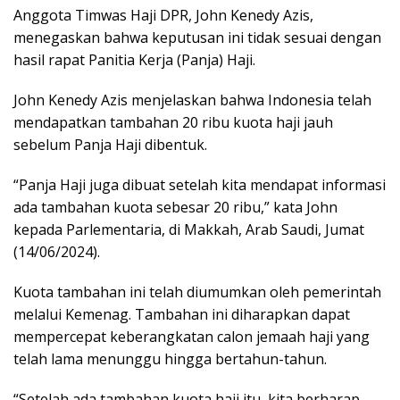
Anggota Timwas Haji DPR, John Kenedy Azis,
menegaskan bahwa keputusan ini tidak sesuai dengan
hasil rapat Panitia Kerja (Panja) Haji.
John Kenedy Azis menjelaskan bahwa Indonesia telah
mendapatkan tambahan 20 ribu kuota haji jauh
sebelum Panja Haji dibentuk.
“Panja Haji juga dibuat setelah kita mendapat informasi
ada tambahan kuota sebesar 20 ribu,” kata John
kepada Parlementaria, di Makkah, Arab Saudi, Jumat
(14/06/2024).
Kuota tambahan ini telah diumumkan oleh pemerintah
melalui Kemenag. Tambahan ini diharapkan dapat
mempercepat keberangkatan calon jemaah haji yang
telah lama menunggu hingga bertahun-tahun.
“Setelah ada tambahan kuota haji itu, kita berharap