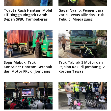
Toyota Rush Hantam Mobil
Gagal Nyalip, Pengendara
Elf Hingga Ringsek Parah
Vario Tewas Dilindas Truk
Depan SPBU Tambakeras
Tebu di Mojoagung
Jombang
Jombang
Sopir Mabuk, Truk
Truk Tabrak 3 Motor dan
Kontainer Hantam Gerobak
Pejalan Kaki di Jombang, 2
dan Motor PKL di Jombang
Korban Tewas