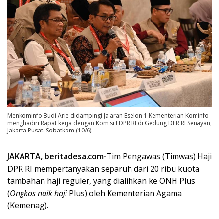
Menkominfo Budi Arie didampingi Jajaran Eselon 1 Kementerian Kominfo
menghadiri Rapat kerja dengan Komisi I DPR RI di Gedung DPR RI Senayan,
Jakarta Pusat. Sobatkom (10/6).
JAKARTA, beritadesa.com-
Tim Pengawas (Timwas) Haji
DPR RI mempertanyakan separuh dari 20 ribu kuota
tambahan haji reguler, yang dialihkan ke ONH Plus
(
Ongkos naik haji
Plus) oleh Kementerian Agama
(Kemenag).