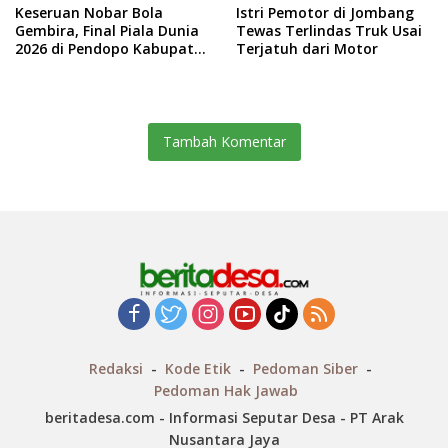
Keseruan Nobar Bola
Istri Pemotor di Jombang
Gembira, Final Piala Dunia
Tewas Terlindas Truk Usai
2026 di Pendopo Kabupaten
Terjatuh dari Motor
Jombang
Tambah Komentar
Redaksi
Kode Etik
Pedoman Siber
Pedoman Hak Jawab
beritadesa.com - Informasi Seputar Desa - PT Arak
Nusantara Jaya