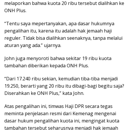
melaporkan bahwa kuota 20 ribu tersebut dialihkan ke
ONH Plus.
“Tentu saya mepertanyakan, apa dasar hukumnya
pengalihan itu, karena itu adalah hak jemaah haji
reguler. Tidak bisa dialihkan seenaknya, tanpa melalui
aturan yang ada.” ujarnya.
John juga menyoroti bahwa sekitar 19 ribu kuota
tambahan diberikan kepada ONH Plus.
“Dari 17.240 ribu sekian, kemudian tiba-tiba menjadi
19.250, berarti yang 20 ribu itu dibagi-bagi begitu saja?
Diserahkan ke ONH Plus,” kata John.
Atas pengalihan ini, timwas Haji DPR secara tegas
meminta penjelasan resmi dari Kemenag mengenai
dasar hukum pengalihan kuota ini, mengingat kuota
tambahan tersebut seharusnya menjadi hak jemaah