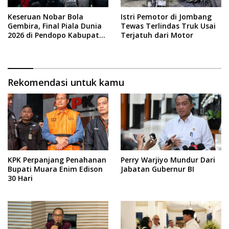
Keseruan Nobar Bola
Istri Pemotor di Jombang
Gembira, Final Piala Dunia
Tewas Terlindas Truk Usai
2026 di Pendopo Kabupaten
Terjatuh dari Motor
Jombang
Rekomendasi untuk kamu
KPK Perpanjang Penahanan
Perry Warjiyo Mundur Dari
Bupati Muara Enim Edison
Jabatan Gubernur BI
30 Hari