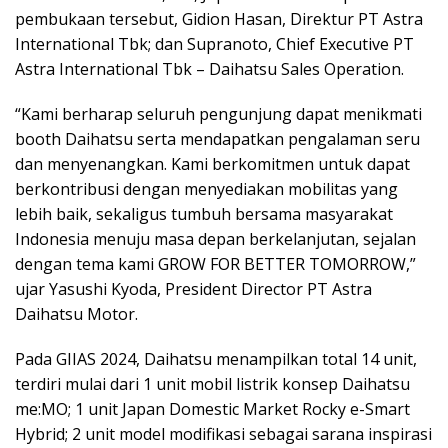
pembukaan tersebut, Gidion Hasan, Direktur PT Astra
International Tbk; dan Supranoto, Chief Executive PT
Astra International Tbk – Daihatsu Sales Operation.
“Kami berharap seluruh pengunjung dapat menikmati
booth Daihatsu serta mendapatkan pengalaman seru
dan menyenangkan. Kami berkomitmen untuk dapat
berkontribusi dengan menyediakan mobilitas yang
lebih baik, sekaligus tumbuh bersama masyarakat
Indonesia menuju masa depan berkelanjutan, sejalan
dengan tema kami GROW FOR BETTER TOMORROW,”
ujar Yasushi Kyoda, President Director PT Astra
Daihatsu Motor.
Pada GIIAS 2024, Daihatsu menampilkan total 14 unit,
terdiri mulai dari 1 unit mobil listrik konsep Daihatsu
me:MO; 1 unit Japan Domestic Market Rocky e-Smart
Hybrid; 2 unit model modifikasi sebagai sarana inspirasi