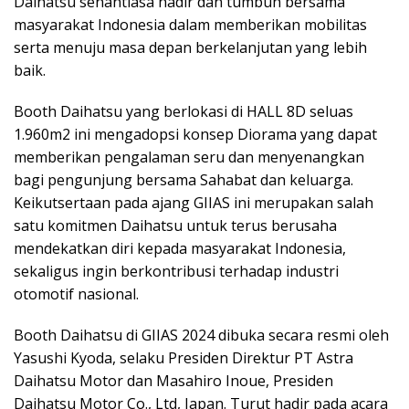
Daihatsu senantiasa hadir dan tumbuh bersama
masyarakat Indonesia dalam memberikan mobilitas
serta menuju masa depan berkelanjutan yang lebih
baik.
Booth Daihatsu yang berlokasi di HALL 8D seluas
1.960m2 ini mengadopsi konsep Diorama yang dapat
memberikan pengalaman seru dan menyenangkan
bagi pengunjung bersama Sahabat dan keluarga.
Keikutsertaan pada ajang GIIAS ini merupakan salah
satu komitmen Daihatsu untuk terus berusaha
mendekatkan diri kepada masyarakat Indonesia,
sekaligus ingin berkontribusi terhadap industri
otomotif nasional.
Booth Daihatsu di GIIAS 2024 dibuka secara resmi oleh
Yasushi Kyoda, selaku Presiden Direktur PT Astra
Daihatsu Motor dan Masahiro Inoue, Presiden
Daihatsu Motor Co., Ltd, Japan. Turut hadir pada acara