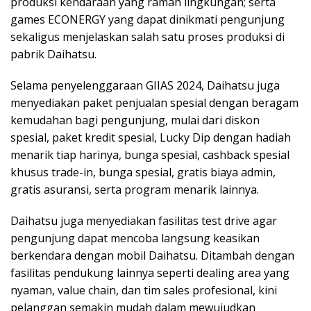
produksi kendaraan yang ramah lingkungan; serta
games ECONERGY yang dapat dinikmati pengunjung
sekaligus menjelaskan salah satu proses produksi di
pabrik Daihatsu.
Selama penyelenggaraan GIIAS 2024, Daihatsu juga
menyediakan paket penjualan spesial dengan beragam
kemudahan bagi pengunjung, mulai dari diskon
spesial, paket kredit spesial, Lucky Dip dengan hadiah
menarik tiap harinya, bunga spesial, cashback spesial
khusus trade-in, bunga spesial, gratis biaya admin,
gratis asuransi, serta program menarik lainnya.
Daihatsu juga menyediakan fasilitas test drive agar
pengunjung dapat mencoba langsung keasikan
berkendara dengan mobil Daihatsu. Ditambah dengan
fasilitas pendukung lainnya seperti dealing area yang
nyaman, value chain, dan tim sales profesional, kini
pelanggan semakin mudah dalam mewujudkan