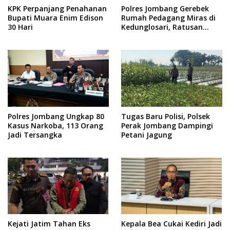
KPK Perpanjang Penahanan
Polres Jombang Gerebek
Bupati Muara Enim Edison
Rumah Pedagang Miras di
30 Hari
Kedunglosari, Ratusan
Botol Diamankan
Polres Jombang Ungkap 80
Tugas Baru Polisi, Polsek
Kasus Narkoba, 113 Orang
Perak Jombang Dampingi
Jadi Tersangka
Petani Jagung
Kejati Jatim Tahan Eks
Kepala Bea Cukai Kediri Jadi