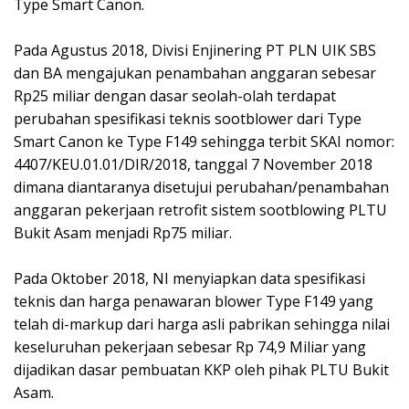
Type Smart Canon.
Pada Agustus 2018, Divisi Enjinering PT PLN UIK SBS
dan BA mengajukan penambahan anggaran sebesar
Rp25 miliar dengan dasar seolah-olah terdapat
perubahan spesifikasi teknis sootblower dari Type
Smart Canon ke Type F149 sehingga terbit SKAI nomor:
4407/KEU.01.01/DIR/2018, tanggal 7 November 2018
dimana diantaranya disetujui perubahan/penambahan
anggaran pekerjaan retrofit sistem sootblowing PLTU
Bukit Asam menjadi Rp75 miliar.
Pada Oktober 2018, NI menyiapkan data spesifikasi
teknis dan harga penawaran blower Type F149 yang
telah di-markup dari harga asli pabrikan sehingga nilai
keseluruhan pekerjaan sebesar Rp 74,9 Miliar yang
dijadikan dasar pembuatan KKP oleh pihak PLTU Bukit
Asam.