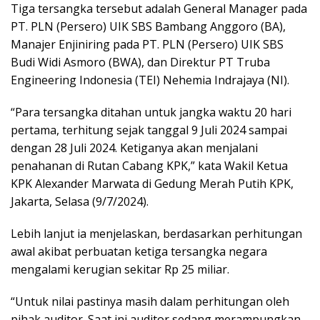
Tiga tersangka tersebut adalah General Manager pada
PT. PLN (Persero) UIK SBS Bambang Anggoro (BA),
Manajer Enjiniring pada PT. PLN (Persero) UIK SBS
Budi Widi Asmoro (BWA), dan Direktur PT Truba
Engineering Indonesia (TEI) Nehemia Indrajaya (NI).
“Para tersangka ditahan untuk jangka waktu 20 hari
pertama, terhitung sejak tanggal 9 Juli 2024 sampai
dengan 28 Juli 2024. Ketiganya akan menjalani
penahanan di Rutan Cabang KPK,” kata Wakil Ketua
KPK Alexander Marwata di Gedung Merah Putih KPK,
Jakarta, Selasa (9/7/2024).
Lebih lanjut ia menjelaskan, berdasarkan perhitungan
awal akibat perbuatan ketiga tersangka negara
mengalami kerugian sekitar Rp 25 miliar.
“Untuk nilai pastinya masih dalam perhitungan oleh
pihak auditor. Saat ini auditor sedang merampungkan