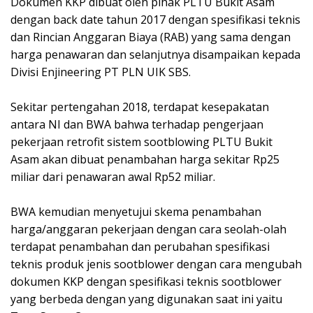
Dokumen KKP dibuat oleh pihak PLTU Bukit Asam
dengan back date tahun 2017 dengan spesifikasi teknis
dan Rincian Anggaran Biaya (RAB) yang sama dengan
harga penawaran dan selanjutnya disampaikan kepada
Divisi Enjineering PT PLN UIK SBS.
Sekitar pertengahan 2018, terdapat kesepakatan
antara NI dan BWA bahwa terhadap pengerjaan
pekerjaan retrofit sistem sootblowing PLTU Bukit
Asam akan dibuat penambahan harga sekitar Rp25
miliar dari penawaran awal Rp52 miliar.
BWA kemudian menyetujui skema penambahan
harga/anggaran pekerjaan dengan cara seolah-olah
terdapat penambahan dan perubahan spesifikasi
teknis produk jenis sootblower dengan cara mengubah
dokumen KKP dengan spesifikasi teknis sootblower
yang berbeda dengan yang digunakan saat ini yaitu