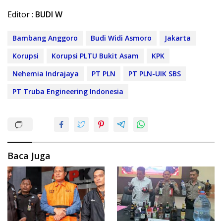
Editor :
BUDI W
Bambang Anggoro
Budi Widi Asmoro
Jakarta
Korupsi
Korupsi PLTU Bukit Asam
KPK
Nehemia Indrajaya
PT PLN
PT PLN-UIK SBS
PT Truba Engineering Indonesia
Baca Juga