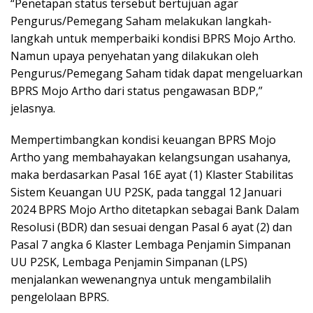
“Penetapan status tersebut bertujuan agar
Pengurus/Pemegang Saham melakukan langkah-
langkah untuk memperbaiki kondisi BPRS Mojo Artho.
Namun upaya penyehatan yang dilakukan oleh
Pengurus/Pemegang Saham tidak dapat mengeluarkan
BPRS Mojo Artho dari status pengawasan BDP,”
jelasnya.
Mempertimbangkan kondisi keuangan BPRS Mojo
Artho yang membahayakan kelangsungan usahanya,
maka berdasarkan Pasal 16E ayat (1) Klaster Stabilitas
Sistem Keuangan UU P2SK, pada tanggal 12 Januari
2024 BPRS Mojo Artho ditetapkan sebagai Bank Dalam
Resolusi (BDR) dan sesuai dengan Pasal 6 ayat (2) dan
Pasal 7 angka 6 Klaster Lembaga Penjamin Simpanan
UU P2SK, Lembaga Penjamin Simpanan (LPS)
menjalankan wewenangnya untuk mengambilalih
pengelolaan BPRS.