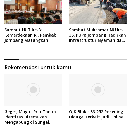
Sambut HUT ke-81
Sambut Muktamar NU ke-
Kemerdekaan RI, Pemkab
35, PUPR Jombang Hadirkan
Jombang Matangkan
Infrastruktur Nyaman dan
Rangkaian Agende
Aman di Tambakberas
Kegiatan
Rekomendasi untuk kamu
Geger, Mayat Pria Tanpa
OJK Blokir 33.252 Rekening
Identitas Ditemukan
Diduga Terkait Judi Online
Mengapung di Sungai
Brantas Mojokerto