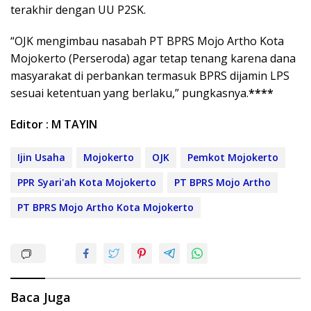
terakhir dengan UU P2SK.
“OJK mengimbau nasabah PT BPRS Mojo Artho Kota
Mojokerto (Perseroda) agar tetap tenang karena dana
masyarakat di perbankan termasuk BPRS dijamin LPS
sesuai ketentuan yang berlaku,” pungkasnya.
****
Editor : M TAYIN
Ijin Usaha
Mojokerto
OJK
Pemkot Mojokerto
PPR Syari'ah Kota Mojokerto
PT BPRS Mojo Artho
PT BPRS Mojo Artho Kota Mojokerto
Baca Juga