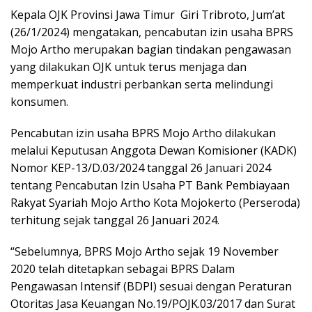
Kepala OJK Provinsi Jawa Timur Giri Tribroto, Jum’at
(26/1/2024) mengatakan, pencabutan izin usaha BPRS
Mojo Artho merupakan bagian tindakan pengawasan
yang dilakukan OJK untuk terus menjaga dan
memperkuat industri perbankan serta melindungi
konsumen.
Pencabutan izin usaha BPRS Mojo Artho dilakukan
melalui Keputusan Anggota Dewan Komisioner (KADK)
Nomor KEP-13/D.03/2024 tanggal 26 Januari 2024
tentang Pencabutan Izin Usaha PT Bank Pembiayaan
Rakyat Syariah Mojo Artho Kota Mojokerto (Perseroda)
terhitung sejak tanggal 26 Januari 2024.
“Sebelumnya, BPRS Mojo Artho sejak 19 November
2020 telah ditetapkan sebagai BPRS Dalam
Pengawasan Intensif (BDPI) sesuai dengan Peraturan
Otoritas Jasa Keuangan No.19/POJK.03/2017 dan Surat