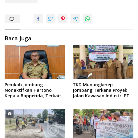
Baca Juga
Pemkab Jombang
TKD Munungkerep
Nonaktifkan Hartono
Jombang Terkena Proyek
Kepala Bapperida, Terkait
Jalan Kawasan Industri PT
Kasus KPRI Sejahtera
Intiland