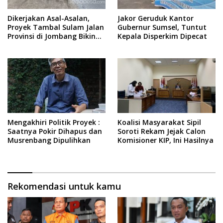
Dikerjakan Asal-Asalan,
Jakor Geruduk Kantor
Proyek Tambal Sulam Jalan
Gubernur Sumsel, Tuntut
Provinsi di Jombang Bikin
Kepala Disperkim Dipecat
Warga Kecewa
Mengakhiri Politik Proyek :
Koalisi Masyarakat Sipil
Saatnya Pokir Dihapus dan
Soroti Rekam Jejak Calon
Musrenbang Dipulihkan
Komisioner KIP, Ini Hasilnya
Rekomendasi untuk kamu