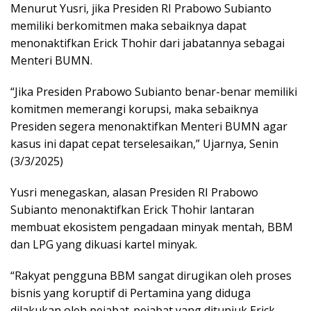
Menurut Yusri, jika Presiden RI Prabowo Subianto
memiliki berkomitmen maka sebaiknya dapat
menonaktifkan Erick Thohir dari jabatannya sebagai
Menteri BUMN.
“Jika Presiden Prabowo Subianto benar-benar memiliki
komitmen memerangi korupsi, maka sebaiknya
Presiden segera menonaktifkan Menteri BUMN agar
kasus ini dapat cepat terselesaikan,” Ujarnya, Senin
(3/3/2025)
Yusri menegaskan, alasan Presiden RI Prabowo
Subianto menonaktifkan Erick Thohir lantaran
membuat ekosistem pengadaan minyak mentah, BBM
dan LPG yang dikuasi kartel minyak.
“Rakyat pengguna BBM sangat dirugikan oleh proses
bisnis yang koruptif di Pertamina yang diduga
dilakukan oleh pejabat-pejabat yang ditunjuk Erick