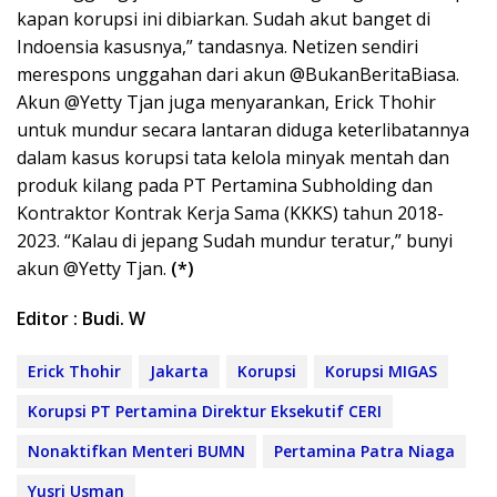
kapan korupsi ini dibiarkan. Sudah akut banget di
Indoensia kasusnya,” tandasnya. Netizen sendiri
merespons unggahan dari akun @BukanBeritaBiasa.
Akun @Yetty Tjan juga menyarankan, Erick Thohir
untuk mundur secara lantaran diduga keterlibatannya
dalam kasus korupsi tata kelola minyak mentah dan
produk kilang pada PT Pertamina Subholding dan
Kontraktor Kontrak Kerja Sama (KKKS) tahun 2018-
2023. “Kalau di jepang Sudah mundur teratur,” bunyi
akun @Yetty Tjan.
(*)
Editor : Budi. W
Erick Thohir
Jakarta
Korupsi
Korupsi MIGAS
Korupsi PT Pertamina Direktur Eksekutif CERI
Nonaktifkan Menteri BUMN
Pertamina Patra Niaga
Yusri Usman