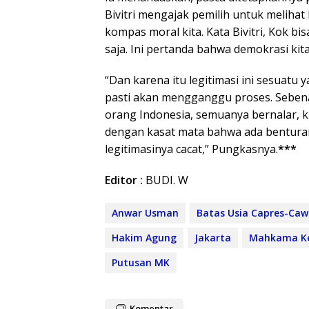
Bivitri mengajak pemilih untuk melihat
kompas moral kita. Kata Bivitri, Kok bi
saja. Ini pertanda bahwa demokrasi ki
“Dan karena itu legitimasi ini sesuatu 
pasti akan mengganggu proses. Seben
orang Indonesia, semuanya bernalar, k
dengan kasat mata bahwa ada bentura
legitimasinya cacat,” Pungkasnya.
***
Editor :
BUDI. W
Anwar Usman
Batas Usia Capres-Caw
Hakim Agung
Jakarta
Mahkama Ke
Putusan MK
Komentar