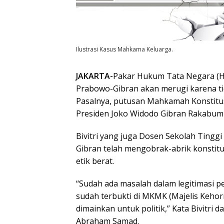
Ilustrasi Kasus Mahkama Keluarga.
JAKARTA-
Pakar Hukum Tata Negara (H
Prabowo-Gibran akan merugi karena tid
Pasalnya, putusan Mahkamah Konstitus
Presiden Joko Widodo Gibran Rakabumin
Bivitri yang juga Dosen Sekolah Tingg
Gibran telah mengobrak-abrik konstit
etik berat.
“Sudah ada masalah dalam legitimasi p
sudah terbukti di MKMK (Majelis Kehor
dimainkan untuk politik,” Kata Bivitri
Abraham Samad.