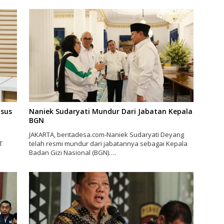
asus
Naniek Sudaryati Mundur Dari Jabatan Kepala
BGN
JAKARTA, beritadesa.com-Naniek Sudaryati Deyang
T
telah resmi mundur dari jabatannya sebagai Kepala
Badan Gizi Nasional (BGN)….