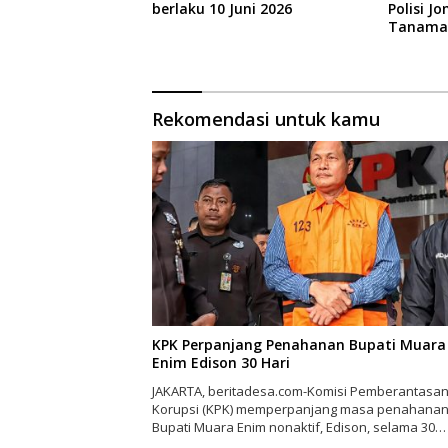
berlaku 10 Juni 2026
Polisi 
Tanama
Gondek
Rekomendasi untuk kamu
KPK Perpanjang Penahanan Bupati Muara
Enim Edison 30 Hari
JAKARTA, beritadesa.com-Komisi Pemberantasa
Korupsi (KPK) memperpanjang masa penahana
Bupati Muara Enim nonaktif, Edison, selama 30…