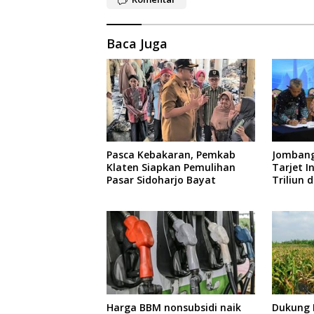
Baca Juga
Pasca Kebakaran, Pemkab
Jombang
Klaten Siapkan Pemulihan
Tarjet I
Pasar Sidoharjo Bayat
Triliun d
Harga BBM nonsubsidi naik
Dukung 