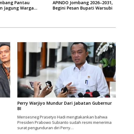
Jombang Pantau
APINDO Jombang 2026–2031,
n Jagung Warga
Begini Pesan Bupati Warsubi
Perry Warjiyo Mundur Dari Jabatan Gubernur
BI
n
Mensesneg Prasetyo Hadi mengtakankan bahwa
n
Presiden Prabowo Subianto sudah resmi menerima
surat pengunduran diri Perry…