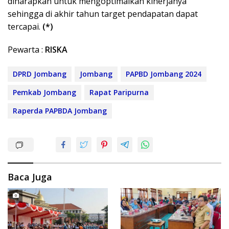
diharapkan untuk mengoptimalkan kinerjanya
sehingga di akhir tahun target pendapatan dapat
tercapai.
(*)
Pewarta :
RISKA
DPRD Jombang
Jombang
PAPBD Jombang 2024
Pemkab Jombang
Rapat Paripurna
Raperda PAPBDA Jombang
Baca Juga