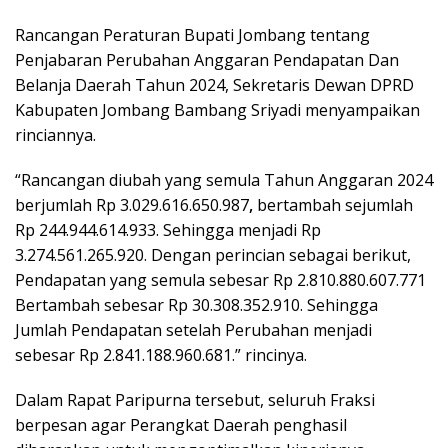
Rancangan Peraturan Bupati Jombang tentang
Penjabaran Perubahan Anggaran Pendapatan Dan
Belanja Daerah Tahun 2024, Sekretaris Dewan DPRD
Kabupaten Jombang Bambang Sriyadi menyampaikan
rinciannya.
“Rancangan diubah yang semula Tahun Anggaran 2024
berjumlah Rp 3.029.616.650.987
,
bertambah sejumlah
Rp 244.944.614.933. Sehingga menjadi Rp
3.274.561.265.920. Dengan perincian sebagai berikut,
Pendapatan yang semula sebesar Rp 2.810.880.607.771
Bertambah sebesar Rp 30.308.352.910. Sehingga
Jumlah Pendapatan setelah Perubahan menjadi
sebesar Rp 2.841.188.960.681.” rincinya.
Dalam Rapat Paripurna tersebut, seluruh Fraksi
berpesan agar Perangkat Daerah penghasil