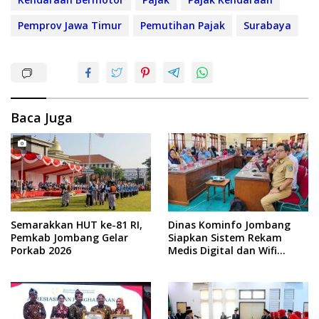
Pemprov Jawa Timur
Pemutihan Pajak
Surabaya
Baca Juga
Semarakkan HUT ke-81 RI,
Dinas Kominfo Jombang
Pemkab Jombang Gelar
Siapkan Sistem Rekam
Porkab 2026
Medis Digital dan Wifi
Rakyat, Dukung Muktamar
ke-35 NU