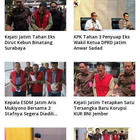
Kejati Jatim Tahan Eks
KPK Tahan 3 Penyuap Eks
Dirut Kebun Binatang
Wakil Ketua DPRD Jatim
Surabaya
Anwar Sadad
Kepala ESDM Jatim Aris
Kejati Jatim Tetapkan Satu
Mukiyono Bersama 2
Tersangka Baru Korupsi
Stafnya Segera Diadili
KUR BNI Jember
Terkai Kasu Pemerasan