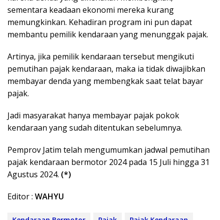
sementara keadaan ekonomi mereka kurang
memungkinkan. Kehadiran program ini pun dapat
membantu pemilik kendaraan yang menunggak pajak.
Artinya, jika pemilik kendaraan tersebut mengikuti
pemutihan pajak kendaraan, maka ia tidak diwajibkan
membayar denda yang membengkak saat telat bayar
pajak.
Jadi masyarakat hanya membayar pajak pokok
kendaraan yang sudah ditentukan sebelumnya.
Pemprov Jatim telah mengumumkan jadwal pemutihan
pajak kendaraan bermotor 2024 pada 15 Juli hingga 31
Agustus 2024.
(*)
Editor :
WAHYU
Kendaraan Bermotor
Pajak
Pajak Kendaraan