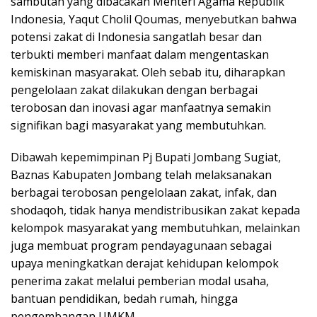
sambutan yang dibacakan Menteri Agama Republik
Indonesia, Yaqut Cholil Qoumas, menyebutkan bahwa
potensi zakat di Indonesia sangatlah besar dan
terbukti memberi manfaat dalam mengentaskan
kemiskinan masyarakat. Oleh sebab itu, diharapkan
pengelolaan zakat dilakukan dengan berbagai
terobosan dan inovasi agar manfaatnya semakin
signifikan bagi masyarakat yang membutuhkan.
Dibawah kepemimpinan Pj Bupati Jombang Sugiat,
Baznas Kabupaten Jombang telah melaksanakan
berbagai terobosan pengelolaan zakat, infak, dan
shodaqoh, tidak hanya mendistribusikan zakat kepada
kelompok masyarakat yang membutuhkan, melainkan
juga membuat program pendayagunaan sebagai
upaya meningkatkan derajat kehidupan kelompok
penerima zakat melalui pemberian modal usaha,
bantuan pendidikan, bedah rumah, hingga
pengembangan UMKM.