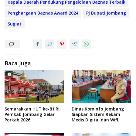
Kepala Daerah Pendukung Pengelolaan Baznas Terbaik
Penghargaan Baznas Award 2024
Pj Bupati Jombang
Sugiat
Baca Juga
Semarakkan HUT ke-81 RI,
Dinas Kominfo Jombang
Pemkab Jombang Gelar
Siapkan Sistem Rekam
Porkab 2026
Medis Digital dan Wifi
Rakyat, Dukung Muktamar
ke-35 NU