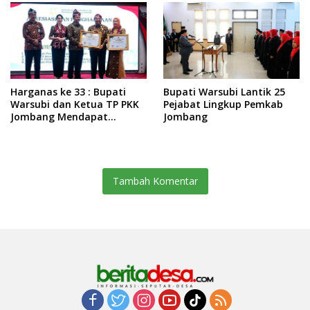
Harganas ke 33 : Bupati
Bupati Warsubi Lantik 25
Warsubi dan Ketua TP PKK
Pejabat Lingkup Pemkab
Jombang Mendapat
Jombang
Piagam Penghargaan dari
BKKBN RI
Tambah Komentar