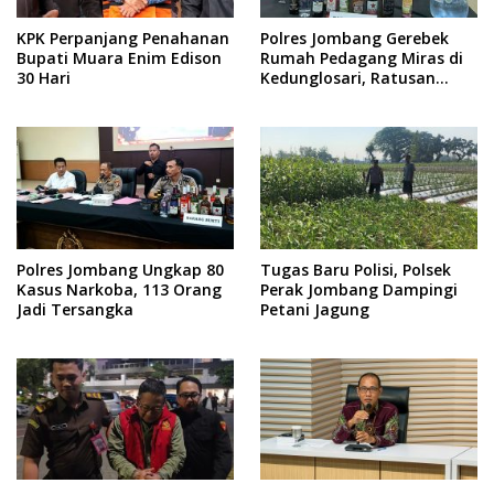
KPK Perpanjang Penahanan
Polres Jombang Gerebek
Bupati Muara Enim Edison
Rumah Pedagang Miras di
30 Hari
Kedunglosari, Ratusan
Botol Diamankan
Polres Jombang Ungkap 80
Tugas Baru Polisi, Polsek
Kasus Narkoba, 113 Orang
Perak Jombang Dampingi
Jadi Tersangka
Petani Jagung