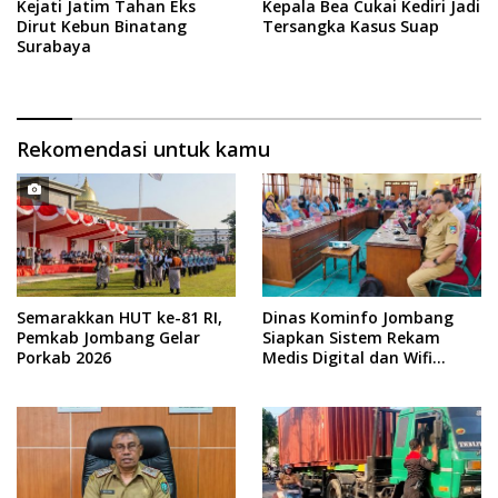
Kejati Jatim Tahan Eks
Kepala Bea Cukai Kediri Jadi
Dirut Kebun Binatang
Tersangka Kasus Suap
Surabaya
Rekomendasi untuk kamu
Semarakkan HUT ke-81 RI,
Dinas Kominfo Jombang
Pemkab Jombang Gelar
Siapkan Sistem Rekam
Porkab 2026
Medis Digital dan Wifi
Rakyat, Dukung Muktamar
ke-35 NU