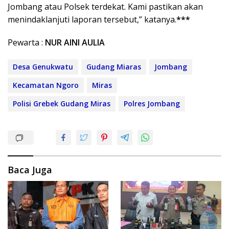
Jombang atau Polsek terdekat. Kami pastikan akan
menindaklanjuti laporan tersebut,” katanya.
***
Pewarta :
NUR AINI AULIA
Desa Genukwatu
Gudang Miaras
Jombang
Kecamatan Ngoro
Miras
Polisi Grebek Gudang Miras
Polres Jombang
Baca Juga