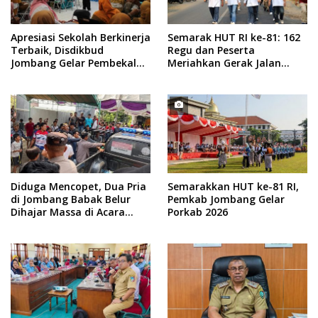
Apresiasi Sekolah Berkinerja
Semarak HUT RI ke-81: 162
Terbaik, Disdikbud
Regu dan Peserta
Jombang Gelar Pembekalan
Meriahkan Gerak Jalan
RKAS
ROJO Jombang 2026
Diduga Mencopet, Dua Pria
Semarakkan HUT ke-81 RI,
di Jombang Babak Belur
Pemkab Jombang Gelar
Dihajar Massa di Acara
Porkab 2026
Sedekah Desa