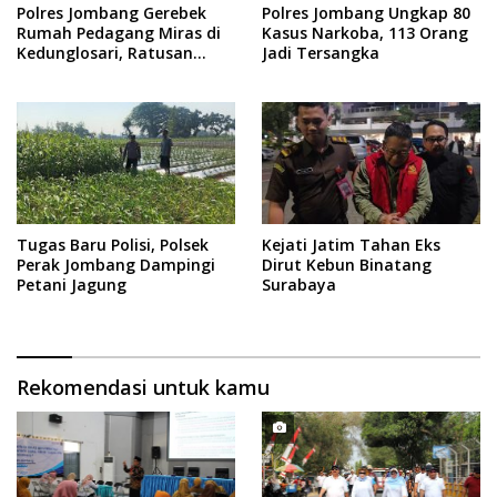
Polres Jombang Gerebek
Polres Jombang Ungkap 80
Rumah Pedagang Miras di
Kasus Narkoba, 113 Orang
Kedunglosari, Ratusan
Jadi Tersangka
Botol Diamankan
Tugas Baru Polisi, Polsek
Kejati Jatim Tahan Eks
Perak Jombang Dampingi
Dirut Kebun Binatang
Petani Jagung
Surabaya
Rekomendasi untuk kamu