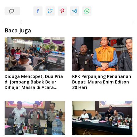
Baca Juga
Diduga Mencopet, Dua Pria
KPK Perpanjang Penahanan
di Jombang Babak Belur
Bupati Muara Enim Edison
Dihajar Massa di Acara
30 Hari
Sedekah Desa