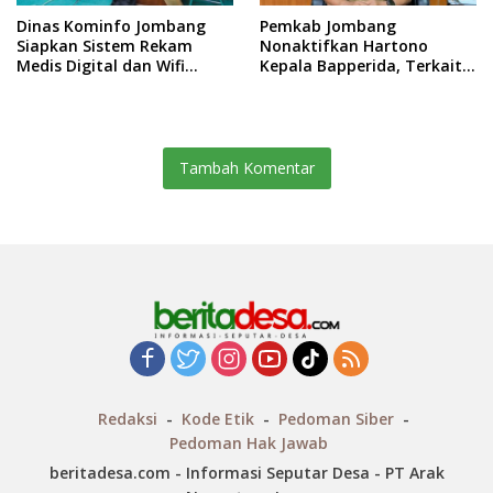
Dinas Kominfo Jombang
Pemkab Jombang
Siapkan Sistem Rekam
Nonaktifkan Hartono
Medis Digital dan Wifi
Kepala Bapperida, Terkait
Rakyat, Dukung Muktamar
Kasus KPRI Sejahtera
ke-35 NU
Tambah Komentar
Redaksi
Kode Etik
Pedoman Siber
Pedoman Hak Jawab
beritadesa.com - Informasi Seputar Desa - PT Arak