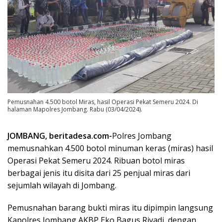
Pemusnahan 4.500 botol Miras, hasil Operasi Pekat Semeru 2024. Di
halaman Mapolres Jombang. Rabu (03/04/2024).
JOMBANG, beritadesa.com-
Polres Jombang
memusnahkan 4.500 botol minuman keras (miras) hasil
Operasi Pekat Semeru 2024. Ribuan botol miras
berbagai jenis itu disita dari 25 penjual miras dari
sejumlah wilayah di Jombang.
Pemusnahan barang bukti miras itu dipimpin langsung
Kapolres Jombang AKBP Eko Bagus Riyadi, dengan