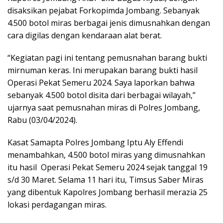
disaksikan pejabat Forkopimda Jombang. Sebanyak
4.500 botol miras berbagai jenis dimusnahkan dengan
cara digilas dengan kendaraan alat berat.
“Kegiatan pagi ini tentang pemusnahan barang bukti
mirnuman keras. Ini merupakan barang bukti hasil
Operasi Pekat Semeru 2024. Saya laporkan bahwa
sebanyak 4.500 botol disita dari berbagai wilayah,”
ujarnya saat pemusnahan miras di Polres Jombang,
Rabu (03/04/2024).
Kasat Samapta Polres Jombang Iptu Aly Effendi
menambahkan, 4.500 botol miras yang dimusnahkan
itu hasil Operasi Pekat Semeru 2024 sejak tanggal 19
s/d 30 Maret. Selama 11 hari itu, Timsus Saber Miras
yang dibentuk Kapolres Jombang berhasil merazia 25
lokasi perdagangan miras.