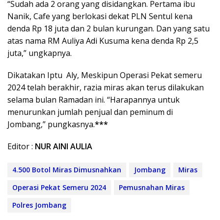
“Sudah ada 2 orang yang disidangkan. Pertama ibu
Nanik, Cafe yang berlokasi dekat PLN Sentul kena
denda Rp 18 juta dan 2 bulan kurungan. Dan yang satu
atas nama RM Auliya Adi Kusuma kena denda Rp 2,5
juta,” ungkapnya.
Dikatakan Iptu Aly, Meskipun Operasi Pekat semeru
2024 telah berakhir, razia miras akan terus dilakukan
selama bulan Ramadan ini. “Harapannya untuk
menurunkan jumlah penjual dan peminum di
Jombang,” pungkasnya.
***
Editor :
NUR AINI AULIA
4.500 Botol Miras Dimusnahkan
Jombang
Miras
Operasi Pekat Semeru 2024
Pemusnahan Miras
Polres Jombang