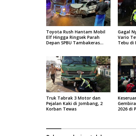
Toyota Rush Hantam Mobil
Gagal N
Elf Hingga Ringsek Parah
Vario Te
Depan SPBU Tambakeras
Tebu di
Jombang
Truk Tabrak 3 Motor dan
Keserua
Pejalan Kaki di Jombang, 2
Gembira,
Korban Tewas
2026 di
Jomban