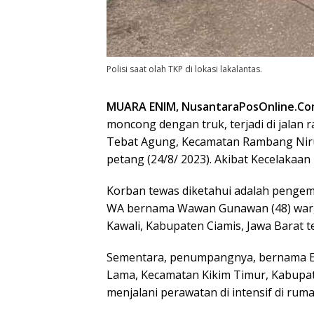
Polisi saat olah TKP di lokasi lakalantas.
MUARA ENIM, NusantaraPosOnline.Co
moncong dengan truk, terjadi di jalan 
Tebat Agung, Kecamatan Rambang Niru
petang (24/8/ 2023). Akibat Kecelakaan 
Korban tewas diketahui adalah pengem
WA bernama Wawan Gunawan (48) warga
Kawali, Kabupaten Ciamis, Jawa Barat t
Sementara, penumpangnya, bernama Ek
Lama, Kecamatan Kikim Timur, Kabupate
menjalani perawatan di intensif di rum