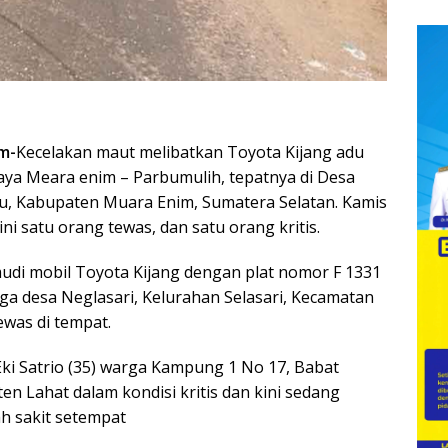
m-
Kecelakan maut melibatkan Toyota Kijang adu
raya Meara enim – Parbumulih, tepatnya di Desa
, Kabupaten Muara Enim, Sumatera Selatan. Kamis
ini satu orang tewas, dan satu orang kritis.
udi mobil Toyota Kijang dengan plat nomor F 1331
 desa Neglasari, Kelurahan Selasari, Kecamatan
ewas di tempat.
i Satrio (35) warga Kampung 1 No 17, Babat
n Lahat dalam kondisi kritis dan kini sedang
ah sakit setempat