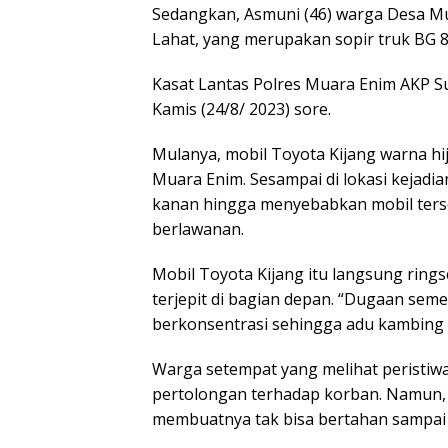
Sedangkan, Asmuni (46) warga Desa M
Lahat, yang merupakan sopir truk BG 8
Kasat Lantas Polres Muara Enim AKP S
Kamis (24/8/ 2023) sore.
Mulanya, mobil Toyota Kijang warna hi
Muara Enim. Sesampai di lokasi kejadia
kanan hingga menyebabkan mobil ters
berlawanan.
Mobil Toyota Kijang itu langsung rin
terjepit di bagian depan. “Dugaan sem
berkonsentrasi sehingga adu kambing d
Warga setempat yang melihat peristi
pertolongan terhadap korban. Namun,
membuatnya tak bisa bertahan sampai 