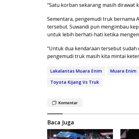
“Satu korban sekarang masih dirawat ka
Sementara, pengemudi truk bernama Asm
tersebut. Suwandi pun mengimbau ke
untuk lebih berhati-hati ketika menge
“Untuk dua kendaraan tersebut sudah 
pengemudi truk masih kita mintai kete
Lakalantas Muara Enim
Muara Enim
Toyota Kijang Vs Truk
Komentar
Baca Juga