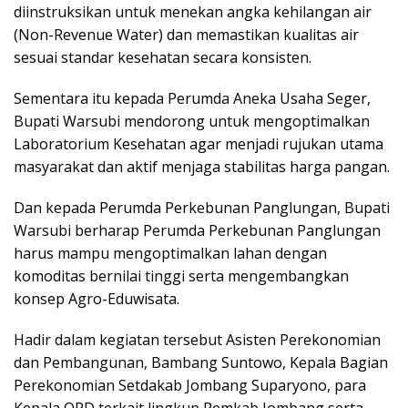
diinstruksikan untuk menekan angka kehilangan air
(Non-Revenue Water) dan memastikan kualitas air
sesuai standar kesehatan secara konsisten.
Sementara itu kepada Perumda Aneka Usaha Seger,
Bupati Warsubi mendorong untuk mengoptimalkan
Laboratorium Kesehatan agar menjadi rujukan utama
masyarakat dan aktif menjaga stabilitas harga pangan.
Dan kepada Perumda Perkebunan Panglungan, Bupati
Warsubi berharap Perumda Perkebunan Panglungan
harus mampu mengoptimalkan lahan dengan
komoditas bernilai tinggi serta mengembangkan
konsep Agro-Eduwisata.
Hadir dalam kegiatan tersebut Asisten Perekonomian
dan Pembangunan, Bambang Suntowo, Kepala Bagian
Perekonomian Setdakab Jombang Suparyono, para