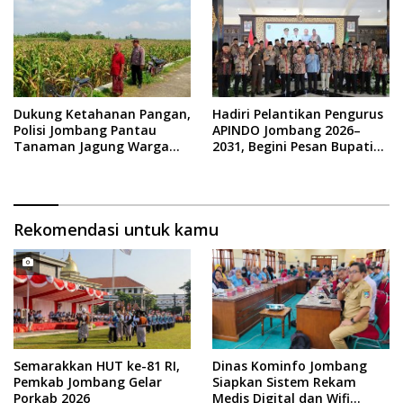
Dukung Ketahanan Pangan,
Hadiri Pelantikan Pengurus
Polisi Jombang Pantau
APINDO Jombang 2026–
Tanaman Jagung Warga
2031, Begini Pesan Bupati
Gondek
Warsubi
Rekomendasi untuk kamu
Semarakkan HUT ke-81 RI,
Dinas Kominfo Jombang
Pemkab Jombang Gelar
Siapkan Sistem Rekam
Porkab 2026
Medis Digital dan Wifi