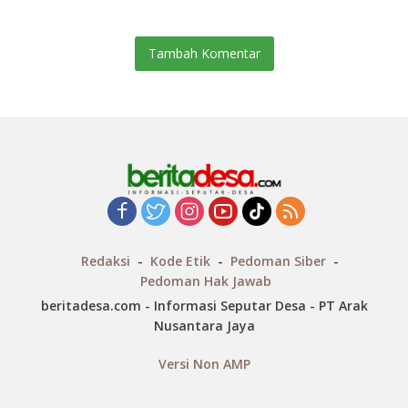
BKKBN RI
Tambah Komentar
Redaksi
Kode Etik
Pedoman Siber
Pedoman Hak Jawab
beritadesa.com - Informasi Seputar Desa - PT Arak
Nusantara Jaya
Versi Non AMP