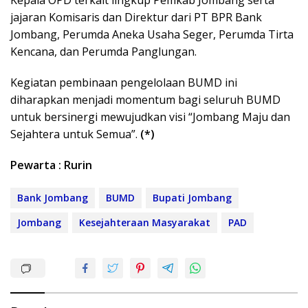
Kepala OPD terkait lingkup Pemkab Jombang serta
jajaran Komisaris dan Direktur dari PT BPR Bank
Jombang, Perumda Aneka Usaha Seger, Perumda Tirta
Kencana, dan Perumda Panglungan.
Kegiatan pembinaan pengelolaan BUMD ini
diharapkan menjadi momentum bagi seluruh BUMD
untuk bersinergi mewujudkan visi “Jombang Maju dan
Sejahtera untuk Semua”.
(*)
Pewarta : Rurin
Bank Jombang
BUMD
Bupati Jombang
Jombang
Kesejahteraan Masyarakat
PAD