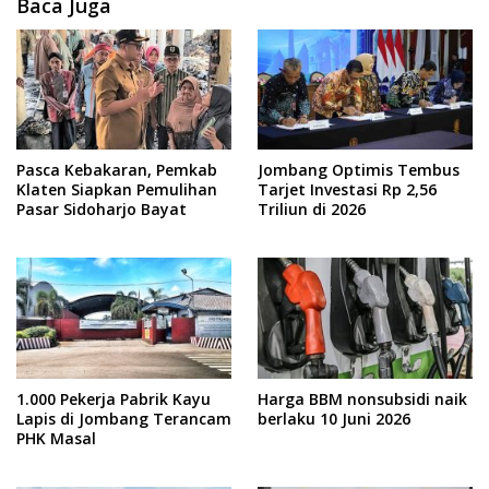
Baca Juga
Pasca Kebakaran, Pemkab
Jombang Optimis Tembus
Klaten Siapkan Pemulihan
Tarjet Investasi Rp 2,56
Pasar Sidoharjo Bayat
Triliun di 2026
1.000 Pekerja Pabrik Kayu
Harga BBM nonsubsidi naik
Lapis di Jombang Terancam
berlaku 10 Juni 2026
PHK Masal