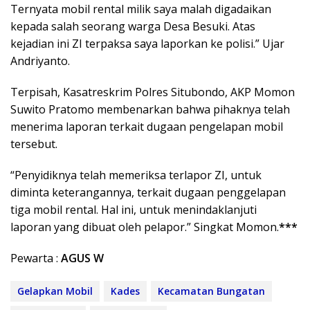
Ternyata mobil rental milik saya malah digadaikan
kepada salah seorang warga Desa Besuki. Atas
kejadian ini ZI terpaksa saya laporkan ke polisi.” Ujar
Andriyanto.
Terpisah, Kasatreskrim Polres Situbondo, AKP Momon
Suwito Pratomo membenarkan bahwa pihaknya telah
menerima laporan terkait dugaan pengelapan mobil
tersebut.
“Penyidiknya telah memeriksa terlapor ZI, untuk
diminta keterangannya, terkait dugaan penggelapan
tiga mobil rental. Hal ini, untuk menindaklanjuti
laporan yang dibuat oleh pelapor.” Singkat Momon.
***
Pewarta :
AGUS W
Gelapkan Mobil
Kades
Kecamatan Bungatan