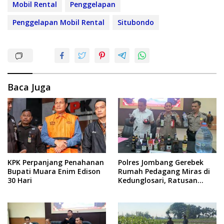
Mobil Rental
Penggelapan
Penggelapan Mobil Rental
Situbondo
Baca Juga
KPK Perpanjang Penahanan
Polres Jombang Gerebek
Bupati Muara Enim Edison
Rumah Pedagang Miras di
30 Hari
Kedunglosari, Ratusan
Botol Diamankan