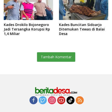
Kades Drokilo Bojonegoro
Kades Buncitan Sidoarjo
Jadi Tersangka Korupsi Rp
Ditemukan Tewas di Balai
1,4 Miliar
Desa
Tambah Komentar