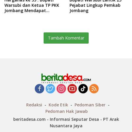
Warsubi dan Ketua TP PKK
Pejabat Lingkup Pemkab
Jombang Mendapat
Jombang
Piagam Penghargaan dari
BKKBN RI
Tambah Komentar
Redaksi
Kode Etik
Pedoman Siber
Pedoman Hak Jawab
beritadesa.com - Informasi Seputar Desa - PT Arak
Nusantara Jaya