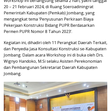
Workshop ini berlangsung selama 2 hari, yakni tanggal
20 – 21 Februari 2024, di Ruang Soeroadiningrat
Pemerintah Kabupaten (Pemkab) Jombang, yang
mengangkat tema ‘Penyusunan Perkiraan Biaya
Pekerjaan Konstruksi Bidang PUPR Berdasarkan
Permen PUPR Nomor 8 Tahun 2023’.
Kegiatan ini, dihadiri oleh 11 Perangkat Daerah Terkait,
dan Penyedia Jasa Konsultasi Konstruksi se-Kabupaten
Jombang. Dalam acara Workshop ini di buka oleh Drs.
Wignyo Handoko, M.Si selaku Asisten Perekonomian
dan Pembangunan Sekretariat Daerah Kabupaten
Jombang.