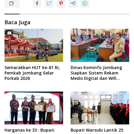
Baca Juga
Semarakkan HUT ke-81 RI,
Dinas Kominfo Jombang
Pemkab Jombang Gelar
Siapkan Sistem Rekam
Porkab 2026
Medis Digital dan Wifi
Rakyat, Dukung Muktamar
ke-35 NU
Harganas ke 33 : Bupati
Bupati Warsubi Lantik 25