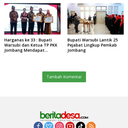
Harganas ke 33 : Bupati
Bupati Warsubi Lantik 25
Warsubi dan Ketua TP PKK
Pejabat Lingkup Pemkab
Jombang Mendapat
Jombang
Piagam Penghargaan dari
BKKBN RI
Tambah Komentar