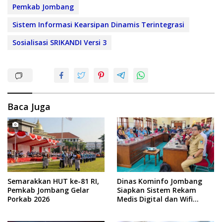
Pemkab Jombang
Sistem Informasi Kearsipan Dinamis Terintegrasi
Sosialisasi SRIKANDI Versi 3
Baca Juga
Semarakkan HUT ke-81 RI,
Dinas Kominfo Jombang
Pemkab Jombang Gelar
Siapkan Sistem Rekam
Porkab 2026
Medis Digital dan Wifi
Rakyat, Dukung Muktamar
ke-35 NU