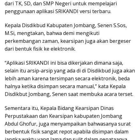
dari TK, SD, dan SMP Negeri untuk mempelajari
penggunaan aplikasi SRIKANDI versi terbaru.
Kepala Disdikbud Kabupaten Jombang, Senen S.Sos,
M.Si, mengtakan, bahwa demi mengikuti
perkembangan zaman, kearsipan juga akan bergeser
dari bentuk fisik ke elektronik.
“Aplikasi SRIKANDI ini bisa dikerjakan dimana saja,
selain itu arsip-arsip yang ada di di Disdikbud juga akan
lebih aman karena tersimpan secara elektronik, beda
halnya ketika disimpan secara manual,” kata Kepala
Disdikbut Jombang, Senen saat membuka acara terset.
Sementara itu, Kepala Bidang Kearsipan Dinas
Perpustakaan dan Kearsipan kabupaten Jombang
Abdul Ghofur, juga menyampaikan bahwasanya surat
berbentuk fisik sangat repot apabila disimpan dalam
jangka waktu yang lama dan sulit dalam penataanya.