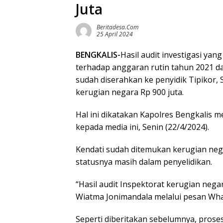
Juta
Beritadesa.com
25 April 2024
BENGKALIS-
Hasil audit investigasi ya
terhadap anggaran rutin tahun 2021 da
sudah diserahkan ke penyidik Tipikor, 
kerugian negara Rp 900 juta.
Hal ini dikatakan Kapolres Bengkalis 
kepada media ini, Senin (22/4/2024).
Kendati sudah ditemukan kerugian neg
statusnya masih dalam penyelidikan.
“Hasil audit Inspektorat kerugian negar
Wiatma Jonimandala melalui pesan What
Seperti diberitakan sebelumnya, pro