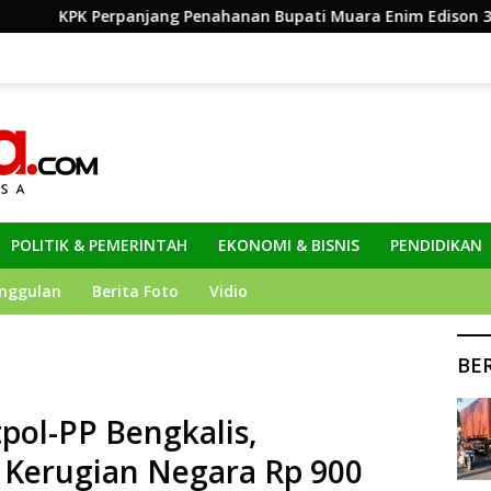
Perpanjang Penahanan Bupati Muara Enim Edison 30 Hari
POLITIK & PEMERINTAH
EKONOMI & BISNIS
PENDIDIKAN
nggulan
Berita Foto
Vidio
BE
pol-PP Bengkalis,
 Kerugian Negara Rp 900