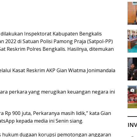
ng dilakukan Inspektorat Kabupaten Bengkalis
n 2022 di Satuan Polisi Pamong Praja (Satpol-PP)
Sat Reskrim Polres Bengkalis. Hasilnya, ditemukan
melalui Kasat Reskrim AKP Gian Wiatma Jonimandala
ara perkara yang merugikan keuangan negara ini
a Rp 900 juta, Perkaranya masih lidik,” kata Gian
sApp kepada media ini Senin siang.
INV
ses hukum dugaan korupsi pemotongan anggaran