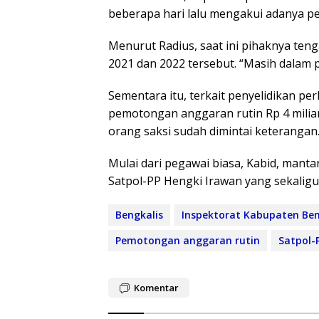
beberapa hari lalu mengakui adanya per
Menurut Radius, saat ini pihaknya ten
2021 dan 2022 tersebut. “Masih dalam 
Sementara itu, terkait penyelidikan p
pemotongan anggaran rutin Rp 4 miliar
orang saksi sudah dimintai keterangan
Mulai dari pegawai biasa, Kabid, manta
Satpol-PP Hengki Irawan yang sekaligus
Bengkalis
Inspektorat Kabupaten Ben
Pemotongan anggaran rutin
Satpol-
Komentar