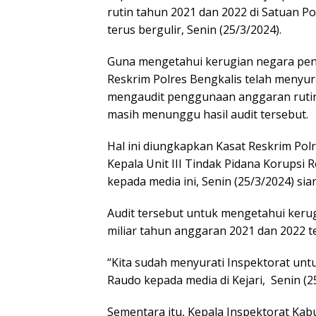
rutin tahun 2021 dan 2022 di Satuan P
terus bergulir, Senin (25/3/2024).
Guna mengetahui kerugian negara penyid
Reskrim Polres Bengkalis telah menyur
mengaudit penggunaan anggaran rutin R
masih menunggu hasil audit tersebut.
Hal ini diungkapkan Kasat Reskrim Pol
Kepala Unit III Tindak Pidana Korupsi 
kepada media ini, Senin (25/3/2024) sian
Audit tersebut untuk mengetahui keru
miliar tahun anggaran 2021 dan 2022 t
“Kita sudah menyurati Inspektorat untu
Raudo kepada media di Kejari, Senin (25
Sementara itu, Kepala Inspektorat Kab