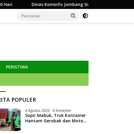
Dinas Kominfo Jombang Siapkan Sistem Rekam Medis Digita
PERISTIWA
RITA POPULER
4 Agustus 2026
0 Komentar
Sopir Mabuk, Truk Kontainer
Hantam Gerobak dan Motor
PKL di Jombang