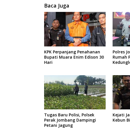
Baca Juga
KPK Perpanjang Penahanan
Polres 
Bupati Muara Enim Edison 30
Rumah P
Hari
Kedunglo
Diaman
Tugas Baru Polisi, Polsek
Kejati J
Perak Jombang Dampingi
Kebun B
Petani Jagung