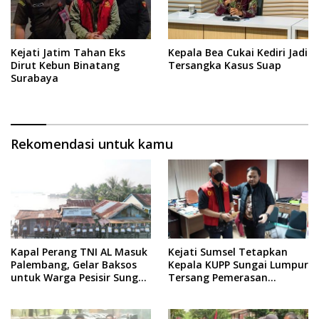
Kejati Jatim Tahan Eks
Kepala Bea Cukai Kediri Jadi
Dirut Kebun Binatang
Tersangka Kasus Suap
Surabaya
Rekomendasi untuk kamu
Kapal Perang TNI AL Masuk
Kejati Sumsel Tetapkan
Palembang, Gelar Baksos
Kepala KUPP Sungai Lumpur
untuk Warga Pesisir Sungai
Tersang Pemerasan
Musi
Pengurusan SPB Kapal