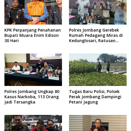
KPK Perpanjang Penahanan
Polres Jombang Gerebek
Bupati Muara Enim Edison
Rumah Pedagang Miras di
30 Hari
Kedunglosari, Ratusan
Botol Diamankan
Polres Jombang Ungkap 80
Tugas Baru Polisi, Polsek
Kasus Narkoba, 113 Orang
Perak Jombang Dampingi
Jadi Tersangka
Petani Jagung