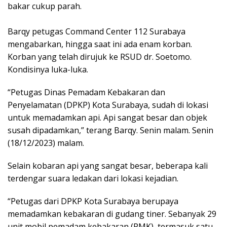
bakar cukup parah.
Barqy petugas Command Center 112 Surabaya
mengabarkan, hingga saat ini ada enam korban.
Korban yang telah dirujuk ke RSUD dr. Soetomo.
Kondisinya luka-luka.
“Petugas Dinas Pemadam Kebakaran dan
Penyelamatan (DPKP) Kota Surabaya, sudah di lokasi
untuk memadamkan api. Api sangat besar dan objek
susah dipadamkan,” terang Barqy. Senin malam. Senin
(18/12/2023) malam.
Selain kobaran api yang sangat besar, beberapa kali
terdengar suara ledakan dari lokasi kejadian.
“Petugas dari DPKP Kota Surabaya berupaya
memadamkan kebakaran di gudang tiner. Sebanyak 29
unit mobil pemadam kebakaran (PMK), termasuk satu