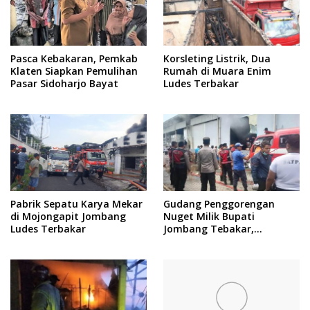
Pasca Kebakaran, Pemkab
Korsleting Listrik, Dua
Klaten Siapkan Pemulihan
Rumah di Muara Enim
Pasar Sidoharjo Bayat
Ludes Terbakar
Pabrik Sepatu Karya Mekar
Gudang Penggorengan
di Mojongapit Jombang
Nuget Milik Bupati
Ludes Terbakar
Jombang Tebakar,
Kerugian Sekitar Rp 300
Juta