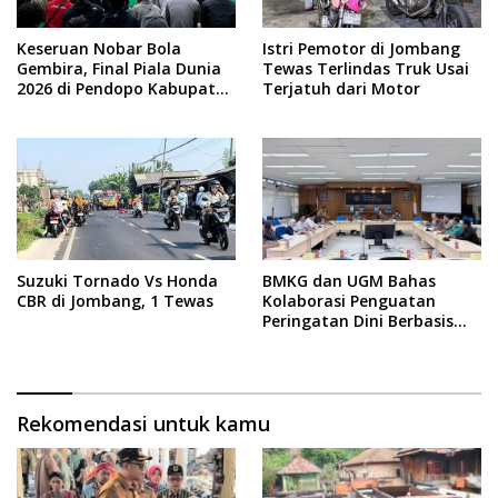
Keseruan Nobar Bola
Istri Pemotor di Jombang
Gembira, Final Piala Dunia
Tewas Terlindas Truk Usai
2026 di Pendopo Kabupaten
Terjatuh dari Motor
Jombang
Suzuki Tornado Vs Honda
BMKG dan UGM Bahas
CBR di Jombang, 1 Tewas
Kolaborasi Penguatan
Peringatan Dini Berbasis
Dampak
Rekomendasi untuk kamu