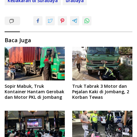
Kebakaran di Surabaya
urabaya
Baca Juga
Sopir Mabuk, Truk
Truk Tabrak 3 Motor dan
Kontainer Hantam Gerobak
Pejalan Kaki di Jombang, 2
dan Motor PKL di Jombang
Korban Tewas