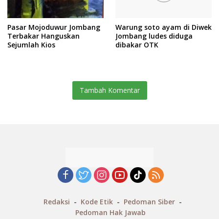
Pasar Mojoduwur Jombang
Warung soto ayam di Diwek
Terbakar Hanguskan
Jombang ludes diduga
Sejumlah Kios
dibakar OTK
Tambah Komentar
Redaksi
Kode Etik
Pedoman Siber
Pedoman Hak Jawab