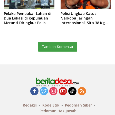
Pelaku Pembakar Lahan di
Polisi Ungkap Kasus
Dua Lokasi di Kepulauan
Narkoba Jaringan
Meranti Diringkus Polisi
Internasional, Sita 38 Kg
Sabu, 55.000 Ekstasi, dan 2
Senpi
Tambah Komentar
Redaksi
Kode Etik
Pedoman Siber
Pedoman Hak Jawab