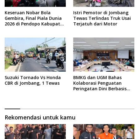
Keseruan Nobar Bola
Istri Pemotor di Jombang
Gembira, Final Piala Dunia
Tewas Terlindas Truk Usai
2026 di Pendopo Kabupaten
Terjatuh dari Motor
Jombang
Suzuki Tornado Vs Honda
BMKG dan UGM Bahas
CBR di Jombang, 1 Tewas
Kolaborasi Penguatan
Peringatan Dini Berbasis
Dampak
Rekomendasi untuk kamu