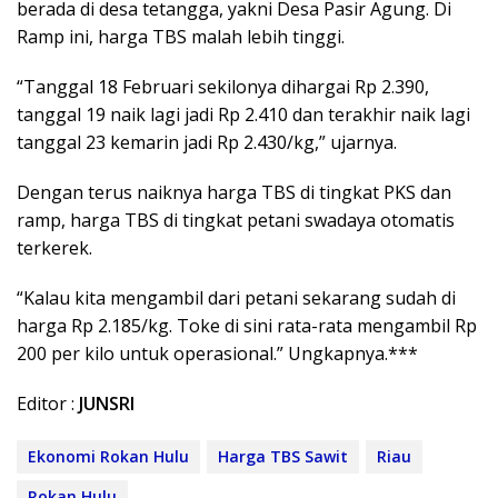
berada di desa tetangga, yakni Desa Pasir Agung. Di
Ramp ini, harga TBS malah lebih tinggi.
“Tanggal 18 Februari sekilonya dihargai Rp 2.390,
tanggal 19 naik lagi jadi Rp 2.410 dan terakhir naik lagi
tanggal 23 kemarin jadi Rp 2.430/kg,” ujarnya.
Dengan terus naiknya harga TBS di tingkat PKS dan
ramp, harga TBS di tingkat petani swadaya otomatis
terkerek.
“Kalau kita mengambil dari petani sekarang sudah di
harga Rp 2.185/kg. Toke di sini rata-rata mengambil Rp
200 per kilo untuk operasional.” Ungkapnya.***
Editor :
JUNSRI
Ekonomi Rokan Hulu
Harga TBS Sawit
Riau
Rokan Hulu