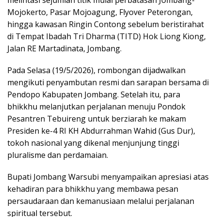
melintasi sejumlah titik mulai perbatasan Jombang-
Mojokerto, Pasar Mojoagung, Flyover Peterongan,
hingga kawasan Ringin Contong sebelum beristirahat
di Tempat Ibadah Tri Dharma (TITD) Hok Liong Kiong,
Jalan RE Martadinata, Jombang.
Pada Selasa (19/5/2026), rombongan dijadwalkan
mengikuti penyambutan resmi dan sarapan bersama di
Pendopo Kabupaten Jombang. Setelah itu, para
bhikkhu melanjutkan perjalanan menuju Pondok
Pesantren Tebuireng untuk berziarah ke makam
Presiden ke-4 RI KH Abdurrahman Wahid (Gus Dur),
tokoh nasional yang dikenal menjunjung tinggi
pluralisme dan perdamaian.
Bupati Jombang Warsubi menyampaikan apresiasi atas
kehadiran para bhikkhu yang membawa pesan
persaudaraan dan kemanusiaan melalui perjalanan
spiritual tersebut.