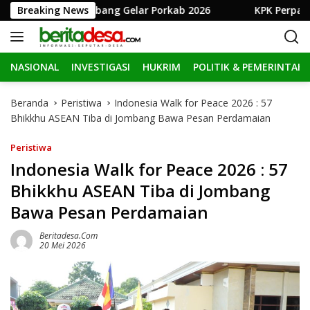
L
 Pemkab Jombang Gelar Porkab 2026
Breaking News
KPK Perpanjang Pe
a
n
g
NASIONAL
INVESTIGASI
HUKRIM
POLITIK & PEMERINTAH
s
u
n
Beranda
Peristiwa
Indonesia Walk for Peace 2026 : 57
g
Bhikkhu ASEAN Tiba di Jombang Bawa Pesan Perdamaian
k
e
Peristiwa
k
Indonesia Walk for Peace 2026 : 57
o
Bhikkhu ASEAN Tiba di Jombang
n
t
Bawa Pesan Perdamaian
e
n
Beritadesa.com
20 Mei 2026