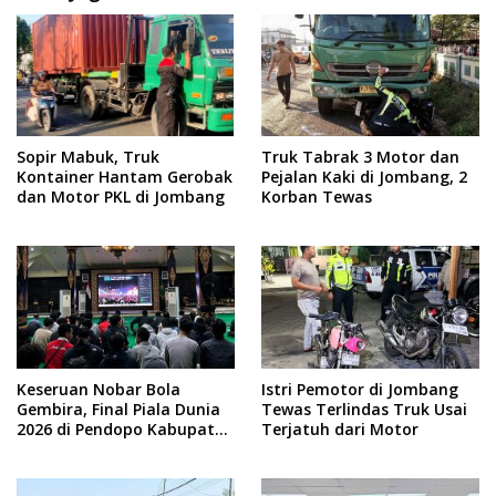
Sopir Mabuk, Truk
Truk Tabrak 3 Motor dan
Kontainer Hantam Gerobak
Pejalan Kaki di Jombang, 2
dan Motor PKL di Jombang
Korban Tewas
Keseruan Nobar Bola
Istri Pemotor di Jombang
Gembira, Final Piala Dunia
Tewas Terlindas Truk Usai
2026 di Pendopo Kabupaten
Terjatuh dari Motor
Jombang