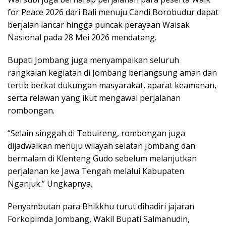
for Peace 2026 dari Bali menuju Candi Borobudur dapat
berjalan lancar hingga puncak perayaan Waisak
Nasional pada 28 Mei 2026 mendatang.
Bupati Jombang juga menyampaikan seluruh
rangkaian kegiatan di Jombang berlangsung aman dan
tertib berkat dukungan masyarakat, aparat keamanan,
serta relawan yang ikut mengawal perjalanan
rombongan.
“Selain singgah di Tebuireng, rombongan juga
dijadwalkan menuju wilayah selatan Jombang dan
bermalam di Klenteng Gudo sebelum melanjutkan
perjalanan ke Jawa Tengah melalui Kabupaten
Nganjuk.” Ungkapnya.
Penyambutan para Bhikkhu turut dihadiri jajaran
Forkopimda Jombang, Wakil Bupati Salmanudin,