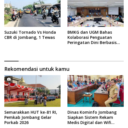
Suzuki Tornado Vs Honda
BMKG dan UGM Bahas
CBR di Jombang, 1 Tewas
Kolaborasi Penguatan
Peringatan Dini Berbasis
Dampak
Rekomendasi untuk kamu
Semarakkan HUT ke-81 RI,
Dinas Kominfo Jombang
Pemkab Jombang Gelar
Siapkan Sistem Rekam
Porkab 2026
Medis Digital dan Wifi
Rakyat, Dukung Muktamar