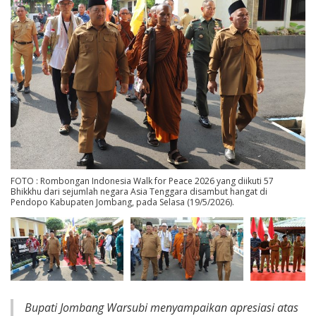
FOTO : Rombongan Indonesia Walk for Peace 2026 yang diikuti 57
Bhikkhu dari sejumlah negara Asia Tenggara disambut hangat di
Pendopo Kabupaten Jombang, pada Selasa (19/5/2026).
Bupati Jombang Warsubi menyampaikan apresiasi atas