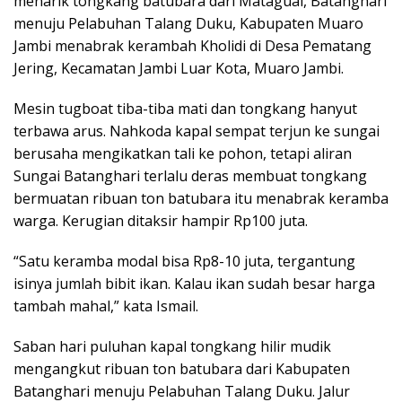
menarik tongkang batubara dari Matagual, Batanghari
menuju Pelabuhan Talang Duku, Kabupaten Muaro
Jambi menabrak kerambah Kholidi di Desa Pematang
Jering, Kecamatan Jambi Luar Kota, Muaro Jambi.
Mesin tugboat tiba-tiba mati dan tongkang hanyut
terbawa arus. Nahkoda kapal sempat terjun ke sungai
berusaha mengikatkan tali ke pohon, tetapi aliran
Sungai Batanghari terlalu deras membuat tongkang
bermuatan ribuan ton batubara itu menabrak keramba
warga. Kerugian ditaksir hampir Rp100 juta.
“Satu keramba modal bisa Rp8-10 juta, tergantung
isinya jumlah bibit ikan. Kalau ikan sudah besar harga
tambah mahal,” kata Ismail.
Saban hari puluhan kapal tongkang hilir mudik
mengangkut ribuan ton batubara dari Kabupaten
Batanghari menuju Pelabuhan Talang Duku. Jalur