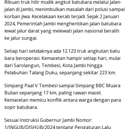
Ribuan truk hilir mudik angkut batubara melalui jalan-
jalan di Jambi, menimbulkan masalah dari polusi sampai
korban jiwa. Kecelakaan kerab terjadi. Sejak 2 Januari
2024, Pemerintah Jambi menghentikan jalan batubara
lewat jalur darat yang melewati jalan nasional beralih
ke jalur sungai.
Setiap hari setidaknya ada 12.123 truk angkutan batu
bara beroperasi. Kemacetan hampir setiap hari, mulai
dari Sarolangun, Tembesi, Kota Jambi hingga
Pelabuhan Talang Duku, sepanjang sekitar 223 km.
Simpang Paal V Tembesi sampai Simpang BBC Muara
Bulian sepanjang 17 km, paling rawan macet.
Kemacetan memicu konflik antara warga dengan para
sopir batubara.
Sesuai Instruksi Gubernur Jambi Nomor:
1/INGUB/DISHUB/2024 tentang Pengaturan Lalu