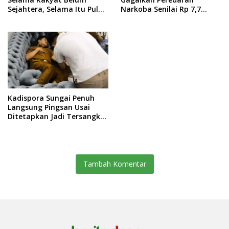
Sejahtera, Selama Itu Pula
Narkoba Senilai Rp 7,7
Kita Dianggap Belum
Miliar
Bekerja
Kadispora Sungai Penuh
Langsung Pingsan Usai
Ditetapkan Jadi Tersangka
Korupsi
Tambah Komentar