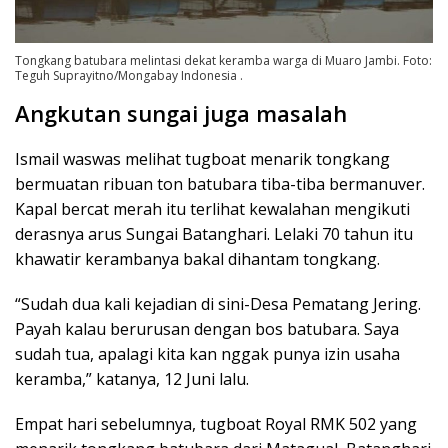
Tongkang batubara melintasi dekat keramba warga di Muaro Jambi. Foto:
Teguh Suprayitno/Mongabay Indonesia .
Angkutan sungai juga masalah
Ismail waswas melihat tugboat menarik tongkang
bermuatan ribuan ton batubara tiba-tiba bermanuver.
Kapal bercat merah itu terlihat kewalahan mengikuti
derasnya arus Sungai Batanghari. Lelaki 70 tahun itu
khawatir kerambanya bakal dihantam tongkang.
“Sudah dua kali kejadian di sini-Desa Pematang Jering.
Payah kalau berurusan dengan bos batubara. Saya
sudah tua, apalagi kita kan nggak punya izin usaha
keramba,” katanya, 12 Juni lalu.
Empat hari sebelumnya, tugboat Royal RMK 502 yang