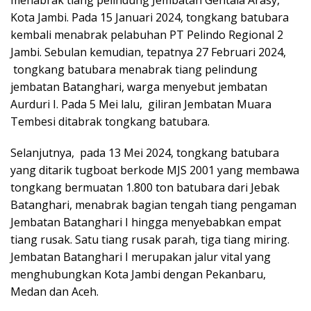
menabrak tiang pelindung Jembatan Gentala Arasy,
Kota Jambi. Pada 15 Januari 2024, tongkang batubara
kembali menabrak pelabuhan PT Pelindo Regional 2
Jambi. Sebulan kemudian, tepatnya 27 Februari 2024,
tongkang batubara menabrak tiang pelindung
jembatan Batanghari, warga menyebut jembatan
Aurduri I. Pada 5 Mei lalu, giliran Jembatan Muara
Tembesi ditabrak tongkang batubara.
Selanjutnya, pada 13 Mei 2024, tongkang batubara
yang ditarik tugboat berkode MJS 2001 yang membawa
tongkang bermuatan 1.800 ton batubara dari Jebak
Batanghari, menabrak bagian tengah tiang pengaman
Jembatan Batanghari I hingga menyebabkan empat
tiang rusak. Satu tiang rusak parah, tiga tiang miring.
Jembatan Batanghari I merupakan jalur vital yang
menghubungkan Kota Jambi dengan Pekanbaru,
Medan dan Aceh.