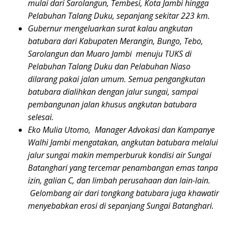
mulai dari Sarolangun, Tembesi, Kota Jambi hingga
Pelabuhan Talang Duku, sepanjang sekitar 223 km.
Gubernur mengeluarkan surat kalau angkutan
batubara dari Kabupaten Merangin, Bungo, Tebo,
Sarolangun dan Muaro Jambi menuju TUKS di
Pelabuhan Talang Duku dan Pelabuhan Niaso
dilarang pakai jalan umum.
Semua pengangkutan
batubara dialihkan dengan jalur sungai, sampai
pembangunan jalan khusus angkutan batubara
selesai.
Eko Mulia Utomo, Manager Advokasi dan Kampanye
Walhi Jambi
mengatakan, angkutan batubara melalui
jalur sungai makin memperburuk kondisi air Sungai
Batanghari yang tercemar penambangan emas tanpa
izin, galian C, dan limbah perusahaan dan lain-lain.
Gelombang air dari tongkang batubara juga khawatir
menyebabkan erosi di sepanjang Sungai Batanghari.