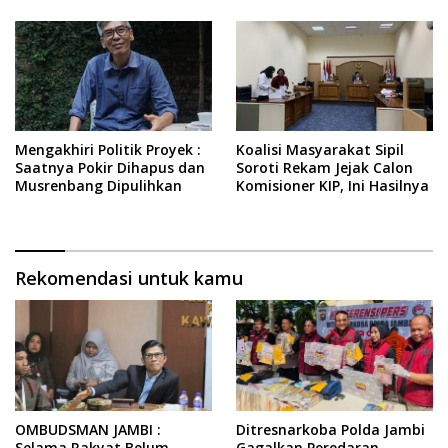
Mengakhiri Politik Proyek :
Koalisi Masyarakat Sipil
Saatnya Pokir Dihapus dan
Soroti Rekam Jejak Calon
Musrenbang Dipulihkan
Komisioner KIP, Ini Hasilnya
Rekomendasi untuk kamu
OMBUDSMAN JAMBI :
Ditresnarkoba Polda Jambi
Selama Rakyat Belum
Gagalkan Peredaran