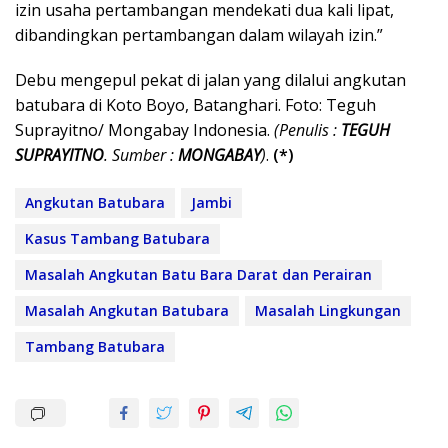
izin usaha pertambangan mendekati dua kali lipat,
dibandingkan pertambangan dalam wilayah izin.”
Debu mengepul pekat di jalan yang dilalui angkutan
batubara di Koto Boyo, Batanghari. Foto: Teguh
Suprayitno/ Mongabay Indonesia.
(Penulis :
TEGUH
SUPRAYITNO
. Sumber :
MONGABAY
)
.
(*)
Angkutan Batubara
Jambi
Kasus Tambang Batubara
Masalah Angkutan Batu Bara Darat dan Perairan
Masalah Angkutan Batubara
Masalah Lingkungan
Tambang Batubara