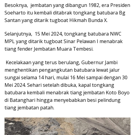
Besoknya, jembatan yang dibangun 1982, era Presiden
Soeharto itu kembali ditabrak tongkang batubara Bg
Santan yang ditarik tugboat Hikmah Bunda X.
Selanjutnya, 15 Mei 2024, tongkang batubara NWC
MPL yang ditarik tugboat Sinar Pelawan I menabrak
tiang fender Jembatan Muara Tembesi.
Kecelakaan yang terus berulang, Gubernur Jambi
menghentikan pengangkutan batubara lewat jalur
sungai selama 14 hari, mulai 16 Mei sampai dengan 30
Mei 2024. Sehari setelah dibuka, kapal tongkang
batubara kembali menabrak tiang jembatan Koto Boyo
di Batanghari hingga menyebabkan besi pelindung
tiang jembatan patah.