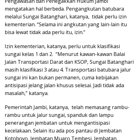
Pengawasan dan Penegakkan Hukum Jambi
mengatakan hal berbeda. Pengangkutan batubara
melalui Sungai Batanghari, katanya, tidak perlu izin
kementerian. “Selama ini angkutan yang lain-lain itu
bisa lewat tidak ada perlu itu, izin.”
Izin kementerian, katanya, perlu untuk klasifikasi
sungai kelas 1 dan 2. “Menurut kawan-kawan Balai
Jalan Transportasi Darat dan KSOP, Sungai Batanghari
masih klasifikasi 3 atau 4. Transportasi batubara jalur
sungai ini kan bukan permanen, cuma kebijakan
antisipasi jelang jalan khusus selesai. Jadi tidak ada
masalah,” katanya.
Pemerintah Jambi, katanya, telah memasang rambu-
rambu untuk jalur sungai, spanduk dan lampu
penerangan jembatan untuk mengantisipasi
kecelakaan. Selain itu ada pos pantau di Jembatan
Kotoboyo, Jembatan Muaro Tembesi, Jembatan