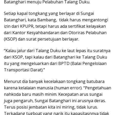
Batanghari menuju Pelabuhan Talang Duku.
Setiap kapal tongkang yang berlayar di Sungai
Batanghari, kata Bambang, tidak harus mengantongi
izin dari KPUPR, tetapi harus ada sertifikat kelayakan
dari Kantor Kesyahbandaran dan Otoriras Pelabuhan
(KSOP) dan surat persetujuan berlayar.
“Kalau jalur dari Talang Duku ke laut lepas itu suratnya
dari KSOP, tapi kalau dari Batanghari ke Talang Duku
itu yang mengeluarkan dari BPTD (Balai Pengelolaan
Transportasi Darat).”
Menurut dia banyak kecelakaan tongkang batubara
karena kelalaian manusia (human error). “Pengetahuan
nahkoda baru masih minim. Kecepatan arus sungai
juga pengaruh, Sungai Batanghari ini arusnya deras.
Terus posisi jembatan kita ini miring, tidak lurus.
Terkadang tugboat yang narik itu kapasitasnnya tidak