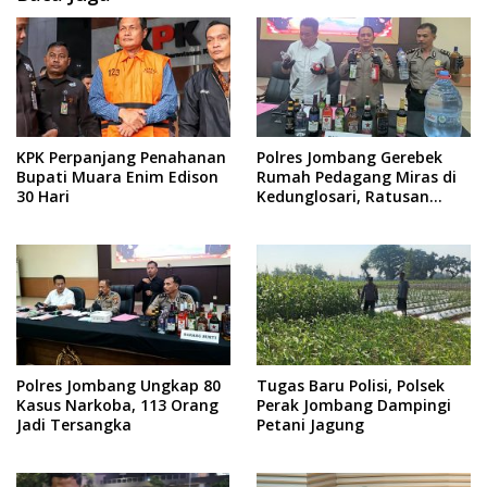
KPK Perpanjang Penahanan
Polres Jombang Gerebek
Bupati Muara Enim Edison
Rumah Pedagang Miras di
30 Hari
Kedunglosari, Ratusan
Botol Diamankan
Polres Jombang Ungkap 80
Tugas Baru Polisi, Polsek
Kasus Narkoba, 113 Orang
Perak Jombang Dampingi
Jadi Tersangka
Petani Jagung