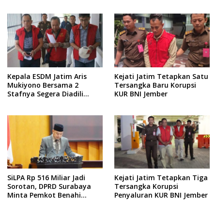
Kepala ESDM Jatim Aris
Kejati Jatim Tetapkan Satu
Mukiyono Bersama 2
Tersangka Baru Korupsi
Stafnya Segera Diadili
KUR BNI Jember
Terkai Kasu Pemerasan
SiLPA Rp 516 Miliar Jadi
Kejati Jatim Tetapkan Tiga
Sorotan, DPRD Surabaya
Tersangka Korupsi
Minta Pemkot Benahi
Penyaluran KUR BNI Jember
Serapan Anggaran dan
Kinerja BUMD