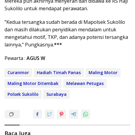
Mereka pun akhirnya menyerah dan dibawa ke RS Haji
Sukolilo untuk mendapat perawatan.
“Kedua tersangka sudah berada di Mapolsek Sukolilo
dan masih dilakukan penyidikan mendalam untuk
mengetahui motif, TKP, dan adanya potensi tersangka
lainnya,” Pungkasnya.
***
Pewarta :
AGUS W
Curanmor
Hadiah Timah Panas
Maling Motor
Maling Motor Ditembak
Melawan Petugas
Polsek Sukolilo
Surabaya
Baca Juga