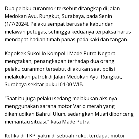
Dua pelaku curanmor tersebut ditangkap di Jalan
Medokan Ayu, Rungkut, Surabaya, pada Senin
(1/7/2024). Pelaku sempat berusaha kabur dan
melawan petugas, sehingga keduanya terpaksa harus
mendapat hadiah timah panas pada kaki dan tangan.
Kapolsek Sukolilo Kompol I Made Putra Negara
mengtakan, penangkapan terhadap dua orang
pelaku curanmor tersebut dilakukan saat polisi
melakukan patroli di Jalan Medokan Ayu, Rungkut,
Surabaya sekitar pukul 01.00 WIB.
“Saat itu juga pelaku sedang melakukan aksinya
menggunakan sarana motor Vario merah yang
dikemudikan Bahrul Ulum, sedangkan Muafi dibonceng
memantau situasi,” kata Made Putra.
Ketika di TKP, yakni di sebuah ruko, terdapat motor