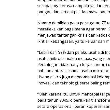
serupa juga terasa dampaknya dan tenga
pangan dan ketidakpastian masa panen
Namun demikian pada peringatan 77 tah
merefleksikan bagaimana agar peran Ko
menjawab tantangan krisis dan ketida
ikhtiar kebangsaan, yaitu keluar dari m
“Lebih dari 99% dari pelaku usaha di In
usaha mikro semakin meluas, yang me
Persaingan tidak hanya terjadi antara 
bahkan antara sesama usaha mikro un
Usaha mikro juga mendominasi kelomp
inovasi, dan teknologi, serta paling r
“Oleh karena itu, untuk mencapai targe
pada tahun 2045, diperlukan transforma
secara operasional, peran koperasi sa