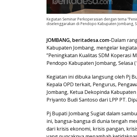
Kegiatan Seminar Perkoperasian dengan tema ”Peni
diselenggarakan di Pendopo Kabupaten Jombang, Se
JOMBANG, beritadesa.com-
Dalam rang
Kabupaten Jombang, mengelar kegiat
”Peningkatan Kualitas SDM Koperasi M
Pendopo Kabupaten Jombang, Selasa (
Kegiatan ini dibuka langsung oleh Pj Bup
Kepala OPD terkait, Pengurus, Pengaw
Jombang, Ketua Dekopinda Kabupaten
Priyanto Budi Santoso dari LPP PT. Dip
Pj Bupati Jombang Sugiat dalam samb
ini, bangsa-bangsa di dunia tengah me
dari krisis ekonomi, krisis pangan, krisi
yang puncaknya menambah ketidakpast