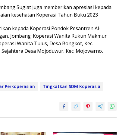
ombang Sugiat juga memberikan apresiasi kepada
nilaian kesehatan Koperasi Tahun Buku 2023
ikan kepada Koperasi Pondok Pesantren Al-
ongan, Jombang; Koperasi Wanita Rukun Makmur
perasi Wanita Tulus, Desa Bongkot, Kec.
 Sejahtera Desa Mojoduwur, Kec. Mojowarno,
ar Perkoperasian
Tingkatkan SDM Koperasia