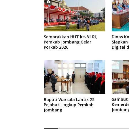
Semarakkan HUT ke-81 RI,
Dinas K
Pemkab Jombang Gelar
Siapkan
Porkab 2026
Digital 
Dukung 
Sambut 
Bupati Warsubi Lantik 25
Kemerde
Pejabat Lingkup Pemkab
Jomban
Jombang
Rangkai