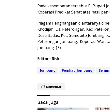
Pada kesempatan tersebut Pj Bupati J
Koperasi Predikat Sehat atas hasil pe
Piagam Penghargaan diantaranya diber
Khodijah, Ds. Peterongan, Kec. Peter
Desa Badas, Kec. Sumobito Jombang; Ko
Peterongan Jombang; Koperasi Wanita
Jombang.
(*)
Editor : Riska
Jombang
Pemkab Jombang
Semin
Komentar
Baca Juga