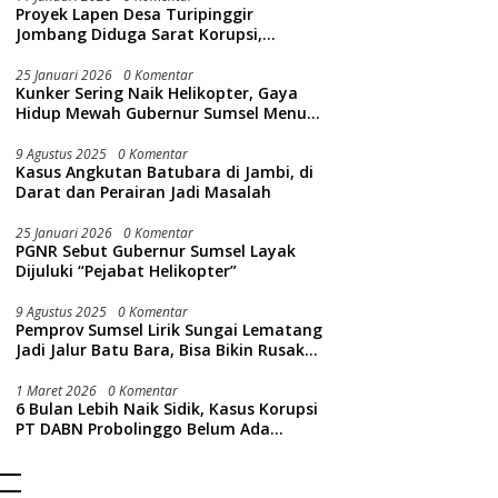
Proyek Lapen Desa Turipinggir
Jombang Diduga Sarat Korupsi,
Dikerjakan Tak Sesuai Bestek
25 Januari 2026
0 Komentar
Kunker Sering Naik Helikopter, Gaya
Hidup Mewah Gubernur Sumsel Menuai
Sorotan Publik
9 Agustus 2025
0 Komentar
Kasus Angkutan Batubara di Jambi, di
Darat dan Perairan Jadi Masalah
25 Januari 2026
0 Komentar
PGNR Sebut Gubernur Sumsel Layak
Dijuluki “Pejabat Helikopter”
9 Agustus 2025
0 Komentar
Pemprov Sumsel Lirik Sungai Lematang
Jadi Jalur Batu Bara, Bisa Bikin Rusak
Lingkungan Sungai
1 Maret 2026
0 Komentar
6 Bulan Lebih Naik Sidik, Kasus Korupsi
PT DABN Probolinggo Belum Ada
Tersangka, Ini Alasan Kejati Jatim