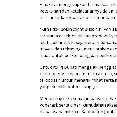
Pihaknya mengucapkan terima kasih ke
ketekunan dan keteladanannya dalam b
meningkatkan kualitas pertumbuhan ek
“Kita tidak boleh cepat puas diri. Perlu
terutama di sektor riil dan produktif
lebih adil untuk kesejahteraan bersam
inovasi dan teknologi, menciptakan ek
muda untuk berkembang dan berkontrib
Untuk itu Pj Bupati mengajak penggi
berkooperasi kepada generasi muda, 
terobosan untuk menarik minat serta
yang memiliki potensi unggul.
Menurutnya jika semakin banyak pelak
koperasi, serta diberi kemudahan akse
maka usaha mikro di Kabupaten Jombang