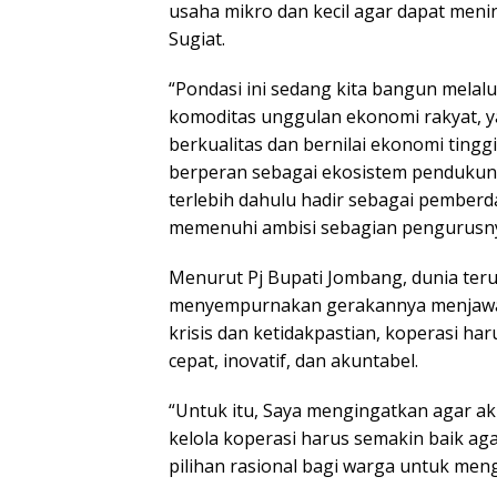
usaha mikro dan kecil agar dapat meni
Sugiat.
“Pondasi ini sedang kita bangun mela
komoditas unggulan ekonomi rakyat, 
berkualitas dan bernilai ekonomi ting
berperan sebagai ekosistem pendukung
terlebih dahulu hadir sebagai pemberd
memenuhi ambisi sebagian pengurusnya
Menurut Pj Bupati Jombang, dunia teru
menyempurnakan gerakannya menjawab
krisis dan ketidakpastian, koperasi h
cepat, inovatif, dan akuntabel.
“Untuk itu, Saya mengingatkan agar aku
kelola koperasi harus semakin baik ag
pilihan rasional bagi warga untuk men