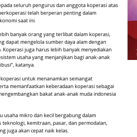
pada seluruh pengurus dan anggota koperasi atas
erkoperasi telah berperan penting dalam
onomi saat ini.
 lebih banyak orang yang terlibat dalam koperasi,
 yang dapat mengelola sumber daya alam dengan
a. Koperasi juga harus lebih banyak menyediakan
osistem usaha yang menjanjikan bagi anak-anak
usi”, katanya.
at koperasi untuk menanamkan semangat
serta memanfaatkan keberadaan koperasi sebagai
 mengembangkan bakat anak-anak muda indonesia
u usaha mikro dan kecil bergabung dalam
s teknologi, kemitraan, pasar, dan permodalan,
 juga akan cepat naik kelas.