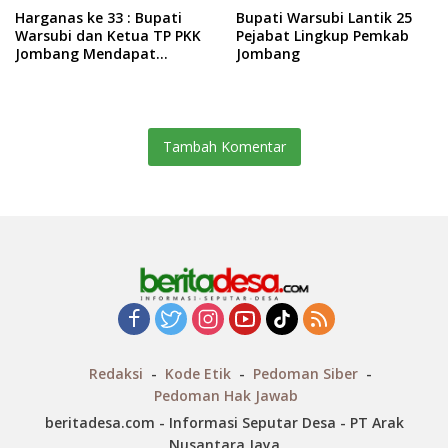
Harganas ke 33 : Bupati
Bupati Warsubi Lantik 25
Warsubi dan Ketua TP PKK
Pejabat Lingkup Pemkab
Jombang Mendapat
Jombang
Piagam Penghargaan dari
BKKBN RI
Tambah Komentar
Redaksi
Kode Etik
Pedoman Siber
Pedoman Hak Jawab
beritadesa.com - Informasi Seputar Desa - PT Arak
Nusantara Jaya