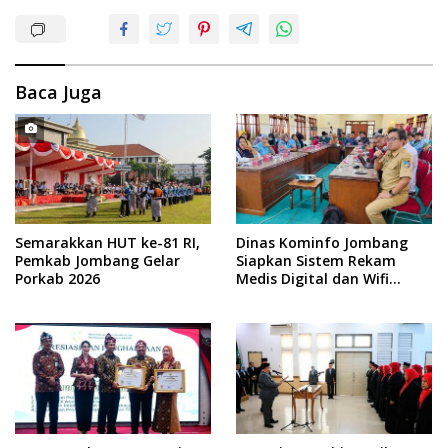
Baca Juga
Semarakkan HUT ke-81 RI,
Dinas Kominfo Jombang
Pemkab Jombang Gelar
Siapkan Sistem Rekam
Porkab 2026
Medis Digital dan Wifi
Rakyat, Dukung Muktamar
ke-35 NU