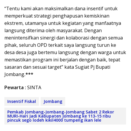
“Tentu kami akan maksimalkan dana insentif untuk
memperkuat strategi penghapusan kemiskinan
ekstrem, utamanya untuk kegiatan yang manfaatnya
langsung diterima oleh masyarakat. Dengan
menintensifkan sinergi dan kolaborasi dengan semua
pihak, seluruh OPD terkait saya langsung turun ke
desa desa juga bertemu langsung dengan warga untuk
memastikan program ini berjalan dengan baik, tepat
sasaran dan sesuai target” kata Sugiat Pj Bupati
Jombang
.***
Pewarta :
SINTA
Insentif Fiskal
Jombang
Pemkab Jombang-Jombang-Jombang Sabet 2 Rekor
MURI-Hari Jadi Kabupaten Jombang ke 113-15 ribu
pincuk sego lodeh kikil4000 tumpeng ikan lele