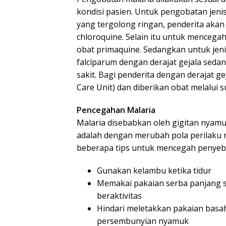
kondisi pasien. Untuk pengobatan jeni
yang tergolong ringan, penderita akan
chloroquine. Selain itu untuk mencega
obat primaquine. Sedangkan untuk jen
falciparum dengan derajat gejala seda
sakit. Bagi penderita dengan derajat ge
Care Unit) dan diberikan obat melalui 
Pencegahan Malaria
Malaria disebabkan oleh gigitan nyam
adalah dengan merubah pola perilaku 
beberapa tips untuk mencegah penyeba
Gunakan kelambu ketika tidur
Memakai pakaian serba panjang s
beraktivitas
Hindari meletakkan pakaian basa
persembunyian nyamuk