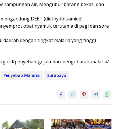
penampungan air, Mengubur barang bekas, dan
 mengandung DEET (diethyltoluamide)
nyemprot obat nyamuk terutama di pagi dan sore
i daerah dengan tingkat malaria yang tinggi
a.go.id/penyebab-gejala-dan-pengobatan-malaria/
Penyebab Malaria
Surabaya