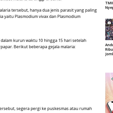
TMII
Nyep
laria tersebut, hanya dua jenis parasit yang paling
ia yaitu Plasmodium vivax dan Plasmodium
 dalam kurun waktu 10 hingga 15 hari setelah
And
papar. Berikut beberapa gejala malaria:
Rib
Jom
Apok
tersebut, segera pergi ke puskesmas atau rumah