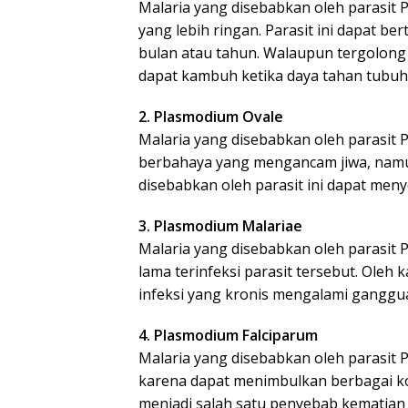
Malaria yang disebabkan oleh parasit
yang lebih ringan. Parasit ini dapat b
bulan atau tahun. Walaupun tergolong r
dapat kambuh ketika daya tahan tubuh 
2. Plasmodium Ovale
Malaria yang disebabkan oleh parasit P
berbahaya yang mengancam jiwa, namu
disebabkan oleh parasit ini dapat me
3. Plasmodium Malariae
Malaria yang disebabkan oleh parasit 
lama terinfeksi parasit tersebut. Oleh 
infeksi yang kronis mengalami ganggua
4. Plasmodium Falciparum
Malaria yang disebabkan oleh parasit 
karena dapat menimbulkan berbagai kom
menjadi salah satu penyebab kematian a