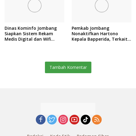
Dinas Kominfo Jombang
Pemkab Jombang
Siapkan Sistem Rekam
Nonaktifkan Hartono
Medis Digital dan Wifi
Kepala Bapperida, Terkait
Rakyat, Dukung Muktamar
Kasus KPRI Sejahtera
ke-35 NU
Tambah Komentar