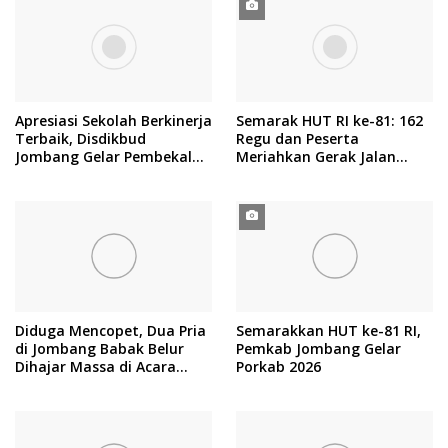
Apresiasi Sekolah Berkinerja
Semarak HUT RI ke-81: 162
Terbaik, Disdikbud
Regu dan Peserta
Jombang Gelar Pembekalan
Meriahkan Gerak Jalan
RKAS
ROJO Jombang 2026
Diduga Mencopet, Dua Pria
Semarakkan HUT ke-81 RI,
di Jombang Babak Belur
Pemkab Jombang Gelar
Dihajar Massa di Acara
Porkab 2026
Sedekah Desa