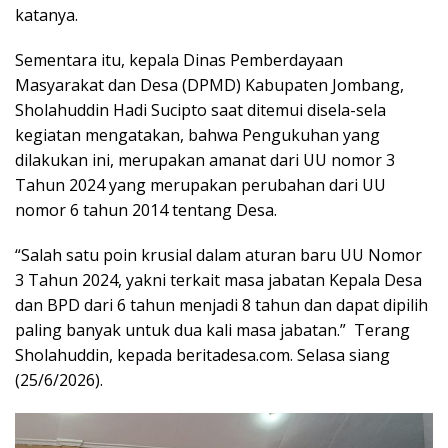
katanya.
Sementara itu, kepala Dinas Pemberdayaan
Masyarakat dan Desa (DPMD) Kabupaten Jombang,
Sholahuddin Hadi Sucipto saat ditemui disela-sela
kegiatan mengatakan, bahwa Pengukuhan yang
dilakukan ini, merupakan amanat dari UU nomor 3
Tahun 2024 yang merupakan perubahan dari UU
nomor 6 tahun 2014 tentang Desa.
“Salah satu poin krusial dalam aturan baru UU Nomor
3 Tahun 2024, yakni terkait masa jabatan Kepala Desa
dan BPD dari 6 tahun menjadi 8 tahun dan dapat dipilih
paling banyak untuk dua kali masa jabatan.” Terang
Sholahuddin, kepada beritadesa.com. Selasa siang
(25/6/2026).