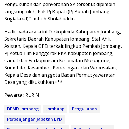
Pengukuhan dan penyerahan SK tersebut dipimpin
langsung oleh, Pak Pj Bupati (Pj Bupati Jombang
Sugiat-red).” Imbuh Sholahuddin.
Hadir pada acara ini Forkopimda Kabupaten Jombang,
Sekretaris Daerah Kabupaten Jombang, Staf Ahli,
Asisten, Kepala OPD terkait lingkup Pemkab Jombang,
Pj Ketua Tim Penggerak PKK Kabupaten Jombang,
Camat dan Forkopimcam Kecamatan Mojoagung,
Sumobito, Kesamben, Peterongan, dan Wonosalam,
Kepala Desa dan anggota Badan Permusyawaratan
Desa yang dikukuhkan.
***
Pewarta :
RURIN
DPMD Jombang
Jombang
Pengukuhan
Perpanjangan Jabatan BPD