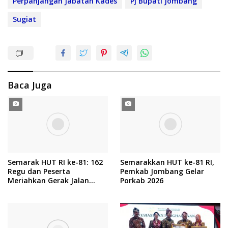
Perpanjangan Jabatan Kades
Pj Bupati Jombang
Sugiat
Baca Juga
Semarak HUT RI ke-81: 162
Semarakkan HUT ke-81 RI,
Regu dan Peserta
Pemkab Jombang Gelar
Meriahkan Gerak Jalan
Porkab 2026
ROJO Jombang 2026