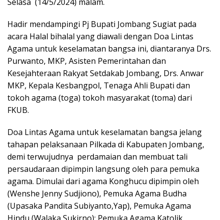
Selasa (14/5/2024) malam.
Hadir mendampingi Pj Bupati Jombang Sugiat pada
acara Halal bihalal yang diawali dengan Doa Lintas
Agama untuk keselamatan bangsa ini, diantaranya Drs.
Purwanto, MKP, Asisten Pemerintahan dan
Kesejahteraan Rakyat Setdakab Jombang, Drs. Anwar
MKP, Kepala Kesbangpol, Tenaga Ahli Bupati dan
tokoh agama (toga) tokoh masyarakat (toma) dari
FKUB.
Doa Lintas Agama untuk keselamatan bangsa jelang
tahapan pelaksanaan Pilkada di Kabupaten Jombang,
demi terwujudnya perdamaian dan membuat tali
persaudaraan dipimpin langsung oleh para pemuka
agama. Dimulai dari agama Konghucu dipimpin oleh
(Wenshe Jenny Sudjiono), Pemuka Agama Budha
(Upasaka Pandita Subiyanto,Yap), Pemuka Agama
Hindu (Walaka Sukirno); Pemuka Agama Katolik