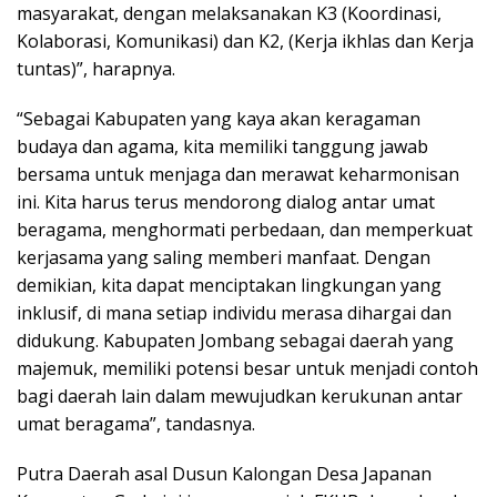
masyarakat, dengan melaksanakan K3 (Koordinasi,
Kolaborasi, Komunikasi) dan K2, (Kerja ikhlas dan Kerja
tuntas)”, harapnya.
“Sebagai Kabupaten yang kaya akan keragaman
budaya dan agama, kita memiliki tanggung jawab
bersama untuk menjaga dan merawat keharmonisan
ini. Kita harus terus mendorong dialog antar umat
beragama, menghormati perbedaan, dan memperkuat
kerjasama yang saling memberi manfaat. Dengan
demikian, kita dapat menciptakan lingkungan yang
inklusif, di mana setiap individu merasa dihargai dan
didukung. Kabupaten Jombang sebagai daerah yang
majemuk, memiliki potensi besar untuk menjadi contoh
bagi daerah lain dalam mewujudkan kerukunan antar
umat beragama”, tandasnya.
Putra Daerah asal Dusun Kalongan Desa Japanan