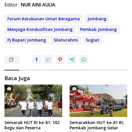
Editor :
NUR AINI AULIA
Forum Kerukunan Umat Beragama
Jombang
Menjaga Kondusifitas Jombang
Pemkab Jombang
Pj Bupati Jombang
Silaturahmi
Sugiat
Baca Juga
Semarak HUT RI ke-81: 162
Semarakkan HUT ke-81 RI,
Regu dan Peserta
Pemkab Jombang Gelar