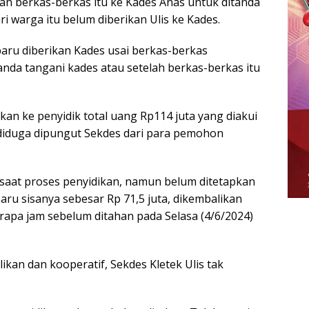
 berkas-berkas itu ke Kades Anas untuk ditanda
ri warga itu belum diberikan Ulis ke Kades.
baru diberikan Kades usai berkas-berkas
anda tangani kades atau setelah berkas-berkas itu
n ke penyidik total uang Rp114 juta yang diakui
g diduga dipungut Sekdes dari para pemohon
 saat proses penyidikan, namun belum ditetapkan
Baru sisanya sebesar Rp 71,5 juta, dikembalikan
rapa jam sebelum ditahan pada Selasa (4/6/2024)
an dan kooperatif, Sekdes Kletek Ulis tak