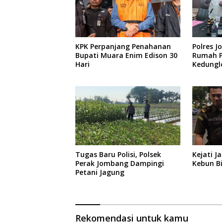
KPK Perpanjang Penahanan
Polres 
Bupati Muara Enim Edison 30
Rumah P
Hari
Kedunglo
Diaman
Tugas Baru Polisi, Polsek
Kejati J
Perak Jombang Dampingi
Kebun B
Petani Jagung
Rekomendasi untuk kamu