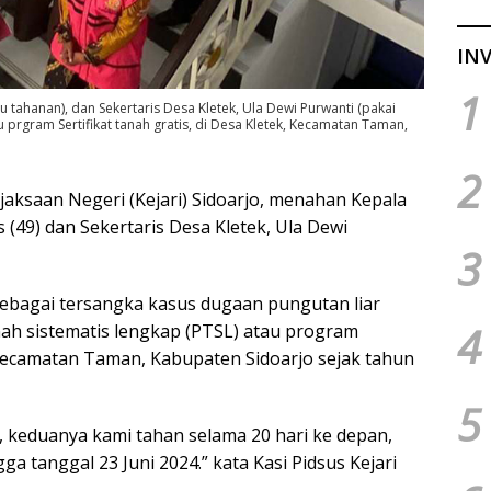
INV
1
u tahanan), dan Sekertaris Desa Kletek, Ula Dewi Purwanti (pakai
u prgram Sertifikat tanah gratis, di Desa Kletek, Kecamatan Taman,
2
jaksaan Negeri (Kejari) Sidoarjo, menahan Kepala
(49) dan Sekertaris Desa Kletek, Ula Dewi
3
sebagai tersangka kasus dugaan pungutan liar
4
ah sistematis lengkap (PTSL) atau program
k, Kecamatan Taman, Kabupaten Sidoarjo sejak tahun
5
 keduanya kami tahan selama 20 hari ke depan,
ga tanggal 23 Juni 2024.” kata Kasi Pidsus Kejari