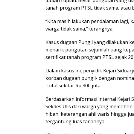
jutaan rupiah. Besar pungutan yang di
tanah program PTSL tidak sama, atau b
“Kita masih lakukan pendalaman lagi, 
warga tidak sama,” terangnya.
Kasus dugaan Pungli yang dilakukan k
menarik pungutan sejumlah uang kep
sertifikat tanah program PTSL sejak 20
Dalam kasus ini, penyidik Kejari Sidoar
korban dugaan pungli- dengan nominal b
Total sekitar Rp 300 juta.
Berdasarkan informasi internal Kejari 
Sekdes Ulis dari warga yang memohon 
hibah, keterangan ahli waris hingga ju
tergantung luas tanahnya.