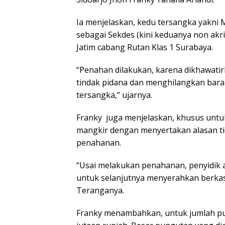
Ia menjelaskan, kedu tersangka yakni 
sebagai Sekdes (kini keduanya non akri
Jatim cabang Rutan Klas 1 Surabaya.
“Penahan dilakukan, karena dikhawatir
tindak pidana dan menghilangkan bar
tersangka,” ujarnya.
Franky juga menjelaskan, khusus untu
mangkir dengan menyertakan alasan tid
penahanan.
“Usai melakukan penahanan, penyidik
untuk selanjutnya menyerahkan berka
Teranganya.
Franky menambahkan, untuk jumlah pun