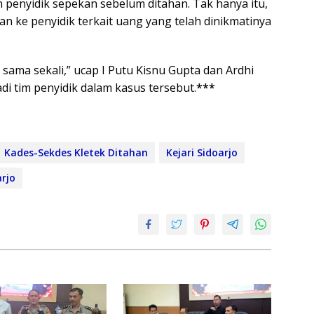
n penyidik sepekan sebelum ditahan. Tak hanya itu,
n ke penyidik terkait uang yang telah dinikmatinya
sama sekali,” ucap I Putu Kisnu Gupta dan Ardhi
i tim penyidik dalam kasus tersebut.
***
Kades-Sekdes Kletek Ditahan
Kejari Sidoarjo
arjo