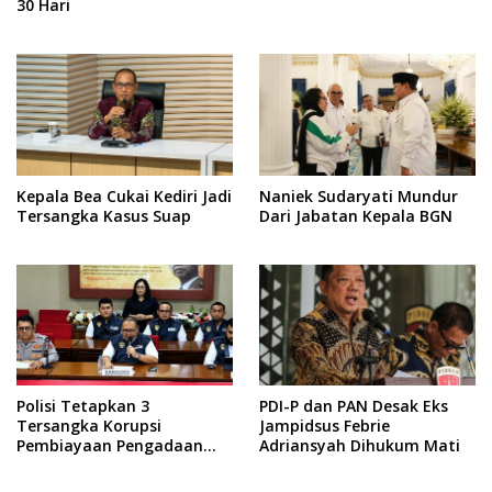
30 Hari
Kepala Bea Cukai Kediri Jadi
Naniek Sudaryati Mundur
Tersangka Kasus Suap
Dari Jabatan Kepala BGN
Polisi Tetapkan 3
PDI-P dan PAN Desak Eks
Tersangka Korupsi
Jampidsus Febrie
Pembiayaan Pengadaan
Adriansyah Dihukum Mati
Batu Bara PLN, Kerugian
Negara Rp 38,8 Miliar