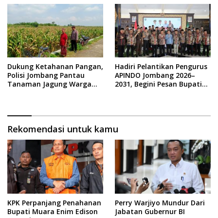
Dukung Ketahanan Pangan,
Hadiri Pelantikan Pengurus
Polisi Jombang Pantau
APINDO Jombang 2026–
Tanaman Jagung Warga
2031, Begini Pesan Bupati
Gondek
Warsubi
Rekomendasi untuk kamu
KPK Perpanjang Penahanan
Perry Warjiyo Mundur Dari
Bupati Muara Enim Edison
Jabatan Gubernur BI