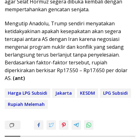
agar Selat Hormuz segera dibuka kembali dengan
mempertahankan gencatan senjata.
Mengutip Anadolu, Trump sendiri menyatakan
ketidakyakinan apakah kesepakatan akan segera
tercapai antara AS dengan Iran karena negosiasi
mengenai program nuklir dan konflik yang sedang
berlangsung terus berlanjut tanpa penyelesaian.
Berdasarkan faktor-faktor tersebut, rupiah
diperkirakan berkisar Rp17.550 – Rp17.650 per dolar
AS.
(ant)
Harga LPG Subsidi
Jakarta
KESDM
LPG Subsidi
Rupiah Melemah