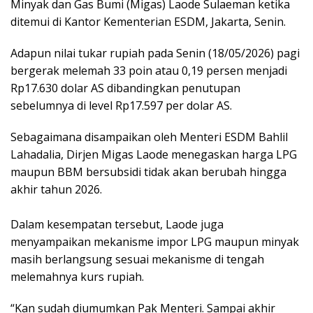
Minyak dan Gas Bumi (Migas) Laode Sulaeman ketika
ditemui di Kantor Kementerian ESDM, Jakarta, Senin.
Adapun nilai tukar rupiah pada Senin (18/05/2026) pagi
bergerak melemah 33 poin atau 0,19 persen menjadi
Rp17.630 dolar AS dibandingkan penutupan
sebelumnya di level Rp17.597 per dolar AS.
Sebagaimana disampaikan oleh Menteri ESDM Bahlil
Lahadalia, Dirjen Migas Laode menegaskan harga LPG
maupun BBM bersubsidi tidak akan berubah hingga
akhir tahun 2026.
Dalam kesempatan tersebut, Laode juga
menyampaikan mekanisme impor LPG maupun minyak
masih berlangsung sesuai mekanisme di tengah
melemahnya kurs rupiah.
“Kan sudah diumumkan Pak Menteri. Sampai akhir