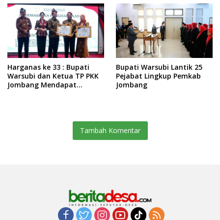
Harganas ke 33 : Bupati
Bupati Warsubi Lantik 25
Warsubi dan Ketua TP PKK
Pejabat Lingkup Pemkab
Jombang Mendapat
Jombang
Piagam Penghargaan dari
BKKBN RI
Tambah Komentar