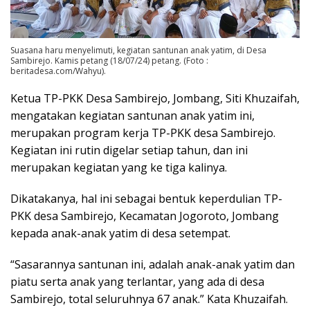
Suasana haru menyelimuti, kegiatan santunan anak yatim, di Desa
Sambirejo. Kamis petang (18/07/24) petang. (Foto :
beritadesa.com/Wahyu).
Ketua TP-PKK Desa Sambirejo, Jombang, Siti Khuzaifah,
mengatakan kegiatan santunan anak yatim ini,
merupakan program kerja TP-PKK desa Sambirejo.
Kegiatan ini rutin digelar setiap tahun, dan ini
merupakan kegiatan yang ke tiga kalinya.
Dikatakanya, hal ini sebagai bentuk keperdulian TP-
PKK desa Sambirejo, Kecamatan Jogoroto, Jombang
kepada anak-anak yatim di desa setempat.
“Sasarannya santunan ini, adalah anak-anak yatim dan
piatu serta anak yang terlantar, yang ada di desa
Sambirejo, total seluruhnya 67 anak.” Kata Khuzaifah.