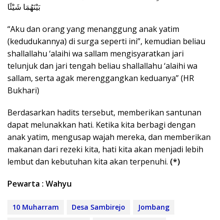
بَيْنَهُمَا شَيْئًا
“Aku dan orang yang menanggung anak yatim
(kedudukannya) di surga seperti ini”, kemudian beliau
shallallahu ‘alaihi wa sallam mengisyaratkan jari
telunjuk dan jari tengah beliau shallallahu ‘alaihi wa
sallam, serta agak merenggangkan keduanya” (HR
Bukhari)
Berdasarkan hadits tersebut, memberikan santunan
dapat melunakkan hati. Ketika kita berbagi dengan
anak yatim, mengusap wajah mereka, dan memberikan
makanan dari rezeki kita, hati kita akan menjadi lebih
lembut dan kebutuhan kita akan terpenuhi.
(*)
Pewarta : Wahyu
10 Muharram
Desa Sambirejo
Jombang