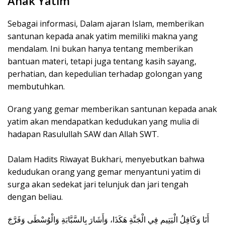
Anak Yatim
Sebagai informasi, Dalam ajaran Islam, memberikan
santunan kepada anak yatim memiliki makna yang
mendalam. Ini bukan hanya tentang memberikan
bantuan materi, tetapi juga tentang kasih sayang,
perhatian, dan kepedulian terhadap golongan yang
membutuhkan.
Orang yang gemar memberikan santunan kepada anak
yatim akan mendapatkan kedudukan yang mulia di
hadapan Rasulullah SAW dan Allah SWT.
Dalam Hadits Riwayat Bukhari, menyebutkan bahwa
kedudukan orang yang gemar menyantuni yatim di
surga akan sedekat jari telunjuk dan jari tengah
dengan beliau.
أَنَا وَكَافِلُ الْيَتِيمِ فِي الْجَنَّةِ هَكَذَا، وَأَشَارَ بِالسَّبَّابَةِ وَالْوُسْطَى وَفَرَّجَ