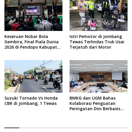
Keseruan Nobar Bola
Istri Pemotor di Jombang
Gembira, Final Piala Dunia
Tewas Terlindas Truk Usai
2026 di Pendopo Kabupaten
Terjatuh dari Motor
Jombang
Suzuki Tornado Vs Honda
BMKG dan UGM Bahas
CBR di Jombang, 1 Tewas
Kolaborasi Penguatan
Peringatan Dini Berbasis
Dampak