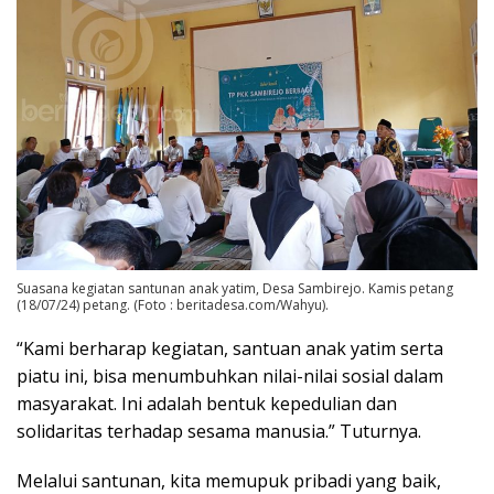
Suasana kegiatan santunan anak yatim, Desa Sambirejo. Kamis petang
(18/07/24) petang. (Foto : beritadesa.com/Wahyu).
“Kami berharap kegiatan, santuan anak yatim serta
piatu ini, bisa menumbuhkan nilai-nilai sosial dalam
masyarakat. Ini adalah bentuk kepedulian dan
solidaritas terhadap sesama manusia.” Tuturnya.
Melalui santunan, kita memupuk pribadi yang baik,