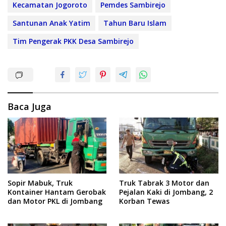
Kecamatan Jogoroto
Pemdes Sambirejo
Santunan Anak Yatim
Tahun Baru Islam
Tim Pengerak PKK Desa Sambirejo
Baca Juga
Sopir Mabuk, Truk
Truk Tabrak 3 Motor dan
Kontainer Hantam Gerobak
Pejalan Kaki di Jombang, 2
dan Motor PKL di Jombang
Korban Tewas