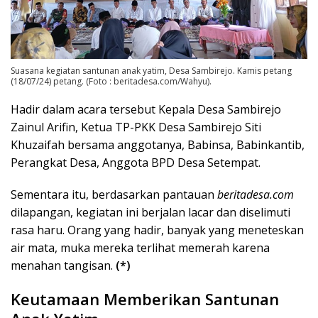
Suasana kegiatan santunan anak yatim, Desa Sambirejo. Kamis petang
(18/07/24) petang. (Foto : beritadesa.com/Wahyu).
Hadir dalam acara tersebut Kepala Desa Sambirejo
Zainul Arifin, Ketua TP-PKK Desa Sambirejo Siti
Khuzaifah bersama anggotanya, Babinsa, Babinkantib,
Perangkat Desa, Anggota BPD Desa Setempat.
Sementara itu, berdasarkan pantauan
beritadesa.com
dilapangan, kegiatan ini berjalan lacar dan diselimuti
rasa haru. Orang yang hadir, banyak yang meneteskan
air mata, muka mereka terlihat memerah karena
menahan tangisan.
(*)
Keutamaan Memberikan Santunan