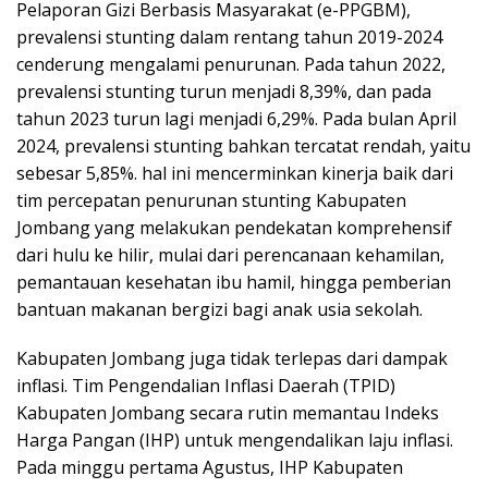
Pelaporan Gizi Berbasis Masyarakat (e-PPGBM),
prevalensi stunting dalam rentang tahun 2019-2024
cenderung mengalami penurunan. Pada tahun 2022,
prevalensi stunting turun menjadi 8,39%, dan pada
tahun 2023 turun lagi menjadi 6,29%. Pada bulan April
2024, prevalensi stunting bahkan tercatat rendah, yaitu
sebesar 5,85%. hal ini mencerminkan kinerja baik dari
tim percepatan penurunan stunting Kabupaten
Jombang yang melakukan pendekatan komprehensif
dari hulu ke hilir, mulai dari perencanaan kehamilan,
pemantauan kesehatan ibu hamil, hingga pemberian
bantuan makanan bergizi bagi anak usia sekolah.
Kabupaten Jombang juga tidak terlepas dari dampak
inflasi. Tim Pengendalian Inflasi Daerah (TPID)
Kabupaten Jombang secara rutin memantau Indeks
Harga Pangan (IHP) untuk mengendalikan laju inflasi.
Pada minggu pertama Agustus, IHP Kabupaten