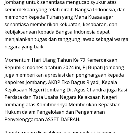
Jombang untuk senantiasa mengucap syukur atas
kemerdekaan yang telah diraih Bangsa Indonesia, dan
memohon kepada Tuhan yang Maha Kuasa agar
senantiasa memberikan kekuatan, kesabaran, dan
kebijaksanaan kepada Bangsa Indonesia dapat
menjalankan tugas dan tanggung jawab sebagai warga
negara yang baik.
Momentum Hari Ulang Tahun Ke 79 Kemerdekaan
Republik Indonesia tahun 2024 ini, Pj Bupati Jombang
juga memberikan apresiasi dan penghargaan kepada
Kapolres Jombang, AKBP Eko Bagus Riyadi, Kepala
Kejaksaan Negeri Jombang Dr. Agus Chandra juga Kasi
Perdata dan Tata Usaha Negara Kejaksaan Negeri
Jombang atas Komitmennya Memberikan Kepastian
Hukum dalam Pengelolaan dan Pengamanan
Penyelenggaraan ASSET DAERAH.
Penghargaan diserahkan usai mengikuti jalannya