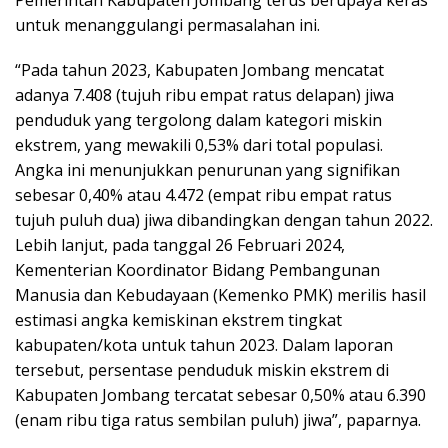
Pemerintah Kabupaten Jombang terus berupaya keras
untuk menanggulangi permasalahan ini.
“Pada tahun 2023, Kabupaten Jombang mencatat
adanya 7.408 (tujuh ribu empat ratus delapan) jiwa
penduduk yang tergolong dalam kategori miskin
ekstrem, yang mewakili 0,53% dari total populasi.
Angka ini menunjukkan penurunan yang signifikan
sebesar 0,40% atau 4.472 (empat ribu empat ratus
tujuh puluh dua) jiwa dibandingkan dengan tahun 2022.
Lebih lanjut, pada tanggal 26 Februari 2024,
Kementerian Koordinator Bidang Pembangunan
Manusia dan Kebudayaan (Kemenko PMK) merilis hasil
estimasi angka kemiskinan ekstrem tingkat
kabupaten/kota untuk tahun 2023. Dalam laporan
tersebut, persentase penduduk miskin ekstrem di
Kabupaten Jombang tercatat sebesar 0,50% atau 6.390
(enam ribu tiga ratus sembilan puluh) jiwa”, paparnya.