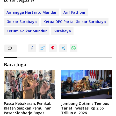
Editor : Agus W
Airlangga Hartarto Mundur
Arif Fathoni
Golkar Surabaya
Ketua DPC Partai Golkar Surabaya
Ketum Golkar Mundur
Surabaya
Baca Juga
Pasca Kebakaran, Pemkab
Jombang Optimis Tembus
Klaten Siapkan Pemulihan
Tarjet Investasi Rp 2,56
Pasar Sidoharjo Bayat
Triliun di 2026