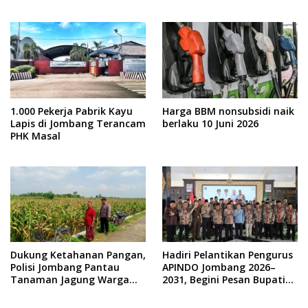
1.000 Pekerja Pabrik Kayu
Harga BBM nonsubsidi naik
Lapis di Jombang Terancam
berlaku 10 Juni 2026
PHK Masal
Dukung Ketahanan Pangan,
Hadiri Pelantikan Pengurus
Polisi Jombang Pantau
APINDO Jombang 2026–
Tanaman Jagung Warga
2031, Begini Pesan Bupati
Gondek
Warsubi