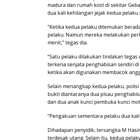
madura dan rumah kost di sekitar Geb
dua kali kehilangan jejak kedua pelaku s
“Ketika kedua pelaku ditemukan berad
pelaku. Namun mereka melakukan perl
menit,” tegas dia.
“Satu pelaku dilakukan tindakan tegas
terkena senjata penghabisan sendiri di b
ketika akan digunakan membacok anggo
Selain menangkap kedua pelaku, polis
bukti diantaranya dua pisau penghabi
dan dua anak kunci pembuka kunci mot
“Pengakuan sementara pelaku dua kali b
Dihadapan penyidik, tersangka M Hasi
terdesak utang. Selain itu, kedua pela