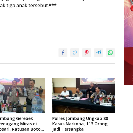
ak tiga anak tersebut.
***
Jombang Gerebek
Polres Jombang Ungkap 80
edagang Miras di
Kasus Narkoba, 113 Orang
sari, Ratusan Botol
Jadi Tersangka