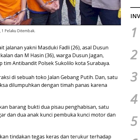
INV
1
, 1 Pelaku Ditembak.
t jalanan yakni Masduki Fadli (26), asal Dusun
2
kalan dan M Hasin (36), warga Dusun Jagan,
 tim Antibandit Polsek Sukolilo kota Surabaya.
3
ksi di sebuah toko Jalan Gebang Putih. Dan, satu
aksa dilumpuhkan dengan timah panas karena
4
kan barang bukti dua pisau penghabisan, satu
ar dan dua anak kunci pembuka kunci motor dan
5
ukan tindakan tegas keras dan terukur terhadap