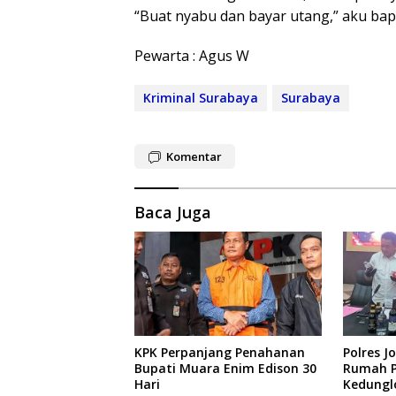
“Buat nyabu dan bayar utang,” aku bap
Pewarta : Agus W
Kriminal Surabaya
Surabaya
Komentar
Baca Juga
KPK Perpanjang Penahanan
Polres 
Bupati Muara Enim Edison 30
Rumah P
Hari
Kedunglo