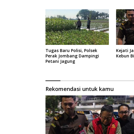
Diaman
Tugas Baru Polisi, Polsek
Kejati J
Perak Jombang Dampingi
Kebun B
Petani Jagung
Rekomendasi untuk kamu