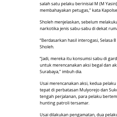
salah satu pelaku berinisial M (M Yasin
membahayakan petugas,” kata Kapolsek
Sholeh menjelaskan, sebelum melakuka
narkotika jenis sabu-sabu di dekat ru
“Berdasarkan hasil interogasi, Selasa 
Sholeh.
“Jadi, mereka itu konsumsi sabu di ga
untuk merencanakan aksi begal dan ak
Surabaya,” imbuh dia.
Usai merencanakan aksi, kedua pelaku
tepat di perbatasan Mulyorejo dan Suko
tengah perjalanan, para pelaku berte
hunting patroli tersamar.
Usai dilakukan pengamatan, dua pelak