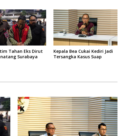
kan
Kepala Bea Cukai Kediri Jadi
atim Tahan Eks Dirut
Tersangka Kasus Suap
inatang Surabaya