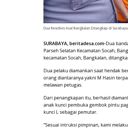
Dua Residivis Asal Bangkalan Ditangkap di Surabaya
SURABAYA, beritadesa.com-
Dua bandai
Parseh Selatan Kecamatan Socah, Bang
kecamatan Socah, Bangkalan, ditangkap
Dua pelaku diamankan saat hendak bera
orang diantaranya yakni M Hasin terp
melawan petugas.
Dari penangkapan itu, berhasil diaman
anak kunci pembuka gembok pintu pag
kunci L sebagai pemutar.
“Sesuai intruksi pimpinan, kami melak