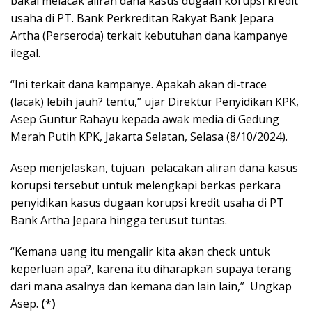
bakal melacak aliran dana kasus dugaan korupsi kredit
usaha di PT. Bank Perkreditan Rakyat Bank Jepara
Artha (Perseroda) terkait kebutuhan dana kampanye
ilegal.
“Ini terkait dana kampanye. Apakah akan di-trace
(lacak) lebih jauh? tentu,” ujar Direktur Penyidikan KPK,
Asep Guntur Rahayu kepada awak media di Gedung
Merah Putih KPK, Jakarta Selatan, Selasa (8/10/2024).
Asep menjelaskan, tujuan pelacakan aliran dana kasus
korupsi tersebut untuk melengkapi berkas perkara
penyidikan kasus dugaan korupsi kredit usaha di PT
Bank Artha Jepara hingga terusut tuntas.
“Kemana uang itu mengalir kita akan check untuk
keperluan apa?, karena itu diharapkan supaya terang
dari mana asalnya dan kemana dan lain lain,” Ungkap
Asep.
(*)