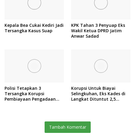
Kepala Bea Cukai Kediri Jadi
KPK Tahan 3 Penyuap Eks
Tersangka Kasus Suap
Wakil Ketua DPRD Jatim
Anwar Sadad
Polisi Tetapkan 3
Korupsi Untuk Biayai
Tersangka Korupsi
Selingkuhan, Eks Kades di
Pembiayaan Pengadaan
Langkat Dituntut 2,5
Batu Bara PLN, Kerugian
Tahun Penjara
Negara Rp 38,8 Miliar
Tambah Komentar