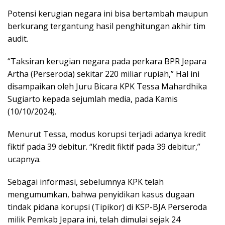
Potensi kerugian negara ini bisa bertambah maupun
berkurang tergantung hasil penghitungan akhir tim
audit.
“Taksiran kerugian negara pada perkara BPR Jepara
Artha (Perseroda) sekitar 220 miliar rupiah,” Hal ini
disampaikan oleh Juru Bicara KPK Tessa Mahardhika
Sugiarto kepada sejumlah media, pada Kamis
(10/10/2024).
Menurut Tessa, modus korupsi terjadi adanya kredit
fiktif pada 39 debitur. “Kredit fiktif pada 39 debitur,”
ucapnya.
Sebagai informasi, sebelumnya KPK telah
mengumumkan, bahwa penyidikan kasus dugaan
tindak pidana korupsi (Tipikor) di KSP-BJA Perseroda
milik Pemkab Jepara ini, telah dimulai sejak 24