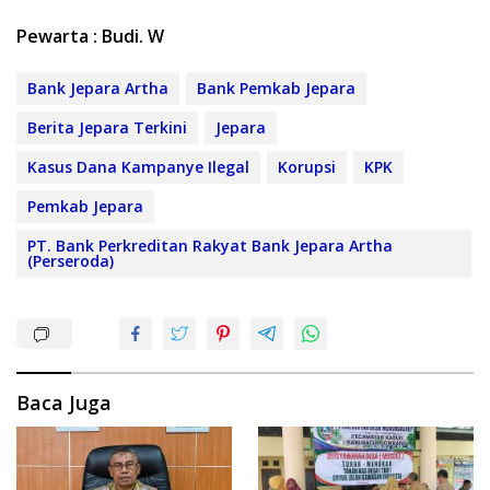
Pewarta : Budi. W
Bank Jepara Artha
Bank Pemkab Jepara
Berita Jepara Terkini
Jepara
Kasus Dana Kampanye Ilegal
Korupsi
KPK
Pemkab Jepara
PT. Bank Perkreditan Rakyat Bank Jepara Artha
(Perseroda)
Baca Juga