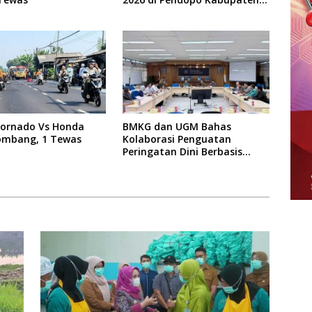
Jombang
Tornado Vs Honda
BMKG dan UGM Bahas
Jombang, 1 Tewas
Kolaborasi Penguatan
Peringatan Dini Berbasis
Dampak