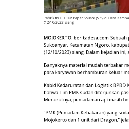
Pabrik tisu PT Sun Paper Source (SPS) di Desa Kem
(12/10/2023) siang.
MOJOKERTO, beritadesa.com-
Sebuah p
Sukoanyar, Kecamatan Ngoro, kabupat
(12/10/2023) siang. Dalam kejadian ini
Banyaknya material mudah terbakar 
para karyawan berhamburan keluar me
Kabid Kedaruratan dan Logistik BPBD
bahwa Tim PMK sudah diterjunkan pasc
Menurutnya, pemadaman api masih be
“PMK (Pemadam Kebakaran) yang sudah
Mojokerto dan 1 unit dari Dragon,” jela