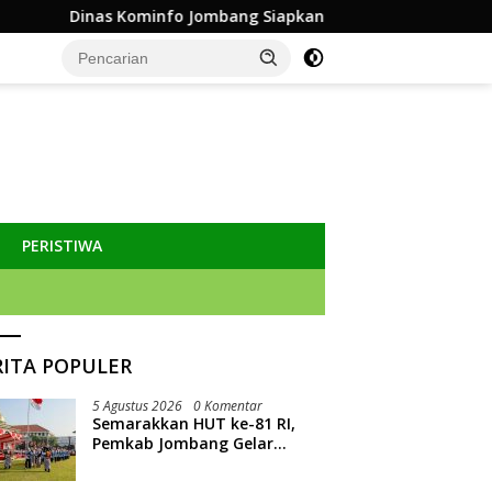
o Jombang Siapkan Sistem Rekam Medis Digital dan Wifi Raky
PERISTIWA
RITA POPULER
5 Agustus 2026
0 Komentar
Semarakkan HUT ke-81 RI,
Pemkab Jombang Gelar
Porkab 2026