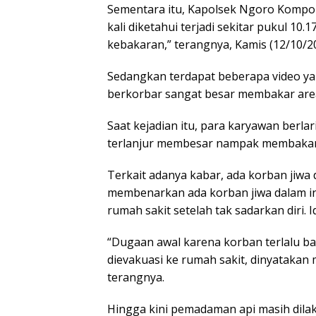
Sementara itu, Kapolsek Ngoro Komp
kali diketahui terjadi sekitar pukul 10
kebakaran,” terangnya, Kamis (12/10/20
Sedangkan terdapat beberapa video ya
berkorbar sangat besar membakar area 
Saat kejadian itu, para karyawan berla
terlanjur membesar nampak membakar 
Terkait adanya kabar, ada korban jiwa
membenarkan ada korban jiwa dalam ins
rumah sakit setelah tak sadarkan diri.
“Dugaan awal karena korban terlalu ba
dievakuasi ke rumah sakit, dinyatakan 
terangnya.
Hingga kini pemadaman api masih dilak