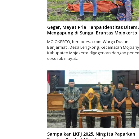
Geger, Mayat Pria Tanpa Identitas Ditem
Mengapung di Sungai Brantas Mojokerto
MOJOKERTO, beritadesa.com-Warga Dusun
Banjarmati, Desa Lengkong, Kecamatan Mojoany
Kabupaten Mojokerto digegerkan dengan pen
sesosok mayat…
Sampaikan LKPJ 2025, Ning Ita Paparkan