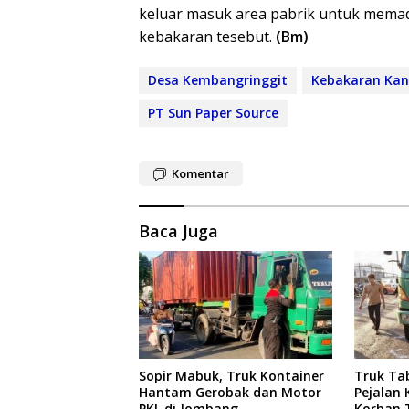
keluar masuk area pabrik untuk memad
kebakaran tesebut.
(Bm)
Desa Kembangringgit
Kebakaran Kan
PT Sun Paper Source
Komentar
Baca Juga
Sopir Mabuk, Truk Kontainer
Truk Ta
Hantam Gerobak dan Motor
Pejalan 
PKL di Jombang
Korban 