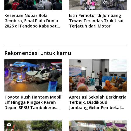
Keseruan Nobar Bola
Istri Pemotor di Jombang
Gembira, Final Piala Dunia
Tewas Terlindas Truk Usai
2026 di Pendopo Kabupaten
Terjatuh dari Motor
Jombang
Rekomendasi untuk kamu
Toyota Rush Hantam Mobil
Apresiasi Sekolah Berkinerja
Elf Hingga Ringsek Parah
Terbaik, Disdikbud
Depan SPBU Tambakeras
Jombang Gelar Pembekalan
Jombang
RKAS