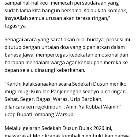
sampai hal-hal kecil memecah persaudaraan yang
sudah lama kita bangun bersama. Kalau kita kompak,
insyaAllah semua urusan akan terasa ringan,”
tegasnya.
Sebagai acara yang sarat akan nilai budaya, prosesi ini
ditutup dengan untaian doa yang dipanjatkan dalam
bahasa Jawa, mempertegas kedekatan emosional dan
harapan mendalam warga agar kehidupan mereka ke
depan selalu dinaungi keberkahan.
“Kanthi kalaksanaaken acara Sedekah Dusun meniko
mugi-mugi Kulo lan Panjenengan sedoyo pinaringan
Sehat, Seger, Bagas, Waras, Urip Barokah,
dilancaraken rejekinipun… Amin Ya Robbal ‘Alamin”,
ucap Bupati Jombang Warsubi.
Melalui gelaran Sedekah Dusun Bulak 2026 ini,
masyarakat Mojokrapak kembali membuktikan bahwa