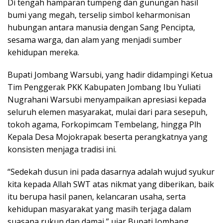
Di tengah hamparan tumpeng dan gunungan hasil
bumi yang megah, terselip simbol keharmonisan
hubungan antara manusia dengan Sang Pencipta,
sesama warga, dan alam yang menjadi sumber
kehidupan mereka.
Bupati Jombang Warsubi, yang hadir didampingi Ketua
Tim Penggerak PKK Kabupaten Jombang Ibu Yuliati
Nugrahani Warsubi menyampaikan apresiasi kepada
seluruh elemen masyarakat, mulai dari para sesepuh,
tokoh agama, Forkopimcam Tembelang, hingga Plh
Kepala Desa Mojokrapak beserta perangkatnya yang
konsisten menjaga tradisi ini.
“Sedekah dusun ini pada dasarnya adalah wujud syukur
kita kepada Allah SWT atas nikmat yang diberikan, baik
itu berupa hasil panen, kelancaran usaha, serta
kehidupan masyarakat yang masih terjaga dalam
suasana rukun dan damai,” ujar Bupati Jombang