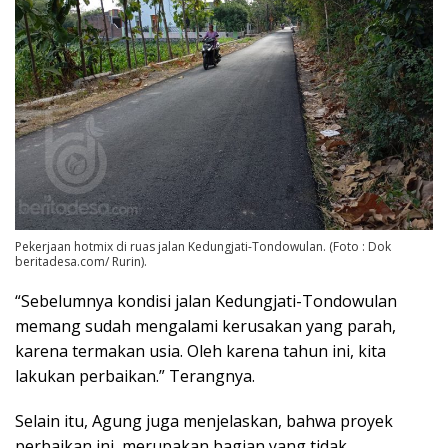
Pekerjaan hotmix di ruas jalan Kedungjati-Tondowulan. (Foto : Dok
beritadesa.com/ Rurin).
“Sebelumnya kondisi jalan Kedungjati-Tondowulan
memang sudah mengalami kerusakan yang parah,
karena termakan usia. Oleh karena tahun ini, kita
lakukan perbaikan.” Terangnya.
Selain itu, Agung juga menjelaskan, bahwa proyek
perbaikan ini, merupakan bagian yang tidak