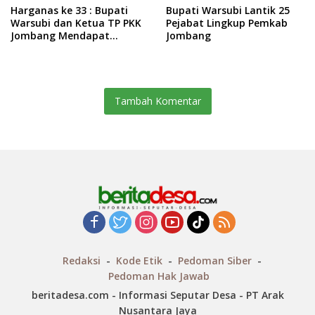
Harganas ke 33 : Bupati
Bupati Warsubi Lantik 25
Warsubi dan Ketua TP PKK
Pejabat Lingkup Pemkab
Jombang Mendapat
Jombang
Piagam Penghargaan dari
BKKBN RI
Tambah Komentar
Redaksi
Kode Etik
Pedoman Siber
Pedoman Hak Jawab
beritadesa.com - Informasi Seputar Desa - PT Arak
Nusantara Jaya