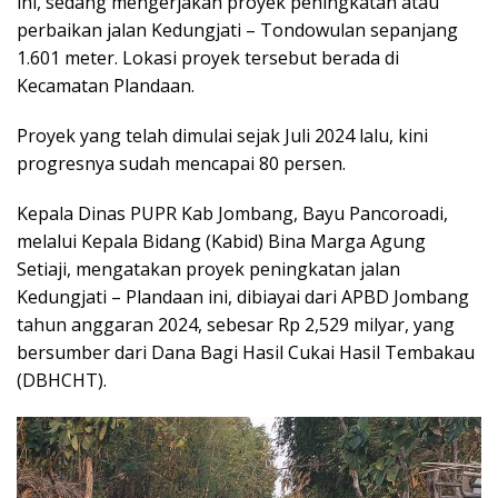
ini, sedang mengerjakan proyek peningkatan atau
perbaikan jalan Kedungjati – Tondowulan sepanjang
1.601 meter. Lokasi proyek tersebut berada di
Kecamatan Plandaan.
Proyek yang telah dimulai sejak Juli 2024 lalu, kini
progresnya sudah mencapai 80 persen.
Kepala Dinas PUPR Kab Jombang, Bayu Pancoroadi,
melalui Kepala Bidang (Kabid) Bina Marga Agung
Setiaji, mengatakan proyek peningkatan jalan
Kedungjati – Plandaan ini, dibiayai dari APBD Jombang
tahun anggaran 2024, sebesar Rp 2,529 milyar, yang
bersumber dari Dana Bagi Hasil Cukai Hasil Tembakau
(DBHCHT).