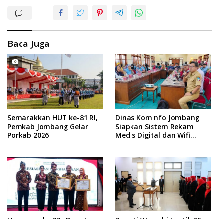
Baca Juga
Semarakkan HUT ke-81 RI,
Dinas Kominfo Jombang
Pemkab Jombang Gelar
Siapkan Sistem Rekam
Porkab 2026
Medis Digital dan Wifi
Rakyat, Dukung Muktamar
ke-35 NU