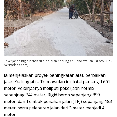
Pekerjanan Rigid beton di ruas jalan Kedungjati-Tondowulan. . (Foto : Dok
beritadesa.com).
Ia menjelaskan proyek peningkatan atau perbaikan
jalan Kedungjati – Tondowulan ini, total panjang 1.601
meter. Pekerjaanya meliputi pekerjaan hotmix
sepanjnag 742 meter, Rigid beton sepanjang 859
meter, dan Tembok penahan jalan (TPJ) sepanjang 183
meter, serta pelebaran jalan dari 3 meter menjadi 4
meter.