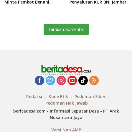
Minta Pemkot Benahi
Penyaluran KUR BNI Jember
Serapan Anggaran dan
Kinerja BUMD
Tambah Komentar
Redaksi
Kode Etik
Pedoman Siber
Pedoman Hak Jawab
beritadesa.com - Informasi Seputar Desa - PT Arak
Nusantara Jaya
Versi Non AMP