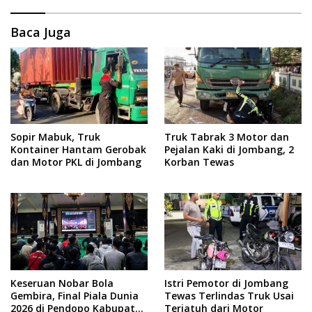
Baca Juga
Sopir Mabuk, Truk
Truk Tabrak 3 Motor dan
Kontainer Hantam Gerobak
Pejalan Kaki di Jombang, 2
dan Motor PKL di Jombang
Korban Tewas
Keseruan Nobar Bola
Istri Pemotor di Jombang
Gembira, Final Piala Dunia
Tewas Terlindas Truk Usai
2026 di Pendopo Kabupaten
Terjatuh dari Motor