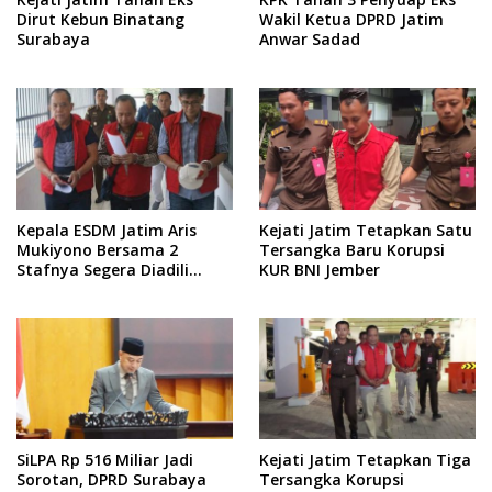
Dirut Kebun Binatang
Wakil Ketua DPRD Jatim
Surabaya
Anwar Sadad
Kepala ESDM Jatim Aris
Kejati Jatim Tetapkan Satu
Mukiyono Bersama 2
Tersangka Baru Korupsi
Stafnya Segera Diadili
KUR BNI Jember
Terkai Kasu Pemerasan
SiLPA Rp 516 Miliar Jadi
Kejati Jatim Tetapkan Tiga
Sorotan, DPRD Surabaya
Tersangka Korupsi