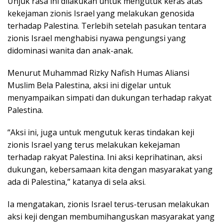
Unjuk rasa ini dilakukan untuk mengutuk keras atas
kekejaman zionis Israel yang melakukan genosida
terhadap Palestina. Terlebih setelah pasukan tentara
zionis Israel menghabisi nyawa pengungsi yang
didominasi wanita dan anak-anak.
Menurut Muhammad Rizky Nafish Humas Aliansi
Muslim Bela Palestina, aksi ini digelar untuk
menyampaikan simpati dan dukungan terhadap rakyat
Palestina.
“Aksi ini, juga untuk mengutuk keras tindakan keji
zionis Israel yang terus melakukan kekejaman
terhadap rakyat Palestina. Ini aksi keprihatinan, aksi
dukungan, kebersamaan kita dengan masyarakat yang
ada di Palestina,” katanya di sela aksi.
Ia mengatakan, zionis Israel terus-terusan melakukan
aksi keji dengan membumihanguskan masyarakat yang