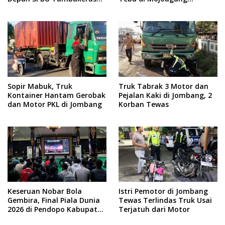
Jombang
Jombang
Sopir Mabuk, Truk
Truk Tabrak 3 Motor dan
Kontainer Hantam Gerobak
Pejalan Kaki di Jombang, 2
dan Motor PKL di Jombang
Korban Tewas
Keseruan Nobar Bola
Istri Pemotor di Jombang
Gembira, Final Piala Dunia
Tewas Terlindas Truk Usai
2026 di Pendopo Kabupaten
Terjatuh dari Motor
Jombang