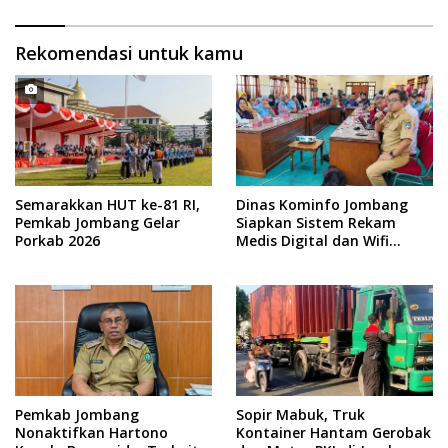
Rekomendasi untuk kamu
Semarakkan HUT ke-81 RI,
Dinas Kominfo Jombang
Pemkab Jombang Gelar
Siapkan Sistem Rekam
Porkab 2026
Medis Digital dan Wifi
Rakyat, Dukung Muktamar
ke-35 NU
Pemkab Jombang
Sopir Mabuk, Truk
Nonaktifkan Hartono
Kontainer Hantam Gerobak