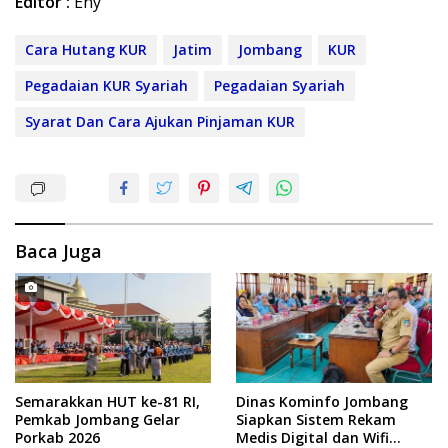
Editor :
Eny
Cara Hutang KUR
Jatim
Jombang
KUR
Pegadaian KUR Syariah
Pegadaian Syariah
Syarat Dan Cara Ajukan Pinjaman KUR
Baca Juga
Semarakkan HUT ke-81 RI,
Dinas Kominfo Jombang
Pemkab Jombang Gelar
Siapkan Sistem Rekam
Porkab 2026
Medis Digital dan Wifi