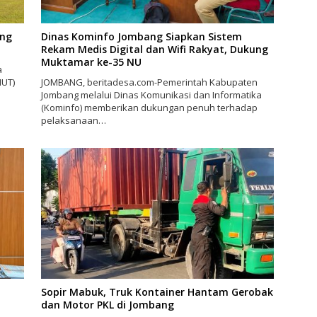
ang
Dinas Kominfo Jombang Siapkan Sistem
Rekam Medis Digital dan Wifi Rakyat, Dukung
Muktamar ke-35 NU
a
HUT)
JOMBANG, beritadesa.com-Pemerintah Kabupaten
Jombang melalui Dinas Komunikasi dan Informatika
(Kominfo) memberikan dukungan penuh terhadap
pelaksanaan…
Sopir Mabuk, Truk Kontainer Hantam Gerobak
dan Motor PKL di Jombang