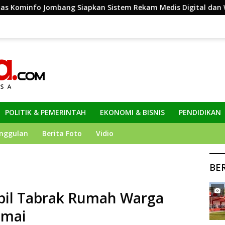
iapkan Sistem Rekam Medis Digital dan Wifi Rakyat, Dukung 
POLITIK & PEMERINTAH
EKONOMI & BISNIS
PENDIDIKAN
nggulan
Berita Foto
Vidio
BE
bil Tabrak Rumah Warga
amai