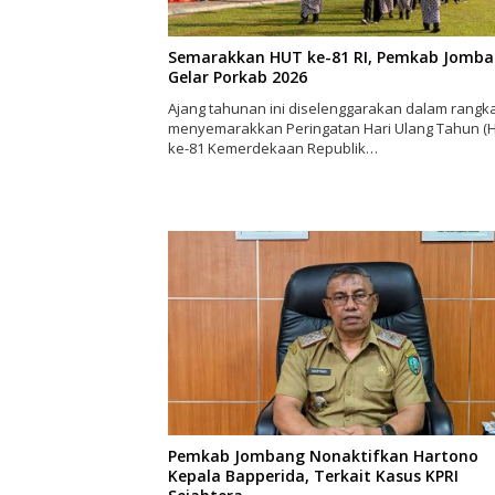
Semarakkan HUT ke-81 RI, Pemkab Jomb
Gelar Porkab 2026
Ajang tahunan ini diselenggarakan dalam rangk
menyemarakkan Peringatan Hari Ulang Tahun (
ke-81 Kemerdekaan Republik…
Pemkab Jombang Nonaktifkan Hartono
Kepala Bapperida, Terkait Kasus KPRI