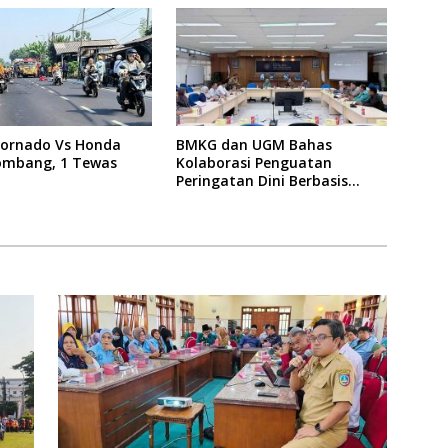
Tornado Vs Honda
BMKG dan UGM Bahas
Jombang, 1 Tewas
Kolaborasi Penguatan
Peringatan Dini Berbasis
Dampak