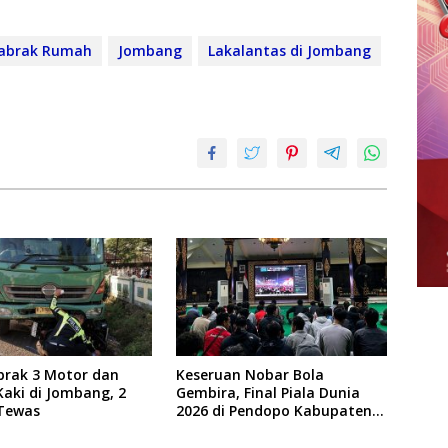
Tabrak Rumah
Jombang
Lakalantas di Jombang
brak 3 Motor dan
Keseruan Nobar Bola
Kaki di Jombang, 2
Gembira, Final Piala Dunia
Tewas
2026 di Pendopo Kabupaten
Jombang