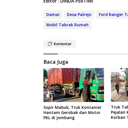
Editor : DINDA PERTIWI
Damai
Desa Palrejo
Ford Ranger 
Mobil Tabrak Rumah
Komentar
Baca Juga
Truk Ta
Sopir Mabuk, Truk Kontainer
Pejalan 
Hantam Gerobak dan Motor
Korban 
PKL di Jombang