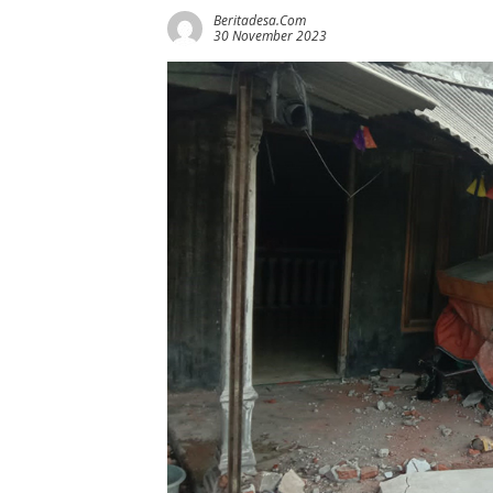
Beritadesa.com
30 November 2023