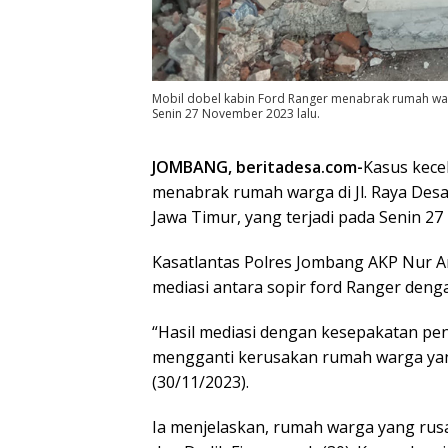
Mobil dobel kabin Ford Ranger menabrak rumah war
Senin 27 November 2023 lalu.
JOMBANG, beritadesa.com-
Kasus kecel
menabrak rumah warga di Jl. Raya De
Jawa Timur, yang terjadi pada Senin 2
Kasatlantas Polres Jombang AKP Nur A
mediasi antara sopir ford Ranger deng
“Hasil mediasi dengan kesepakatan p
mengganti kerusakan rumah warga yang 
(30/11/2023).
Ia menjelaskan, rumah warga yang rusa