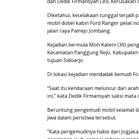
dan Dedik Firmansyah (30). Kerusakan 
Diketahui, kecelakaan tunggal terjadi 
mobil dobel kabin Ford Ranger pelat 
jalan raya Palrejo Jombang.
Kejadian bermula Moh Kateni (30) pen
Kecamatan Panggung Rejo, Kabupaten Bli
tujuan Sidoarjo.
Di lokasi kejadian mendadak kemudi Fo
“Saat itu kendaraan meluncur dari arah
ini,” kata Dedik Firmansyah saksi mata d
Beruntung pengemudi mobil selamat dar
jiwa dalam peristiwa tersebut.
“Kata pengemudinya habis dari Jogjaka