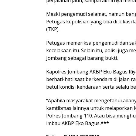
perjalanan jauh, sampai akhirnya mena
Meski pengemudi selamat, namun ban
Petugas kepolisian yang tiba di lokas
(TKP).
Petugas memeriksa pengemudi dan sak
kecelakaan itu. Selain itu, polisi juga
Jombang sebagai barang bukti.
Kapolres Jombang AKBP Eko Bagus Riy
berhati-hati saat berkendara di jalan
betul kondisi kendaraan serta selalu 
“Apabila masyarakat mengetahui adanya
kamtibmas lainnya untuk melaporkan ke
Polres Jombang 110. Atau bisa menghu
imbau AKBP Eko Bagus
.***