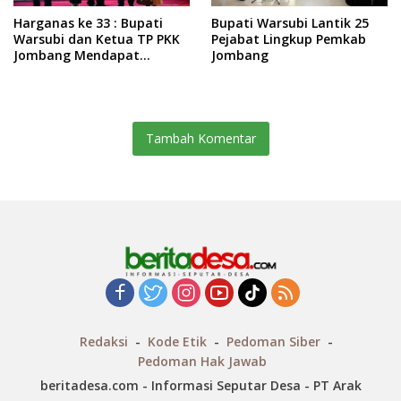
Harganas ke 33 : Bupati
Bupati Warsubi Lantik 25
Warsubi dan Ketua TP PKK
Pejabat Lingkup Pemkab
Jombang Mendapat
Jombang
Piagam Penghargaan dari
BKKBN RI
Tambah Komentar
Redaksi
Kode Etik
Pedoman Siber
Pedoman Hak Jawab
beritadesa.com - Informasi Seputar Desa - PT Arak