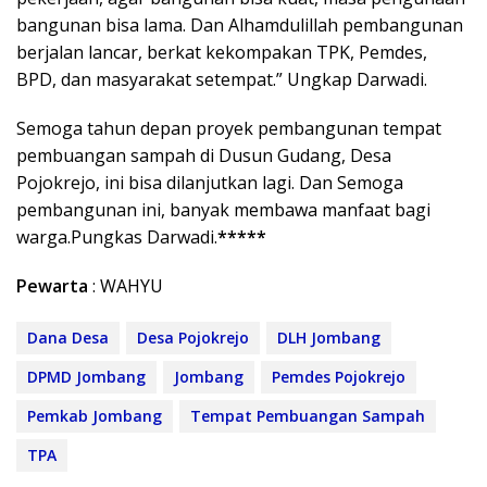
bangunan bisa lama. Dan Alhamdulillah pembangunan
berjalan lancar, berkat kekompakan TPK, Pemdes,
BPD, dan masyarakat setempat.” Ungkap Darwadi.
Semoga tahun depan proyek pembangunan tempat
pembuangan sampah di Dusun Gudang, Desa
Pojokrejo, ini bisa dilanjutkan lagi. Dan Semoga
pembangunan ini, banyak membawa manfaat bagi
warga.Pungkas Darwadi.
*****
Pewarta
: WAHYU
Dana Desa
Desa Pojokrejo
DLH Jombang
DPMD Jombang
Jombang
Pemdes Pojokrejo
Pemkab Jombang
Tempat Pembuangan Sampah
TPA