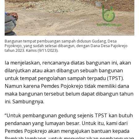
Bangunan tempat pembuangan sampah didusun Gudang, Desa
Pojokrejo, yang sudah selesai dibangun, dengan Dana Desa Pajokrejo
tahun 2023. Kamis (9/11/2023).
Ia menjelaskan, rencananya diatas bangunan ini, akan
dilanjutkan atau akan dibangun sebuah bangunan
untuk tempat pengolahan sampah terpadu (TPST).
Namun karena Pemdes Pojokrejo tidak memiliki dana
maka bangunan tersebut belum dapat dibangun tahun
ini. Sambungnya.
“Untuk pembangunan gedung sejenis TPST kan butuh
pendanaan yang lumayan besar. Untuk itu, kami dari
Pemdes Pojokrejo akan mengajukan bantuan kepada
Pemkab Jombang, untuk menyelesaikan pembangunan