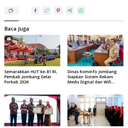
Baca Juga
Semarakkan HUT ke-81 RI,
Dinas Kominfo Jombang
Pemkab Jombang Gelar
Siapkan Sistem Rekam
Porkab 2026
Medis Digital dan Wifi
Rakyat, Dukung Muktamar
ke-35 NU