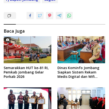
Baca Juga
Semarakkan HUT ke-81 RI,
Dinas Kominfo Jombang
Pemkab Jombang Gelar
Siapkan Sistem Rekam
Porkab 2026
Medis Digital dan Wifi
Rakyat, Dukung Muktamar
ke-35 NU