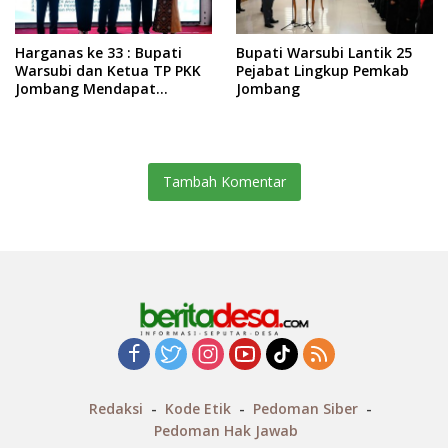
Harganas ke 33 : Bupati
Bupati Warsubi Lantik 25
Warsubi dan Ketua TP PKK
Pejabat Lingkup Pemkab
Jombang Mendapat
Jombang
Piagam Penghargaan dari
BKKBN RI
Tambah Komentar
Redaksi
Kode Etik
Pedoman Siber
Pedoman Hak Jawab