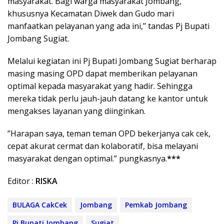
masyarakat. Bagi warga masyarakat Jombang,
khususnya Kecamatan Diwek dan Gudo mari
manfaatkan pelayanan yang ada ini,’’ tandas Pj Bupati
Jombang Sugiat.
Melalui kegiatan ini Pj Bupati Jombang Sugiat berharap
masing masing OPD dapat memberikan pelayanan
optimal kepada masyarakat yang hadir. Sehingga
mereka tidak perlu jauh-jauh datang ke kantor untuk
mengakses layanan yang diinginkan.
”Harapan saya, teman teman OPD bekerjanya cak cek,
cepat akurat cermat dan kolaboratif, bisa melayani
masyarakat dengan optimal.” pungkasnya.
***
Editor :
RISKA
BULAGA CakCek
Jombang
Pemkab Jombang
Pj Bupati Jombang
Sugiat